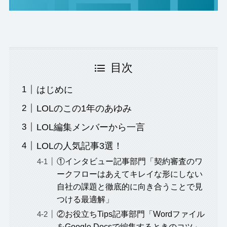
目次
はじめに
LOLのこの1年のあゆみ
LOL編集メンバーから一言
LOLの人気記事3選！
①インタビュー記事部門「契約審査のワ
ークフローはあえてキレイな形にしない
自社の課題と徹底的に向き合うことで見
つける最適解」
②お役立ちTips記事部門「Wordファイル
をGoogle Docsで編集するときのコツ」