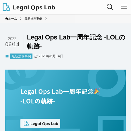
ホーム
最新法務事例
Legal Ops Lab一周年記念 -LOLの
2022
06/14
軌跡-
2023年6月14日
最新法務事例