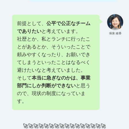
前提として、
公平で公正なチーム
でありたい
と考えています。
保泉 綾香
社歴とか、私とランチに行ったこ
とがあるとか、そういったことで
頼みやすくなったり、お願いでき
てしまうといったことはなるべく
避けたいなと考えていました。
そして
本当に急ぎなのかは、事業
部門にしか判断ができない
と思う
ので、現状の制度になっていま
す。
🚀
🚀
🚀
🚀
🚀
🚀
🚀
🚀
🚀
🚀
🚀
🚀
🚀
🚀
🚀
🚀