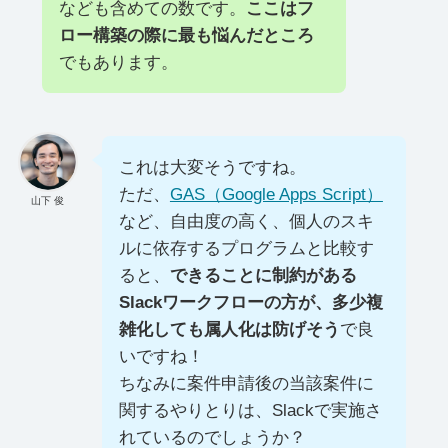
なども含めての数です。
ここはフ
ロー構築の際に最も悩んだところ
でもあります。
これは大変そうですね。
ただ、
GAS（Google Apps Script）
山下 俊
など、自由度の高く、個人のスキ
ルに依存するプログラムと比較す
ると、
できることに制約がある
Slackワークフローの方が、多少複
雑化しても属人化は防げそう
で良
いですね！
ちなみに案件申請後の当該案件に
関するやりとりは、Slackで実施さ
れているのでしょうか？