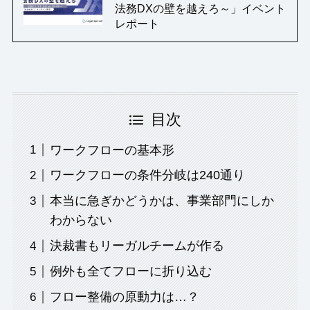
法務DXの壁を越えろ～」イベント
レポート
目次
ワークフローの基本形
ワークフローの条件分岐は240通り
本当に急ぎかどうかは、事業部門にしか
わからない
決裁書もリーガルチームが作る
例外も全てフローに折り込む
フロー整備の原動力は…？