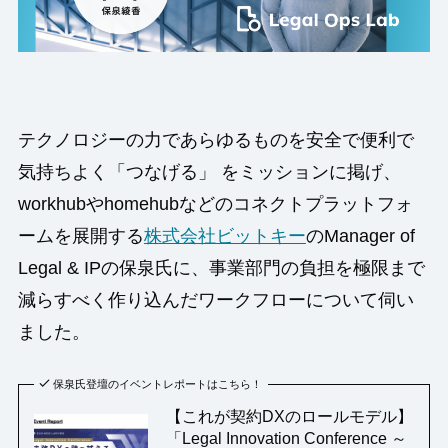
テクノロジーの力であらゆるものを安全で便利で
気持ちよく「つなげる」 をミッションに掲げ、
workhubやhomehubなどのコネクトプラットフォ
ームを展開する
株式会社ビットキー
のManager of
Legal & IPの保泉氏に、事業部門の負担を極限まで
減らすべく作り込んだワークフローについて伺い
ました。
保泉氏登壇のイベントレポートはこちら！
【これが契約DXのロールモデル】
「Legal Innovation Conference ～