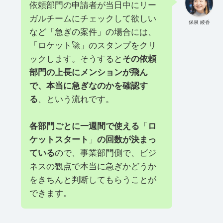
依頼部門の申請者が当日中にリー
ガルチームにチェックして欲しい
保泉 綾香
など「急ぎの案件」の場合には、
「ロケット🚀」のスタンプをクリ
ックします。そうすると
その依頼
部門の上長にメンションが飛ん
で、本当に急ぎなのかを確認す
る
、という流れです。
各部門ごとに一週間で使える
「
ロ
ケットスタート
」
の回数が決まっ
ている
ので、事業部門側で、ビジ
ネスの観点で本当に急ぎかどうか
をきちんと判断してもらうことが
できます。