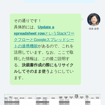
その通りです！
具体的には、
Update a
保泉 綾香
spreadsheet row
というSlackワー
クフローとGoogleスプレッドシー
トの連携機能
があるので、これを
活用しています。なお、ここで取
得した情報は、この後ご説明す
る、
決裁書作成の際にもリサイク
ルしてそのまま使う
ようにしてい
ます。