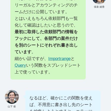
リーガルとアカウンティングのチ
保泉 綾香
ームだけに公開しています。
とはいえもちろん依頼部門も一覧
化して確認はしたいと思うので、
最初に取得した依頼部門の情報を
フックにして、各部門の案件だけ
を別のシートにそれぞれ書き出し
ています
。
細かい話ですが、
Importrange
と
Query
いう関数をスプレッドシート
上で使っています。
なるほど、確かにこの関数を使え
ば、不用意に書き出し先のシート
山下 俊