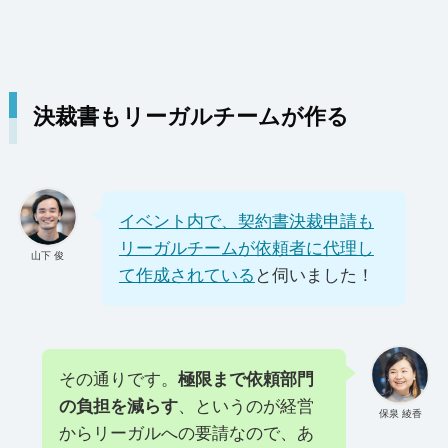
決裁書もリーガルチームが作る
イベント内で、契約書決裁申請も
リーガルチームが依頼者に代理し
山下 俊
て作成されている
と伺いました！
その通りです。
極限まで依頼部門
の負担を減らす
、というのが経営
保泉 綾香
からリーガルへの要請なので、あ