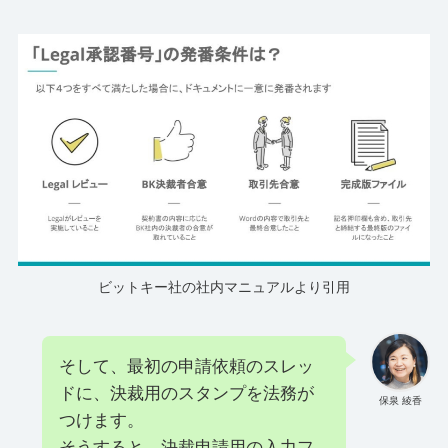
ビットキー社の社内マニュアルより引用
そして、最初の申請依頼のスレッ
ドに、決裁用のスタンプを法務が
保泉 綾香
つけます。
そうすると、決裁申請用の入力フ