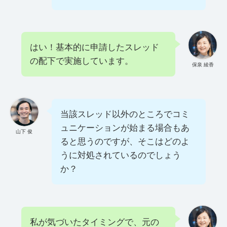
はい！基本的に申請したスレッド
の配下で実施しています。
保泉 綾香
当該スレッド以外のところでコミ
ュニケーションが始まる場合もあ
山下 俊
ると思うのですが、そこはどのよ
うに対処されているのでしょう
か？
私が気づいたタイミングで、元の