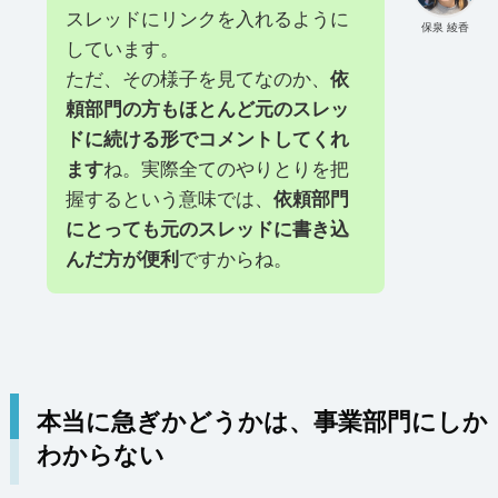
スレッドにリンクを入れるように
保泉 綾香
しています。
ただ、その様子を見てなのか、
依
頼部門の方もほとんど元のスレッ
ドに続ける形でコメントしてくれ
ます
ね。実際全てのやりとりを把
握するという意味では、
依頼部門
にとっても元のスレッドに書き込
んだ方が便利
ですからね。
本当に急ぎかどうかは、事業部門にしか
わからない