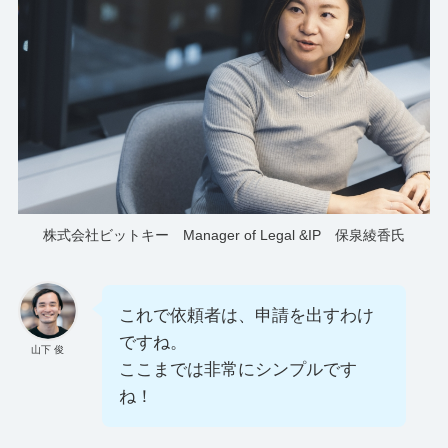
株式会社ビットキー Manager of Legal &IP 保泉綾香氏
これで依頼者は、申請を出すわけ
ですね。
山下 俊
ここまでは非常にシンプルです
ね！