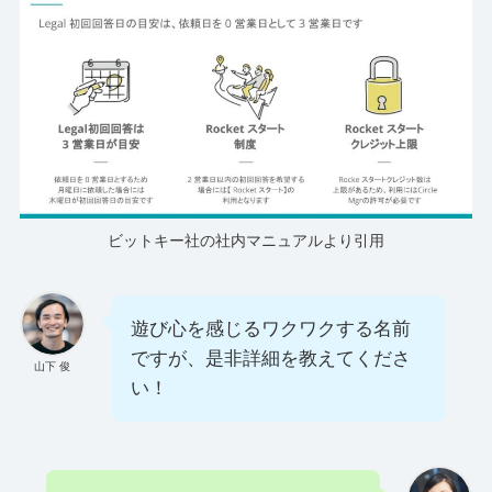
ビットキー社の社内マニュアルより引用
遊び心を感じるワクワクする名前
ですが、是非詳細を教えてくださ
山下 俊
い！