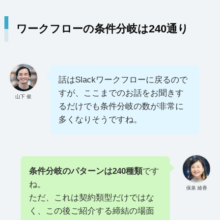
ワークフローの条件分岐は240通り
話はSlackワークフローに戻るので
すが、ここまでのお話をお聞きす
山下 俊
るだけでも条件分岐の数が非常に
多くなりそうですね。
条件分岐のパターンは240種類
です
ね。
保泉 綾香
ただ、これは契約類型だけではな
く、この後ご紹介する締結の場面