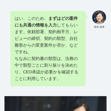
はい、このため、
まずはどの案件
にも共通の情報を入力
してもらい
保泉 綾香
ます。依頼部署、契約相手方、レ
ビューの締切、契約の類型、自社
雛形からの変更案件か否か、など
ですね。
ちなみに契約書の類型は、法務の
中で類型ごとに割り振りを決めた
り、CEO承認が必要かを確認する
ことに利用しています。