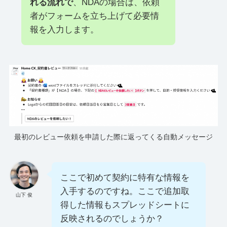
れる流れで
、NDAの場合は、依頼
者がフォームを立ち上げて必要情
報を入力します。
最初のレビュー依頼を申請した際に返ってくる自動メッセージ
ここで初めて契約に特有な情報を
入手するのですね。ここで追加取
山下 俊
得した情報もスプレッドシートに
反映されるのでしょうか？