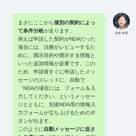
まさにここから
個別の契約によっ
て条件分岐
が走ります。
保泉 綾香
例えば申請した契約がNDAだった
場合には、法務がレビューするた
めに、開示目的や開示する情報と
いった追加情報が必要です。この
ため、申請後すぐに申請したメッ
セージのスレッドに、自動で
「NDAの場合には、フォームを入
力してください」というメッセー
ジとともに、別途NDA用の情報入
力フォームが立ち上げるためのボ
タンが出ます。
このように
自動メッセージに促さ