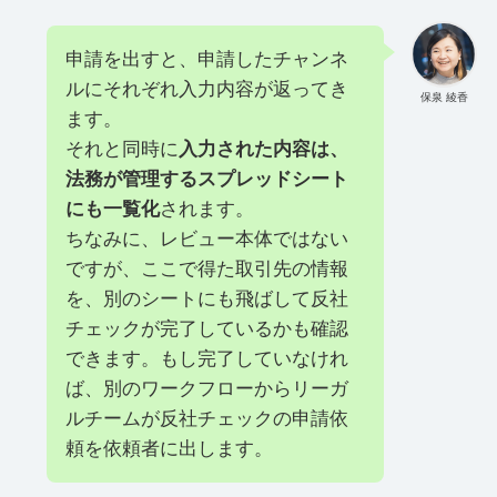
申請を出すと、申請したチャンネ
ルにそれぞれ入力内容が返ってき
保泉 綾香
ます。
それと同時に
入力された内容は、
法務が管理するスプレッドシート
にも一覧化
されます。
ちなみに、レビュー本体ではない
ですが、ここで得た取引先の情報
を、別のシートにも飛ばして反社
チェックが完了しているかも確認
できます。もし完了していなけれ
ば、別のワークフローからリーガ
ルチームが反社チェックの申請依
頼を依頼者に出します。