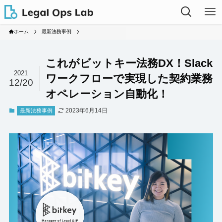
ホーム
最新法務事例
これがビットキー法務DX！Slack
2021
ワークフローで実現した契約業務
12/20
オペレーション自動化！
2023年6月14日
最新法務事例