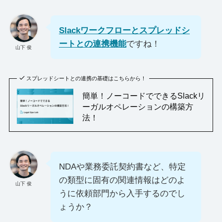
Slackワークフローとスプレッドシ
ートとの連携機能
ですね！
山下 俊
スプレッドシートとの連携の基礎はこちらから！
簡単！ノーコードでできるSlackリ
ーガルオペレーションの構築方
法！
NDAや業務委託契約書など、特定
の類型に固有の関連情報はどのよ
山下 俊
うに依頼部門から入手するのでし
ょうか？