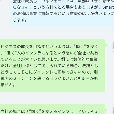
会社が成長しているフェーズでは、法務は「守りをが
らなきゃ」という方針をとる場合もありますが、Smart
の法務は事業に貢献するという意識のほうが強いよう
じます。
にビジネスの成長を目指すというよりは、”働く”を良く
る、”働く”人のインフラになるという想いが全社で共有
れていることが大きいと思います。例えば数値的な事業
長だけが全社目標として掲げられている場合、法務とし
はどうしてもそこにダイレクトに寄与できないので、別
組織内のミッションを設けるほうがよいこともあるかも
れません。
だ当社の場合は「“働く”を支えるインフラ」という考え