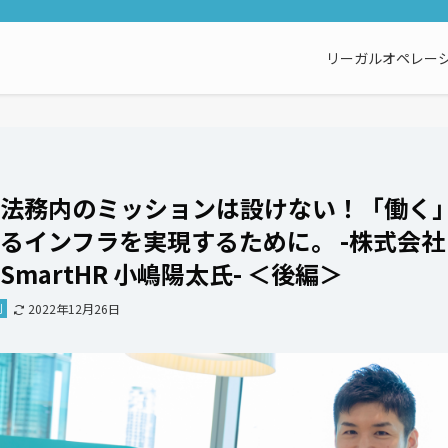
リーガルオペレーシ
法務内のミッションは設けない！「働く
るインフラを実現するために。 -株式会社
SmartHR 小嶋陽太氏- ＜後編＞
例
2022年12月26日