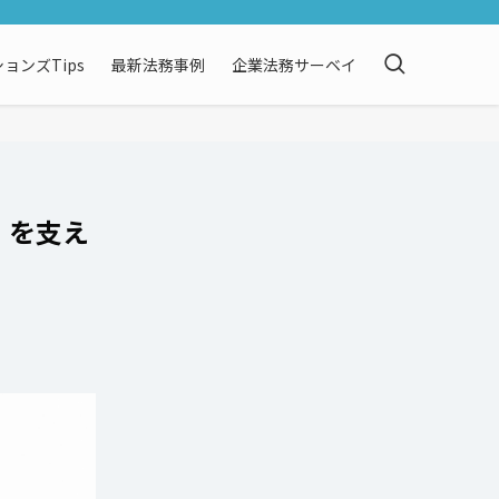
ョンズTips
最新法務事例
企業法務サーベイ
」を支え