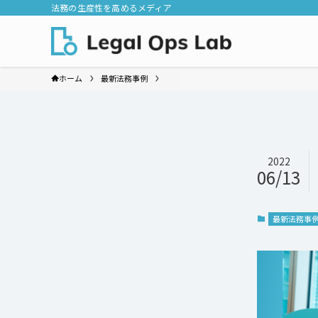
法務の生産性を高めるメディア
ホーム
最新法務事例
2022
06/13
最新法務事