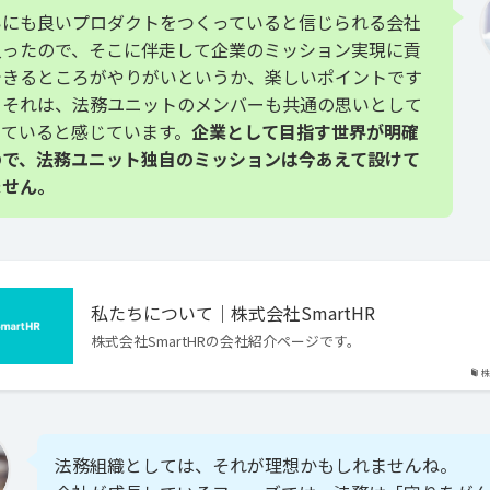
いにも良いプロダクトをつくっていると信じられる会社
入ったので、そこに伴走して企業のミッション実現に貢
できるところがやりがいというか、楽しいポイントです
。それは、法務ユニットのメンバーも共通の思いとして
っていると感じています。
企業として目指す世界が明確
ので、法務ユニット独自のミッションは今あえて設けて
ません。
私たちについて｜株式会社SmartHR
株式会社SmartHRの会社紹介ページです。
株
法務組織としては、それが理想かもしれませんね。