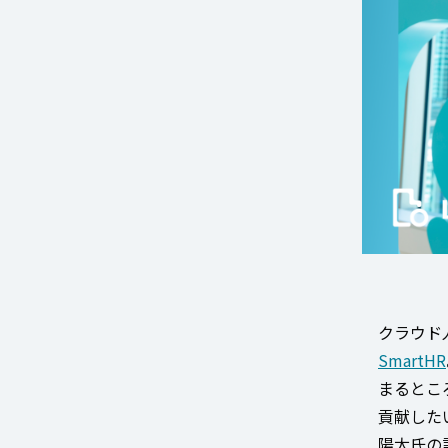
クラウド
SmartHR
まるとこ
貢献した
陽太氏の