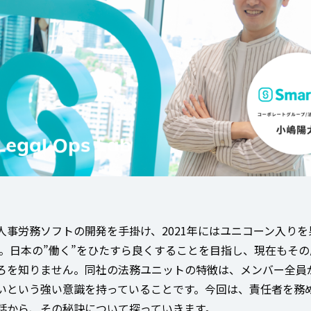
人事労務ソフトの開発を手掛け、2021年にはユニコーン入りを
。日本の”働く”をひたすら良くすることを目指し、現在もその
ろを知りません。同社の法務ユニットの特徴は、メンバー全員
いという強い意識を持っていることです。今回は、責任者を務
話から、その秘訣について探っていきます。