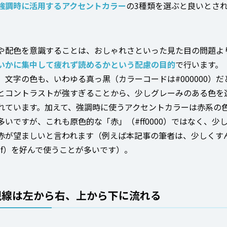
強調時に活用するアクセントカラー
の3種類を選ぶと良いとさ
や配色を意識することは、おしゃれさといった見た目の問題よ
いかに集中して疲れず読めるかという配慮の目的
で行います。
、文字の色も、いわゆる真っ黒（カラーコードは#000000）だ
とコントラストが強すぎることから、少しグレーみのある色を
れています。加えて、強調時に使うアクセントカラーは赤系の
多いですが、これも原色的な「赤」（#ff0000）ではなく、少
赤が望ましいと言われます（例えば本記事の筆者は、少しくす
c3f）を好んで使うことが多いです）。
視線は左から右、上から下に流れる