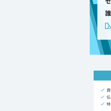
資
伝
特