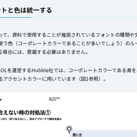
ントと色は統一する
って、資料で使用することが推奨されているフォントの種類や
使う色（コーポレートカラーであることが多いでしょう）のル
る場合には、意識する必要はありません。
LOLを運営するHubble社では、コーポレートカラーである青
るアクセントカラーに用いています（図1参照）。