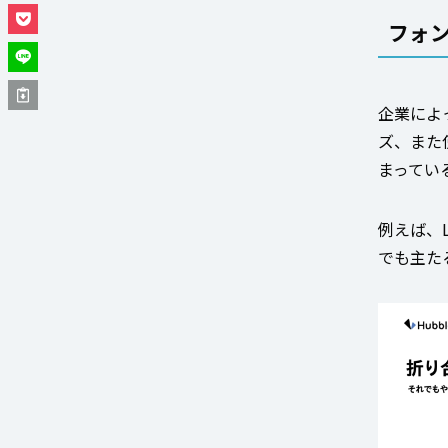
フォ
企業によ
ズ、また
まってい
例えば、
でも主た