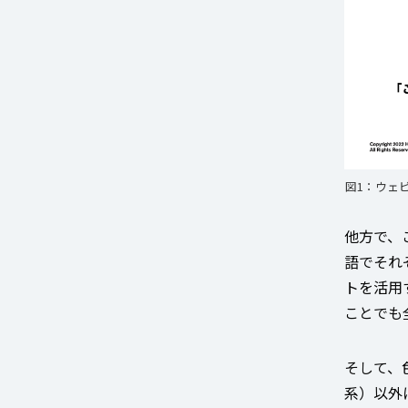
図1：ウェ
他方で、
語でそれ
トを活用
ことでも
そして、
系）以外