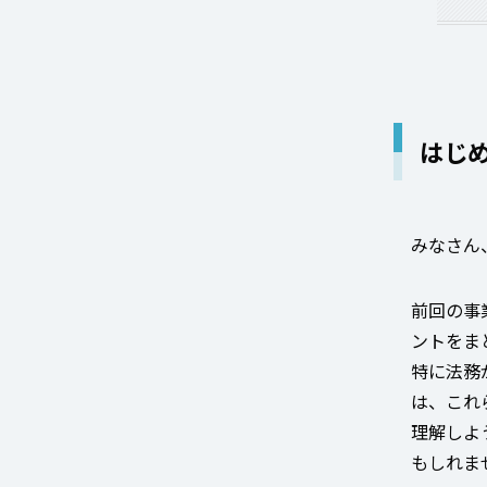
はじ
みなさん
前回の事
ントをま
特に法務
は、これ
理解しよ
もしれま