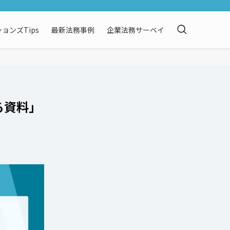
ョンズTips
最新法務事例
企業法務サーベイ
る資料」