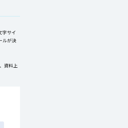
文字サイ
ールが決
を、資料上