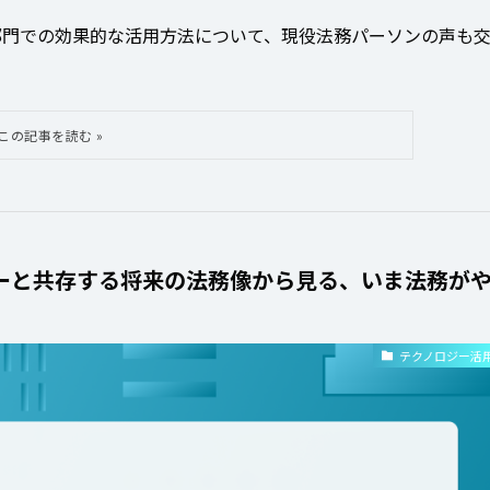
務部門での効果的な活用方法について、現役法務パーソンの声も
ジーと共存する将来の法務像から見る、いま法務が
テクノロジー活