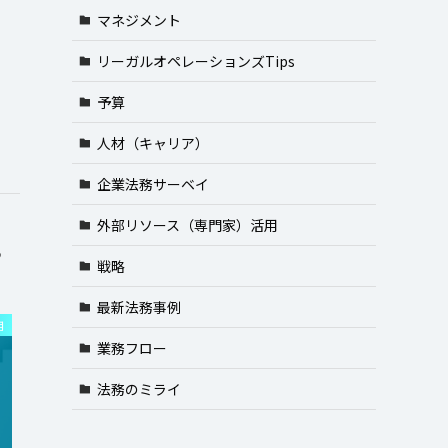
マネジメント
交
リーガルオペレーションズTips
予算
人材（キャリア）
企業法務サーベイ
外部リソース（専門家）活用
や
戦略
最新法務事例
用
業務フロー
法務のミライ