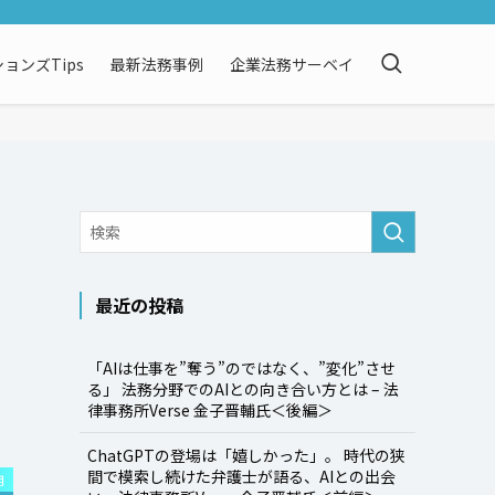
ョンズTips
最新法務事例
企業法務サーベイ
最近の投稿
「AIは仕事を”奪う”のではなく、”変化”させ
る」 法務分野でのAIとの向き合い方とは – 法
律事務所Verse 金子晋輔氏＜後編＞
ChatGPTの登場は「嬉しかった」。 時代の狭
間で模索し続けた弁護士が語る、AIとの出会
用