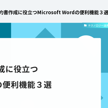
作成に役立つMicrosoft Wordの便利機能３
テクノロジー活