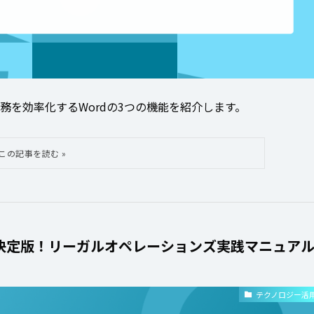
を効率化するWordの3つの機能を紹介します。
決定版！リーガルオペレーションズ実践マニュア
テクノロジー活