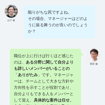
陥りがちな罠ですよね。
その場合、マネージャーはどのよ
山下 俊
うに振る舞うのが良いのでしょう
か？
職位が上に行けば行くほど感じた
のは、
ある分野に関して自分より
雨宮 修
も詳しいメンバーがいることの
「
ありがたみ
」です。マネージャ
ーは、チームとして大きな方針や
方向性を示すことが役割であり、
自分よりもできる人をメンバーと
して迎え、
具体的な案件は任せ、