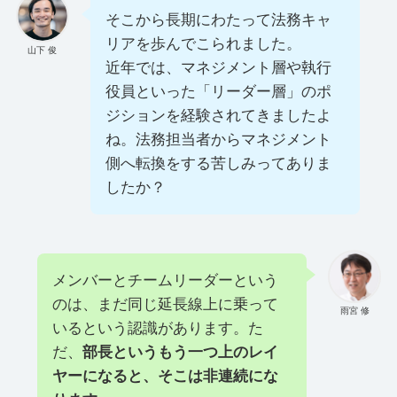
そこから長期にわたって法務キャ
リアを歩んでこられました。
山下 俊
近年では、マネジメント層や執行
役員といった「リーダー層」のポ
ジションを経験されてきましたよ
ね。法務担当者からマネジメント
側へ転換をする苦しみってありま
したか？
メンバーとチームリーダーという
のは、まだ同じ延長線上に乗って
雨宮 修
いるという認識があります。た
だ、
部長というもう一つ上のレイ
ヤーになると、そこは非連続にな