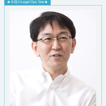
★今回のLegal Ops Star★