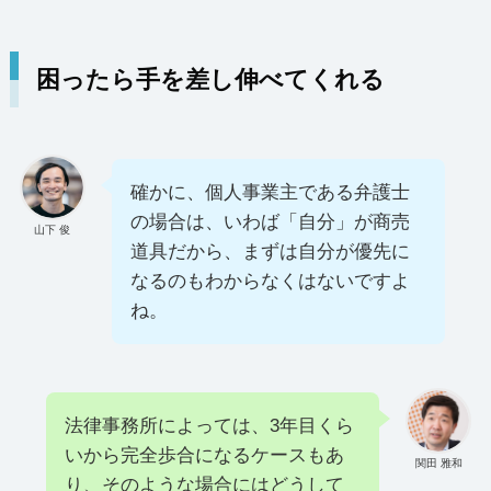
困ったら手を差し伸べてくれる
確かに、個人事業主である弁護士
の場合は、いわば「自分」が商売
山下 俊
道具だから、まずは自分が優先に
なるのもわからなくはないですよ
ね。
法律事務所によっては、3年目くら
いから完全歩合になるケースもあ
関田 雅和
り、そのような場合にはどうして