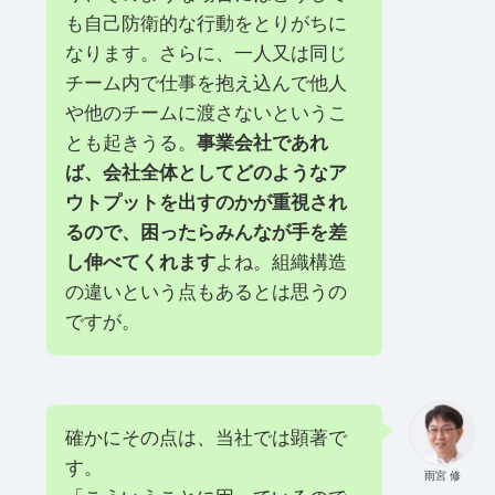
も自己防衛的な行動をとりがちに
なります。さらに、一人又は同じ
チーム内で仕事を抱え込んで他人
や他のチームに渡さないというこ
とも起きうる。
事業会社であれ
ば、会社全体としてどのようなア
ウトプットを出すのかが重視され
るので、困ったらみんなが手を差
し伸べてくれます
よね。組織構造
の違いという点もあるとは思うの
ですが。
確かにその点は、当社では顕著で
す。
雨宮 修