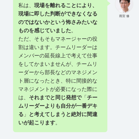
私は、
現場を離れることにより、
現場に即した判断ができなくなる
雨宮 修
のではないかという怖さみたいな
ものを感じていました
。
ただ、そもそもマネージャーの役
割は違います。チームリーダーは
メンバーの延長線上で考えて仕事
をしてかまいませんが、チームリ
ーダーから部長などのマネジメン
ト層になったとき、特に間接的な
マネジメントが必要になった際に
は、
それまでと同じ発想で
「
チー
ムリーダーよりも自分が一番デキ
る
」
と考えてしまうと絶対に間違
いが起こります
。