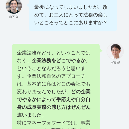
最後になってしまいましたが、改
めて、お二人にとって法務の楽し
山下 俊
いところってどこにありますか？
企業法務がどう、ということでは
なく、
企業法務をどこでやるか
、
雨宮 修
ということなんだろうと思いま
す。企業法務自体のアプローチ
は、基本的に私はどこの会社でも
変わりませんでしたが、
どの企業
でやるかによって手応えや自分自
身の成長実感の感じ方はぜんぜん
違いました
。
特にマネーフォワードでは、事業