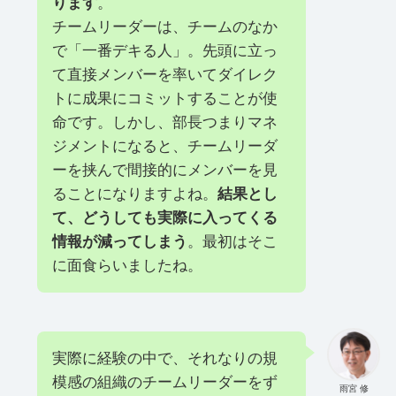
ります
。
チームリーダーは、チームのなか
で「一番デキる人」。先頭に立っ
て直接メンバーを率いてダイレク
トに成果にコミットすることが使
命です。しかし、部長つまりマネ
ジメントになると、チームリーダ
ーを挟んで間接的にメンバーを見
ることになりますよね。
結果とし
て、どうしても実際に入ってくる
情報が減ってしまう
。最初はそこ
に面食らいましたね。
実際に経験の中で、それなりの規
模感の組織のチームリーダーをず
雨宮 修