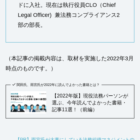
ドに入社。現在は執行役員CLO（Chief
Legal Officer) 兼法務コンプライアンス2
部の部長。
（本記事の掲載内容は、取材を実施した2022年3月
時点のものです。）
関田氏、雨宮氏が2022年に読んでよかった書籍とは？
【2022年版】現役法務パーソンが
選ぶ、今年読んでよかった書籍・
記事11選！（前編）
【PR】雨宮氏が大事にしている法務組織マネジメントの