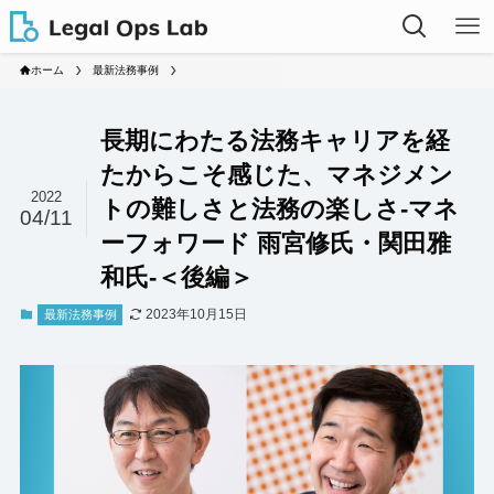
ホーム
最新法務事例
長期にわたる法務キャリアを経
たからこそ感じた、マネジメン
2022
トの難しさと法務の楽しさ-マネ
04/11
ーフォワード 雨宮修氏・関田雅
和氏-＜後編＞
2023年10月15日
最新法務事例