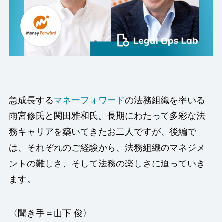
急成長する
マネーフォワード
の法務組織を率いる
雨宮修氏と関田雅和氏。長期にわたって多彩な法
務キャリアを築いてきたお二人ですが、後編で
は、それぞれのご経験から、法務組織のマネジメ
ントの難しさ、そして法務の楽しさに迫っていき
ます。
〈聞き手＝山下 俊〉