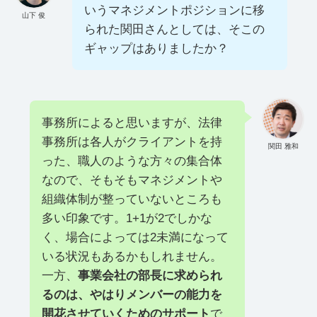
いうマネジメントポジションに移
山下 俊
られた関田さんとしては、そこの
ギャップはありましたか？
事務所によると思いますが、法律
事務所は各人がクライアントを持
関田 雅和
った、職人のような方々の集合体
なので、そもそもマネジメントや
組織体制が整っていないところも
多い印象です。1+1が2でしかな
く、場合によっては2未満になって
いる状況もあるかもしれません。
一方、
事業会社の部長に求められ
るのは、やはりメンバーの能力を
開花させていくためのサポート
で