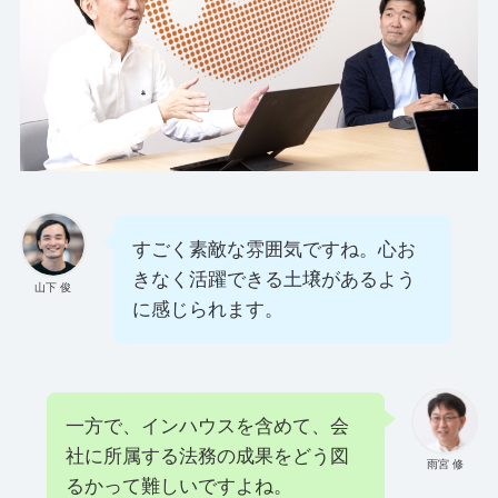
すごく素敵な雰囲気ですね。心お
きなく活躍できる土壌があるよう
山下 俊
に感じられます。
一方で、インハウスを含めて、会
社に所属する法務の成果をどう図
雨宮 修
るかって難しいですよね。