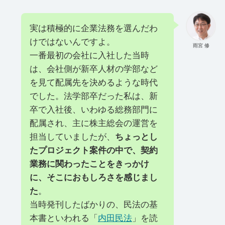
実は積極的に企業法務を選んだわ
けではないんですよ。
雨宮 修
一番最初の会社に入社した当時
は、会社側が新卒人材の学部など
を見て配属先を決めるような時代
でした。法学部卒だった私は、新
卒で入社後、いわゆる総務部門に
配属され、主に株主総会の運営を
担当していましたが、
ちょっとし
たプロジェクト案件の中で、契約
業務に関わったことをきっかけ
に、そこにおもしろさを感じまし
た
。
当時発刊したばかりの、民法の基
本書といわれる「
内田民法
」を読