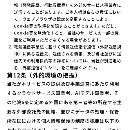
報（閲覧履歴、行動履歴等）を外部のサービス事業者に
送信することがあります。ご本人様は自らの責任におい
て、ウェブブラウザの設定を変更することにより、
Cookie等の取得を制限することができます。ただし、
Cookie等を無効化すると、当社のサービスの一部の機
能をご利用いただけなくなる場合があります。
電気通信事業法に基づく情報送信指令通信（外部送信規
律）に係る送信先、送信される情報、及び当社並びに送
信先での利用目的等の詳細については、当社が別途定め
る「
外部送信ポリシー
」をご確認ください。
第12条（外的環境の把握）
当社が本サービスの提供及び事業運営にあたり利用
するクラウドサービス事業者、AIモデル事業者、そ
の他第6条に定める外国にある第三者等の所在する主
要な外部委託先の国籍、並びにデータの処理・保管
所在国における個人情報保護の制度の概要は以下の