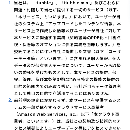
当社は、「Hubble」、「Hubble mini」及びこれらに
関連・付随して当社が提供する一切のサービス（以下、
「本サービス」といいます。）において、ユーザーが当
社のシステム上にアップロードしたコンテンツ情報、本
サービス上で作成した情報及びユーザーが当社に対して
本サービスに関連する業務（契約書等のPDF化・目視点
検・保管等のオプションに係る業務を意味します。）を
委託することに伴い当社に提供した文書（以下「ユーザ
ーデータ等」といいます。）に含まれる個人情報、個人
データ及び保有個人データについて、ユーザーから取扱
いの委託を受けたものとして、本サービスの提供、保
守、管理、及び本条第3項に定める特定の機能の提供の
目的の範囲内でのみ取り扱い、当社が自らデータ管理者
として独自の目的で利活用することはありません。
前前項の規定にかかわらず、本サービスを提供するシス
テムの一部が依存するクラウドサービス事業者
（Amazon Web Services, Inc.。以下「本クラウド事
業者」といいます。）は、当社との契約及び技術的なア
クセス制御によりユーザーデータ等にアクセスできない