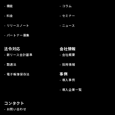
- 機能
- コラム
- 料金
- セミナー
- リリースノート
- ニュース
- パートナー募集
法令対応
会社情報
- 新リース会計基準
- 会社概要
- 取適法
- 採用情報
事例
- 電子帳簿保存法
- 導入事例
- 導入企業一覧
コンタクト
- お問い合わせ