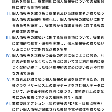
規程を整備し、就業規則に個人情報等についての秘密保
持に関する事項を記載
個人情報等を取り扱う従業者及び当該従業者が取り扱う
個人情報の範囲を明確化し、個人情報等の取扱いに関す
る責任者を設置し、従業者から当該責任者に対する報告
連絡体制の整備
個人情報等の取扱いに関する留意事項について、従業者
に定期的な教育・研修を実施し、個人情報等の取り扱い
状況について定期的な点検を実施
個人情報等を正確かつ最新の内容に保つように努め、利
用の必要性がなくなった時点において又は利用規約に基
づく契約が終了した後利用規約の定めに従い復元不可能
な方法で消去
担当者及び取り扱う個人情報の範囲を限定するため、各
種クラウドサービス上の電子データを含む個人データに
ついて、必要最小限の原則に基づき、業務遂行上必要な
者にのみ厳格にアクセス権限を付与・管理
業務委託オプション（契約書等のPDF化・目視点検等）
に伴い個人情報が記載された書類や電子媒体を取り扱う