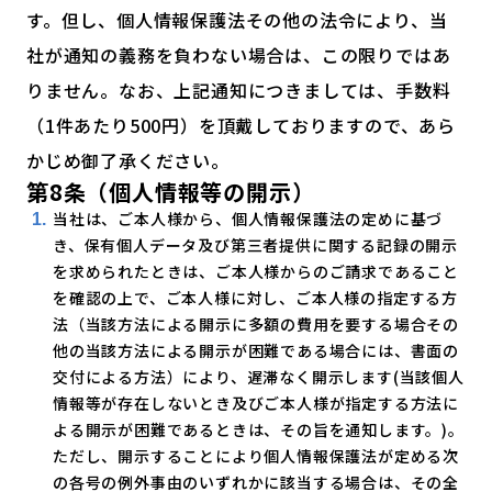
す。但し、個人情報保護法その他の法令により、当
社が通知の義務を負わない場合は、この限りではあ
りません。なお、上記通知につきましては、手数料
（1件あたり500円）を頂戴しておりますので、あら
かじめ御了承ください。
第8条（個人情報等の開示）
当社は、ご本人様から、個人情報保護法の定めに基づ
き、保有個人データ及び第三者提供に関する記録の開示
を求められたときは、ご本人様からのご請求であること
を確認の上で、ご本人様に対し、ご本人様の指定する方
法（当該方法による開示に多額の費用を要する場合その
他の当該方法による開示が困難である場合には、書面の
交付による方法）により、遅滞なく開示します(当該個人
情報等が存在しないとき及びご本人様が指定する方法に
よる開示が困難であるときは、その旨を通知します。)。
ただし、開示することにより個人情報保護法が定める次
の各号の例外事由のいずれかに該当する場合は、その全