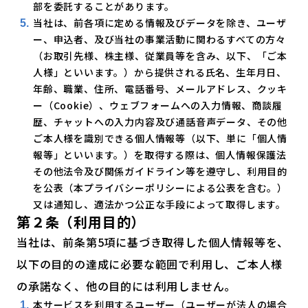
部を委託することがあります。
当社は、前各項に定める情報及びデータを除き、ユーザ
ー、申込者、及び当社の事業活動に関わるすべての方々
（お取引先様、株主様、従業員等を含み、以下、「ご本
人様」といいます。）から提供される氏名、生年月日、
年齢、職業、住所、電話番号、メールアドレス、クッキ
ー（Cookie）、ウェブフォームへの入力情報、商談履
歴、チャットへの入力内容及び通話音声データ、その他
ご本人様を識別できる個人情報等（以下、単に「個人情
報等」といいます。）を取得する際は、個人情報保護法
その他法令及び関係ガイドライン等を遵守し、利用目的
を公表（本プライバシーポリシーによる公表を含む。）
又は通知し、適法かつ公正な手段によって取得します。
第２条（利用目的）
当社は、前条第5項に基づき取得した個人情報等を、
以下の目的の達成に必要な範囲で利用し、ご本人様
の承諾なく、他の目的には利用しません。
本サービスを利用するユーザー（ユーザーが法人の場合