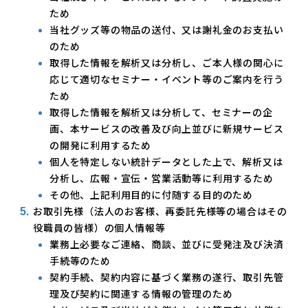
ため
当社グッズ等の物品の送付、又は謝礼金のお支払い
のため
取得した情報を解析又は分析し、ご本人様の関心に
応じて適切なセミナー・イベント等のご案内を行う
ため
取得した情報を解析又は分析して、セミナーの企
画、本サービスの改善及び向上並びに新規サービス
の開発に利用するため
個人を特定しない統計データとした上で、解析又は
分析し、広報・宣伝・営業活動等に利用するため
その他、上記利用目的に付随する目的のため
お取引先様（法人のお客様、再委託先様等の場合はその
役職員の皆様）の個人情報等
業務上必要なご連絡、商談、並びに受発注及び決済
手続等のため
契約手続、契約内容に基づく業務の遂行、取引先管
理及び契約に関連する情報の管理のため