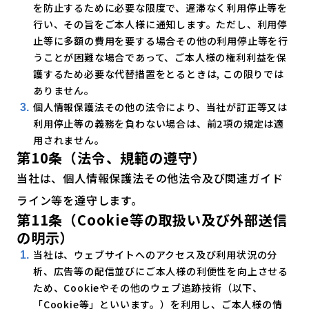
を防止するために必要な限度で、遅滞なく利用停止等を
行い、その旨をご本人様に通知します。ただし、利用停
止等に多額の費用を要する場合その他の利用停止等を行
うことが困難な場合であって、ご本人様の権利利益を保
護するため必要な代替措置をとるときは, この限りでは
ありません。
個人情報保護法その他の法令により、当社が訂正等又は
利用停止等の義務を負わない場合は、前2項の規定は適
用されません。
第10条（法令、規範の遵守）
当社は、個人情報保護法その他法令及び関連ガイド
ライン等を遵守します。
第11条（Cookie等の取扱い及び外部送信
の明示）
当社は、ウェブサイトへのアクセス及び利用状況の分
析、広告等の配信並びにご本人様の利便性を向上させる
ため、Cookieやその他のウェブ追跡技術（以下、
「Cookie等」といいます。）を利用し、ご本人様の情