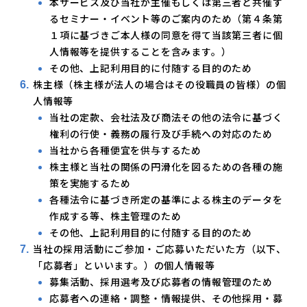
本サービス及び当社が主催もしくは第三者と共催す
るセミナー・イベント等のご案内のため（第４条第
１項に基づきご本人様の同意を得て当該第三者に個
人情報等を提供することを含みます。）
その他、上記利用目的に付随する目的のため
株主様（株主様が法人の場合はその役職員の皆様）の個
人情報等
当社の定款、会社法及び商法その他の法令に基づく
権利の行使・義務の履行及び手続への対応のため
当社から各種便宜を供与するため
株主様と当社の関係の円滑化を図るための各種の施
策を実施するため
各種法令に基づき所定の基準による株主のデータを
作成する等、株主管理のため
その他、上記利用目的に付随する目的のため
当社の採用活動にご参加・ご応募いただいた方（以下、
「応募者」といいます。）の個人情報等
募集活動、採用選考及び応募者の情報管理のため
応募者への連絡・調整・情報提供、その他採用・募