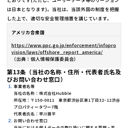
とおりです(ただし、ユーザーデータ等のリージョン
は日本となります)。当社は、当該外国の制度を把握
した上で、適切な安全管理措置を講じています。
アメリカ合衆国
https://www.ppc.go.jp/enforcement/infopro
vision/laws/offshore_report_america/
（出典：個人情報保護委員会）
第13条（当社の名称・住所・代表者氏名及
びお問い合わせ窓口）
事業者名等
当社の名称：株式会社Hubble
所在地：〒150-0011 東京都渋谷区東1丁目32−12渋谷
プロパティータワー7階
代表者氏名：早川晋平
お問い合わせ窓口
当社における個人データの取り扱いに関する質問・苦