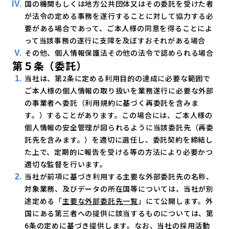
国の機関もしくは地方公共団体又はその委託を受けた者
が法令の定める事務を遂行することに対して協力する必
要がある場合であって、ご本人様の同意を得ることによ
って当該事務の遂行に支障を及ぼすおそれがある場合
その他、個人情報保護法その他の法令で認められる場合
第５条（委託）
当社は、第2条に定める利用目的の達成に必要な範囲で
ご本人様の個人情報の取り扱いを業務遂行に必要な外部
の事業者へ委託（利用規約に基づく再委託を含みま
す。）することがあります。この場合には、ご本人様の
個人情報の安全管理が図られるように当該委託先（再委
託先を含みます。）を適切に選任し、委託契約を締結し
た上で、定期的に報告を受ける等の方法により必要かつ
適切な監督を行います。
当社が前項に基づき利用する主要な外部委託先の名称、
対象業務、及びデータの所在国等については、当社が別
途定める「
主要な外部委託先一覧
」にて公開します。外
国にある第三者への提供に該当するものについては、第
6条の定めに基づき提供します。なお、当社の採用活動