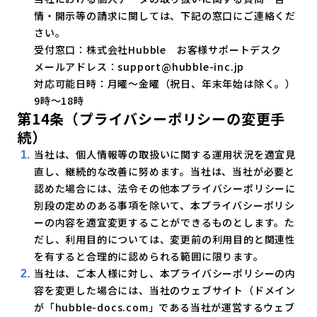
情・開示等の請求に関しては、下記の窓口にご連絡くだ
さい。
受付窓口：株式会社Hubble お客様サポートデスク
メールアドレス：support@hubble-inc.jp
対応可能日時：月曜～金曜（祝日、年末年始は除く。）
9時～18時
第14条（プライバシーポリシーの変更手
続）
当社は、個人情報等の取扱いに関する運用状況を適宜見
直し、継続的な改善に努めます。当社は、当社が必要と
認めた場合には、法令その他本プライバシーポリシーに
別段の定めのある事項を除いて、本プライバシーポリシ
ーの内容を適宜変更することができるものとします。た
だし、利用目的については、変更前の利用目的と関連性
を有すると合理的に認められる範囲に限ります。
当社は、ご本人様に対し、本プライバシーポリシーの内
容を変更した場合には、当社のウェブサイト（ドメイン
が「hubble-docs.com」である当社が運営するウェブ