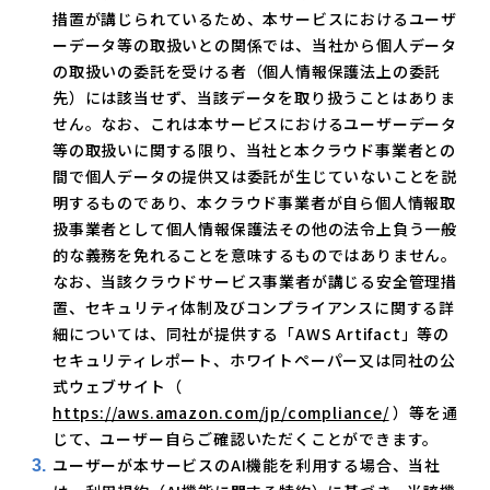
措置が講じられているため、本サービスにおけるユーザ
ーデータ等の取扱いとの関係では、当社から個人データ
の取扱いの委託を受ける者（個人情報保護法上の委託
先）には該当せず、当該データを取り扱うことはありま
せん。なお、これは本サービスにおけるユーザーデータ
等の取扱いに関する限り、当社と本クラウド事業者との
間で個人データの提供又は委託が生じていないことを説
明するものであり、本クラウド事業者が自ら個人情報取
扱事業者として個人情報保護法その他の法令上負う一般
的な義務を免れることを意味するものではありません。
なお、当該クラウドサービス事業者が講じる安全管理措
置、セキュリティ体制及びコンプライアンスに関する詳
細については、同社が提供する「AWS Artifact」等の
セキュリティレポート、ホワイトペーパー又は同社の公
式ウェブサイト（
https://aws.amazon.com/jp/compliance/
）等を通
じて、ユーザー自らご確認いただくことができます。
ユーザーが本サービスのAI機能を利用する場合、当社