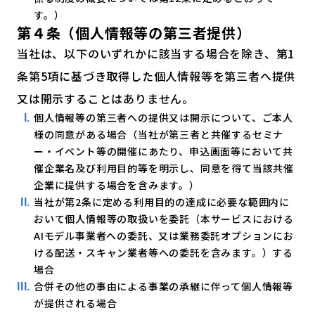
す。）
第４条（個人情報等の第三者提供）
当社は、以下のいずれかに該当する場合を除き、第1
条第5項に基づき取得した個人情報等を第三者へ提供
又は開示することはありません。
個人情報等の第三者への提供又は開示について、ご本人
様の同意がある場合（当社が第三者と共催するセミナ
ー・イベント等の開催にあたり、申込画面等において共
催企業名及び利用目的等を明示し、同意を得て当該共催
企業に提供する場合を含みます。）
当社が第2条に定める利用目的の達成に必要な範囲内に
おいて個人情報等の取扱いを委託（本サービスにおける
AIモデル事業者への委託、又は業務委託オプションにお
ける配送・スキャン業者等への委託を含みます。）する
場合
合併その他の事由による事業の承継に伴って個人情報等
が提供される場合