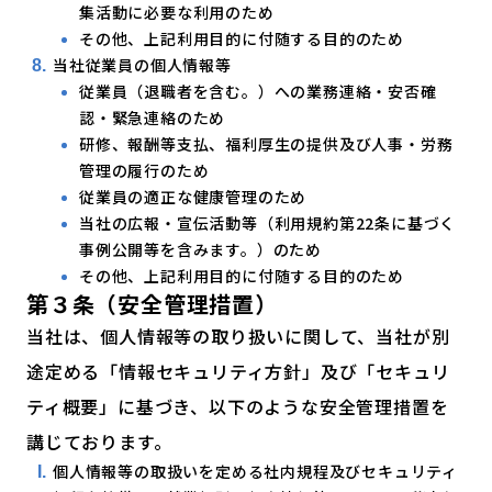
集活動に必要な利用のため
その他、上記利用目的に付随する目的のため
当社従業員の個人情報等
従業員（退職者を含む。）への業務連絡・安否確
認・緊急連絡のため
研修、報酬等支払、福利厚生の提供及び人事・労務
管理の履行のため
従業員の適正な健康管理のため
当社の広報・宣伝活動等（利用規約第22条に基づく
事例公開等を含みます。）のため
その他、上記利用目的に付随する目的のため
第３条（安全管理措置）
当社は、個人情報等の取り扱いに関して、当社が別
途定める「情報セキュリティ方針」及び「セキュリ
ティ概要」に基づき、以下のような安全管理措置を
講じております。
個人情報等の取扱いを定める社内規程及びセキュリティ