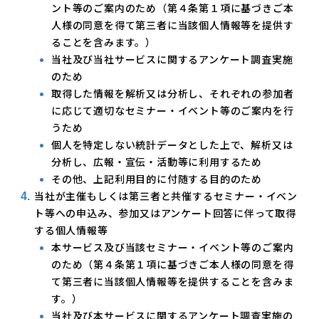
ント等のご案内のため（第４条第１項に基づきご本
人様の同意を得て第三者に当該個人情報等を提供す
ることを含みます。）
当社及び当社サービスに関するアンケート調査実施
のため
取得した情報を解析又は分析し、それぞれの参加者
に応じて適切なセミナー・イベント等のご案内を行
うため
個人を特定しない統計データとした上で、解析又は
分析し、広報・宣伝・活動等に利用するため
その他、上記利用目的に付随する目的のため
当社が主催もしくは第三者と共催するセミナー・イベン
ト等への申込み、参加又はアンケート回答に伴って取得
する個人情報等
本サービス及び当該セミナー・イベント等のご案内
のため（第４条第１項に基づきご本人様の同意を得
て第三者に当該個人情報等を提供することを含みま
す。）
当社及び本サービスに関するアンケート調査実施の