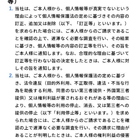
等）
当社は、ご本人様から、個人情報等が真実でないという
理由によって個人情報保護法の定めに基づきその内容の
訂正、追加又は削除（以下、「訂正等」といいます。）
を求められた場合には、ご本人様からのご請求であるこ
とを確認の上で、遅滞なく必要な調査を行い、その結果
に基づき、個人情報等の内容の訂正等を行い、その旨を
ご本人様に通知します。なお、合理的な理由に基づいて
訂正等を行わない旨の決定をしたときは、ご本人様に対
しその旨を通知します。
当社は、ご本人様から、個人情報保護法の定めに基づ
き、法令違反（目的外利用、不正取得、違法・不当な行
為を助長する利用、同意のない第三者提供・外国第三者
提供）又は権利利益が害されるおそれがある等の理由に
より、個人情報等の利用の停止、消去、又は第三者への
提供の停止（以下「利用停止等」といいます。）を求め
られた場合には、ご本人様からのご請求であることを確
認の上で遅滞なく必要な調査を行い、その請求に理由が
あることが判明したときは、ご本人様の権利利益の侵害