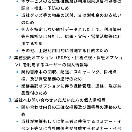
本サービスの安全性確保及び利用規約違反行為等の
調査・検出・予防のため
当社グッズ等の物品の送付、又は謝礼金のお支払い
のため
個人を特定しない統計データとした上で、利用情報
等を解析又は分析し、広報・宣伝・営業活動等に利
用するため
その他、上記利用目的に付随する目的のため
業務委託オプション（PDF化・目視点検・保管オプショ
ン）を利用するユーザーの個人情報等
契約書原本の回収、配送、スキャニング、目視点
検、及び保管業務の遂行のため
業務委託オプションに伴う進捗管理、連絡、及び納
品受付のため
当社へお問い合わせいただいた方の個人情報等
問い合わせ内容の正確な把握及び回答等の連絡のた
め
当社が主催もしくは第三者と共催するセミナー・イ
ベント等又は当社関係者が登壇するセミナー・イベ