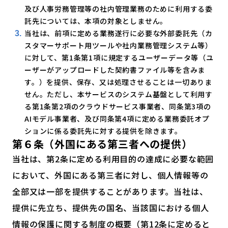
及び人事労務管理等の社内管理業務のために利用する委
託先については、本項の対象としません。
当社は、前項に定める業務遂行に必要な外部委託先（カ
スタマーサポート用ツールや社内業務管理システム等）
に対して、第1条第1項に規定するユーザーデータ等（ユ
ーザーがアップロードした契約書ファイル等を含みま
す。）を提供、保存、又は処理させることは一切ありま
せん。ただし、本サービスのシステム基盤として利用す
る第1条第2項のクラウドサービス事業者、同条第3項の
AIモデル事業者、及び同条第4項に定める業務委託オプ
ションに係る委託先に対する提供を除きます。
第６条（外国にある第三者への提供）
当社は、第2条に定める利用目的の達成に必要な範囲
において、外国にある第三者に対し、個人情報等の
全部又は一部を提供することがあります。当社は、
提供に先立ち、提供先の国名、当該国における個人
情報の保護に関する制度の概要（第12条に定めると