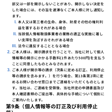
部又は一部を開示しないことがあり、開示しない決定を
した場合には、その旨を遅滞なくご本人様に対し通知し
ます。
本人又は第三者の生命、身体、財産その他の権利利
益を害するおそれがある場合
当該個人情報取扱事業者の業務の適正な実施に著し
い支障を及ぼすおそれがある場合
法令に違反することとなる場合
ご本人様は、開示請求を行うことで、当社に対して個人
情報等の開示にかかる手数料(1件あたり500円)を支払う
ことに同意したものとみなされます。
ご本人様が開示等の請求（次条に定める訂正、利用停止
等の請求を含みます。）を行う場合、第13条第2項に定
めるお問い合わせ窓口までご連絡をいただくものとしま
す。当社は、ご連絡を受領後、当社所定の申請書面及び
本人確認書類のご提出等、具体的な手続について個別に
ご案内いたします。
第9条（個人情報等の訂正及び利用停止