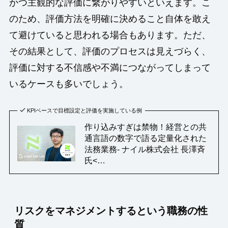
かつ主観的な評価に繋がりやすいといえます。こ
のため、評価方法を明確に決めること自体を敢え
て避けていると思われる場合もあります。ただ、
その結果として、評価のプロセスは見えづらく、
評価に対する不信感や不満につながってしまって
いるケースも多いでしょう。
KPIベースで目標設定と評価を実施している例
作り込みすぎは禁物！経営との共
通言語の数字で語る定量化された
法務業務- ナイル株式会社 長澤斉
氏<…
リスクをマネジメントするという職務の性
質