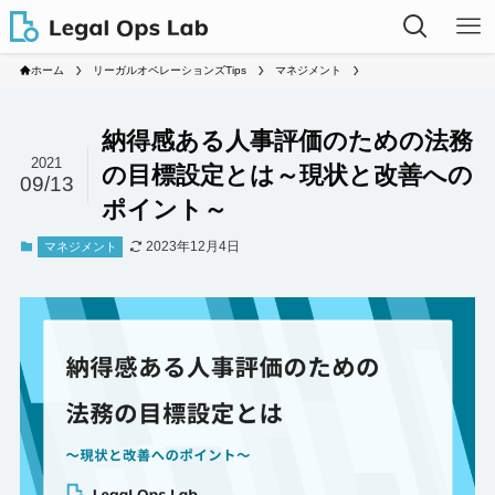
ホーム
リーガルオペレーションズTips
マネジメント
納得感ある人事評価のための法務
2021
の目標設定とは～現状と改善への
09/13
ポイント～
2023年12月4日
マネジメント