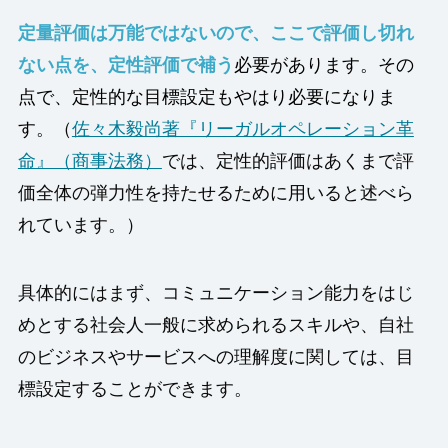
定量評価は万能ではないので、ここで評価し切れ
ない点を、定性評価で補う
必要があります。その
点で、定性的な目標設定もやはり必要になりま
す
。（
佐々木毅尚著『リーガルオペレーション革
命』（商事法務）
では、定性的評価はあくまで評
価全体の弾力性を持たせるために用いると述べら
れています。）
具体的にはまず、コミュニケーション能力をはじ
めとする社会人一般に求められるスキルや、自社
のビジネスやサービスへの理解度に関しては、目
標設定することができます。