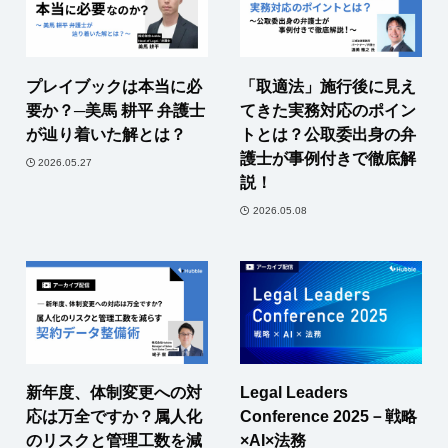
プレイブックは本当に必
「取適法」施行後に見え
要か？─美馬 耕平 弁護士
てきた実務対応のポイン
が辿り着いた解とは？
トとは？公取委出身の弁
護士が事例付きで徹底解
2026.05.27
説！
2026.05.08
新年度、体制変更への対
Legal Leaders
応は万全ですか？属人化
Conference 2025－戦略
のリスクと管理工数を減
×AI×法務