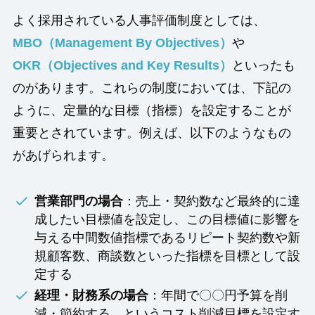
よく採用されている人事評価制度としては、
MBO（Management By Objectives）
や
OKR（Objectives and Key Results）
といったも
のがあります。これらの制度においては、下記の
ように、
定量的な目標（指標）を設定することが
重要とされています
。例えば、以下のようなもの
があげられます。
営業部門の場合
：売上・契約数など最終的に達
成したい目標値を設定し、この目標値に影響を
与える中間数値指標であるリピート契約数や新
規顧客数、商談数といった指標を目標として設
定する
経理・財務系の場合
：年間で〇〇円予算を削
減・節約する、というコスト削減目標を設定す