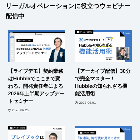
リーガルオペレーションに役立つウェビナー
配信中
【ライブデモ】契約業務
【アーカイブ配信】30分
はHubbleでここまで変
で完全マスター！
わる。開発責任者による
Hubbleの知られざる機
2026年上半期アップデー
能活用術
トセミナー
2026.06.01
2026.06.25