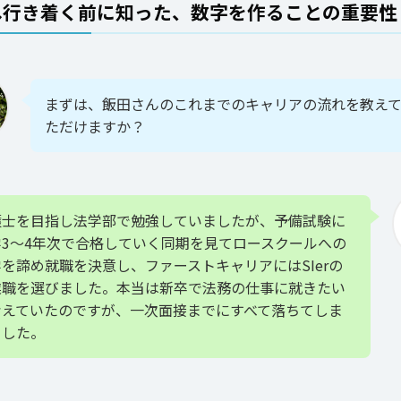
へ行き着く前に知った、数字を作ることの重要性
まずは、飯田さんのこれまでのキャリアの流れを教え
ただけますか？
護士を目指し法学部で勉強していましたが、予備試験に
学3〜4年次で合格していく同期を見てロースクールへの
を諦め就職を決意し、ファーストキャリアにはSIerの
業職を選びました。本当は新卒で法務の仕事に就きたい
考えていたのですが、一次面接までにすべて落ちてしま
ました。