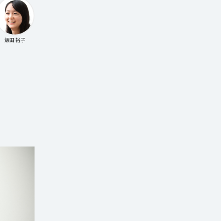
飯田 裕子