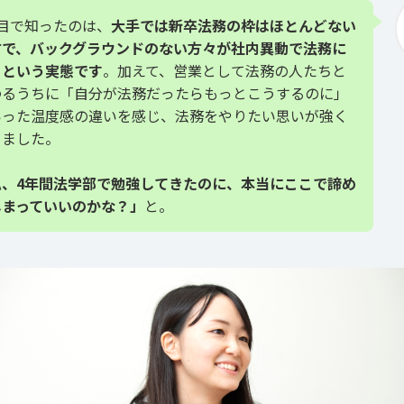
社目で知ったのは、
大手では新卒法務の枠はほとんどない
方で、バックグラウンドのない方々が社内異動で法務に
るという実態です
。加えて、営業として法務の人たちと
わるうちに「自分が法務だったらもっとこうするのに」
いった温度感の違いを感じ、法務をやりたい思いが強く
りました。
私、4年間法学部で勉強してきたのに、本当にここで諦め
しまっていいのかな？」
と。