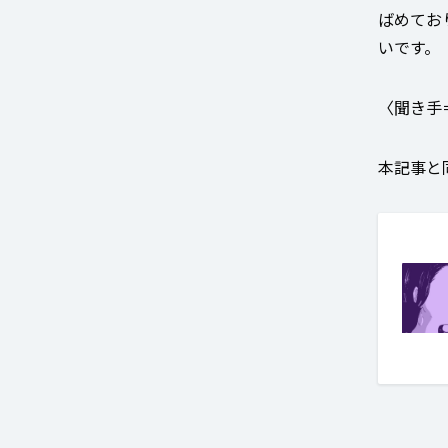
ばめてお
いです。
〈聞き手
本記事と