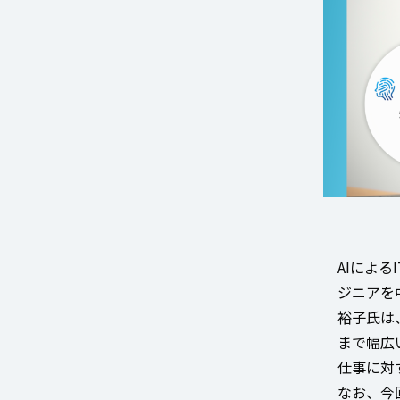
AIによ
ジニアを
裕子氏は、
まで幅広
仕事に対
なお、今