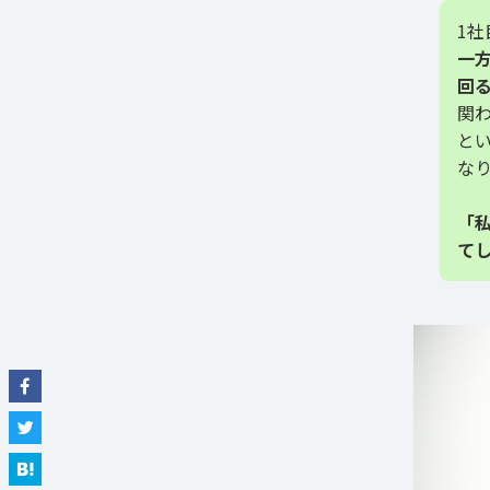
1
一
回
関
と
な
「
て