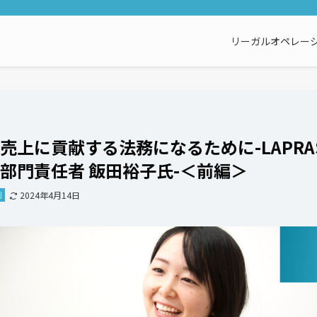
リーガルオペレーシ
売上に貢献する法務になるために-LAPRA
部門責任者 飯田裕子氏-＜前編＞
例
2024年4月14日