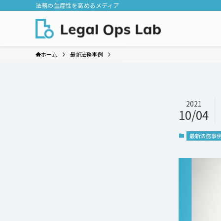
法務の生産性を高めるメディア
ホーム
最新法務事例
2021
10/04
最新法務事