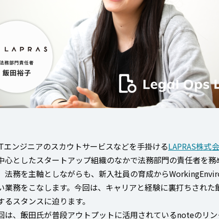
るITエンジニアのスカウトサービスなどを手掛ける
LAPRAS株式
中心としたスタートアップ組織のなかで法務部門の責任者を務
法務を主軸としながらも、新入社員の育成からWorkingEnviro
い業務をこなします。今回は、キャリアと経験に裏打ちされた
するスタンスに迫ります。
回は、飯田氏が普段アウトプットに活用されているnoteのリ