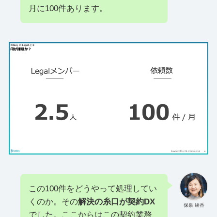
月に100件あります。
この100件をどうやって処理してい
くのか。その
解決の糸口が契約DX
保泉 綾香
でした。ここからはこの契約業務