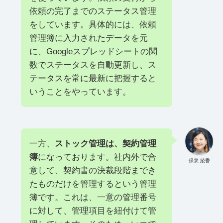
依頼の完了までのステータス管理
をしています。具体的には、依頼
管理簿に入力されたデータを元
に、Googleスプレッドシートの関
数でステータスを自動更新し、ス
テータスを常に最新に把握すると
いうことをやっています。
一方、
ストック管理は、契約管理
簿
になっております。社内外で合
保泉 綾香
意して、契約書の決裁段階までき
たものだけを管理するという管理
簿です。これは、一意の管理番号
に対して、管理項目を紐付けて管