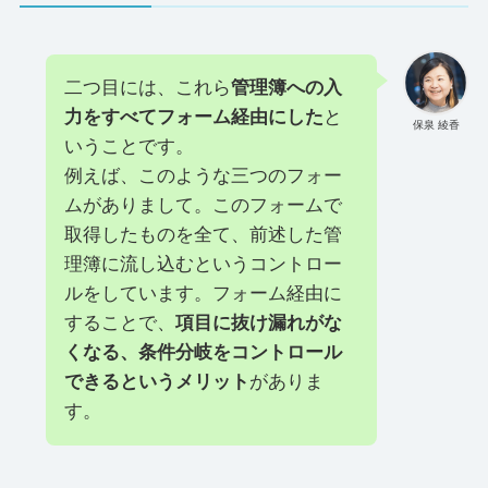
二つ目には、これら
管理簿への入
力をすべてフォーム経由にした
と
保泉 綾香
いうことです。
例えば、このような三つのフォー
ムがありまして。このフォームで
取得したものを全て、前述した管
理簿に流し込むというコントロー
ルをしています。フォーム経由に
することで、
項目に抜け漏れがな
くなる、条件分岐をコントロール
できるというメリット
がありま
す。