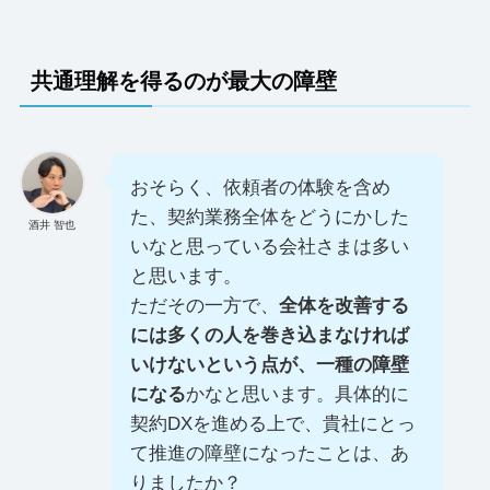
共通理解を得るのが最大の障壁
おそらく、依頼者の体験を含め
た、契約業務全体をどうにかした
酒井 智也
いなと思っている会社さまは多い
と思います。
ただその一方で、
全体を改善する
には多くの人を巻き込まなければ
いけないという点が、一種の障壁
になる
かなと思います。具体的に
契約DXを進める上で、貴社にとっ
て推進の障壁になったことは、あ
りましたか？