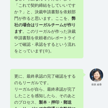
「これで契約締結をしていいです
か？」と、決裁申請書類を依頼部
門が作ると思います。ここを、
弊
社の場合はリーガルチームが作り
ます
。このリーガルが作った決裁
申請書類を依頼者のレポートライ
ンで確認・承認をするという流れ
をとっています(※)。
更に、最終承認の完了確認をする
のもリーガルです。
保泉 綾香
リーガルが自ら、最終承認が完了
したことを感知したら、そのあと
のプロセス、
製本・押印・郵送