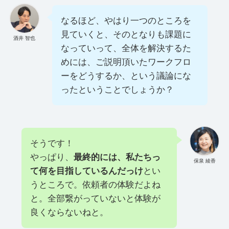
なるほど、やはり一つのところを
見ていくと、そのとなりも課題に
酒井 智也
なっていって、全体を解決するた
めには、ご説明頂いたワークフロ
ーをどうするか、という議論にな
ったということでしょうか？
そうです！
やっぱり、
最終的には、私たちっ
保泉 綾香
て何を目指しているんだっけ
とい
うところで。依頼者の体験だよね
と。全部繋がっていないと体験が
良くならないねと。