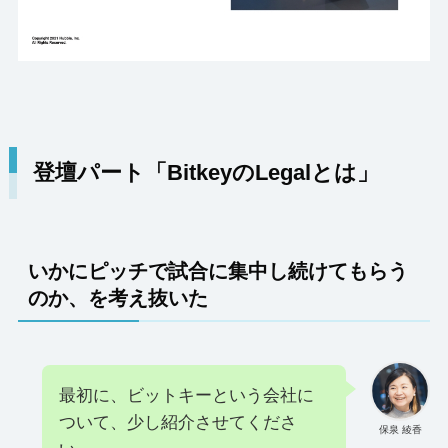
登壇パート「BitkeyのLegalとは」
いかにピッチで試合に集中し続けてもらう
のか、を考え抜いた
最初に、ビットキーという会社に
ついて、少し紹介させてくださ
保泉 綾香