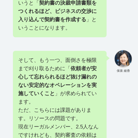
いうと「
契約書の決裁申請書類を
つくれるほど、ビジネスの交渉に
入り込んで契約書を作成する
」と
いうことになります。
そして、もう一つ、面倒さを極限
まで刈り取るために「
依頼者が安
保泉 綾香
心して忘れられるほど抜け漏れの
ない安定的なオペレーションを実
施していくこと
」が求められてい
ます。
ただ、こちらには課題がありま
す。リソースの問題です。
現在リーガルメンバー、2.5人なん
ですけれども、契約審査の依頼は