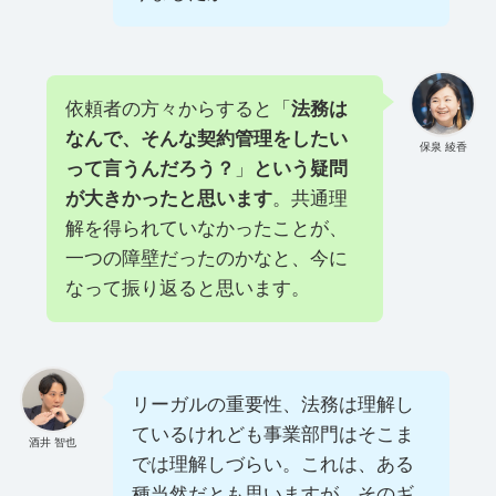
依頼者の方々からすると「
法務は
なんで、そんな契約管理をしたい
保泉 綾香
って言うんだろう？
」
という疑問
が大きかったと思います
。共通理
解を得られていなかったことが、
一つの障壁だったのかなと、今に
なって振り返ると思います。
リーガルの重要性、法務は理解し
ているけれども事業部門はそこま
酒井 智也
では理解しづらい。これは、ある
種当然だとも思いますが、そのギ