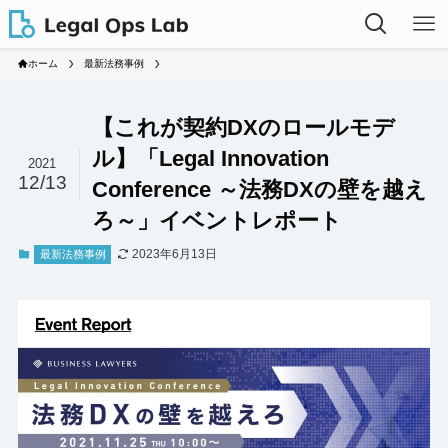
ホーム
最新法務事例
【これが契約DXのロールモデ
ル】「Legal Innovation
2021
12/13
Conference ～法務DXの壁を越え
ろ～」イベントレポート
2023年6月13日
最新法務事例