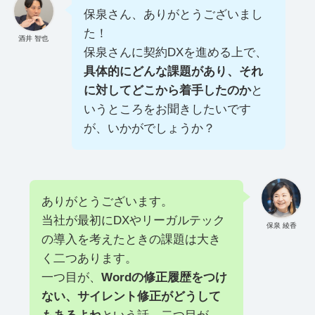
保泉さん、ありがとうございまし
た！
酒井 智也
保泉さんに契約DXを進める上で、
具体的にどんな課題があり、それ
に対してどこから着手したのか
と
いうところをお聞きしたいです
が、いかがでしょうか？
ありがとうございます。
当社が最初にDXやリーガルテック
保泉 綾香
の導入を考えたときの課題は大き
く二つあります。
一つ目が、
Wordの修正履歴をつけ
ない、サイレント修正がどうして