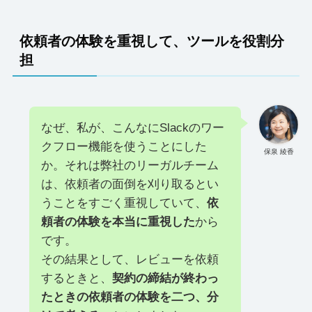
依頼者の体験を重視して、ツールを役割分
担
なぜ、私が、こんなにSlackのワー
クフロー機能を使うことにした
保泉 綾香
か。それは弊社のリーガルチーム
は、依頼者の面倒を刈り取るとい
うことをすごく重視していて、
依
頼者の体験を本当に重視した
から
です。
その結果として、レビューを依頼
するときと、
契約の締結が終わっ
たときの依頼者の体験を二つ、分