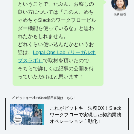
ということで、たぶん、お察しの
良い方については「この人、めち
保泉 綾香
ゃめちゃSlackのワークフロービル
ダー機能を使っているな」と思わ
れたかもしれません。
どれくらい使い込んだかというお
話は、
Legal Ops Lab（リーガルオ
プスラボ）
で取材を頂いたので、
そちらで詳しくは記事の公開を待
っていただけばと思います！
ビットキー社のSlack活用事例はこちら！
これがビットキー法務DX！Slack
ワークフローで実現した契約業務
オペレーション自動化！