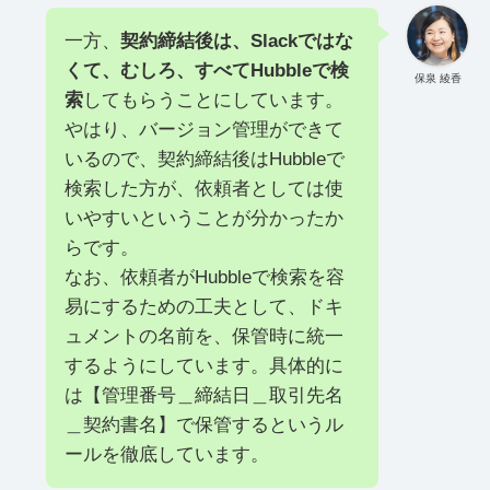
一方、
契約締結後は、Slackではな
くて、むしろ、すべてHubbleで検
保泉 綾香
索
してもらうことにしています。
やはり、バージョン管理ができて
いるので、契約締結後はHubbleで
検索した方が、依頼者としては使
いやすいということが分かったか
らです。
なお、依頼者がHubbleで検索を容
易にするための工夫として、ドキ
ュメントの名前を、保管時に統一
するようにしています。具体的に
は【管理番号＿締結日＿取引先名
＿契約書名】で保管するというル
ールを徹底しています。