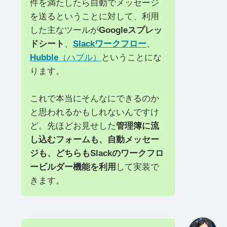
件を満たしたら自動でメッセージ
を送るということに対して、利用
した主なツールが
Googleスプレッ
ドシート
、
Slackワークフロー
、
Hubble
（ハブル）
ということにな
ります。
これで本当にそんなにできるのか
と思われるかもしれないんですけ
ど。先ほどお見せした
管理簿に流
し込むフォームも、自動メッセー
ジも、どちらもSlackのワークフロ
ービルダー機能を利用
して実装で
きます。