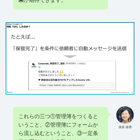
果
が期待できます。
これらの三つ①管理簿をつくると
いうこと、②管理簿にフォームか
保泉 綾香
ら流し込むということ、③一定条