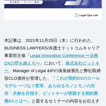
本記事は、2021年11月25日（木）に行われた、
BUSINESS LAWYERS/弁護士ドットコムキャリア
事業部主催「
Legal Innovation Conference 〜法務
DXの壁を越えろ〜
」において、
株式会社ビットキ
ー
、Manager of Legal &IPの保泉綾香氏と弊社取締
役CLO酒井が登壇した、「
これが契約DXのロール
モデル 〜つなぐ変革、あらゆるモノとモノの共
存・共創を目指す、ビットキーが実践する契約業
務DXとは〜
」と題するセミナーの内容をお伝えす