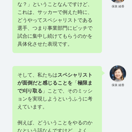
な？」ということなんですけど、
保泉 綾香
これは、サッカーで例えた時に、
どうやってスペシャリストである
選手、つまり事業部門にピッチで
試合に集中し続けてもらうのかを
具体化させた表現です。
そして、私たちは
スペシャリスト
が面倒だと感じることを
「
極限ま
保泉 綾香
で刈り取る
」ことで、そのミッシ
ョンを実現しようというふうに考
えています。
例えば、どういうことをやるのか
なという話なんですけど、よく