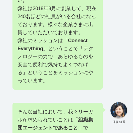
い。
弊社は2018年8月に創業して、現在
240名ほどの社員がいる会社になっ
ております。様々な企業さまに出
資していただいております。
弊社のミッションは「
Connect
Everything
」ということで「テク
ノロジーの力で、あらゆるものを
安全で便利で気持ちよくつなげ
る」ということをミッションにや
っています。
そんな当社において、我々リーガ
ルが求められていことは「
組織集
保泉 綾香
団エージェントであること
」で