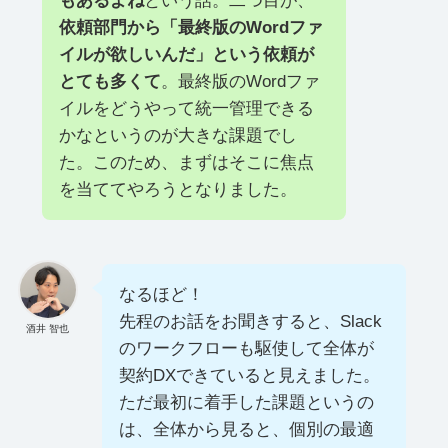
もあるよね
という話。二つ目が、
依頼部門から「最終版のWordファ
イルが欲しいんだ」という依頼が
とても多くて
。最終版のWordファ
イルをどうやって統一管理できる
かなというのが大きな課題でし
た。このため、まずはそこに焦点
を当ててやろうとなりました。
なるほど！
先程のお話をお聞きすると、Slack
酒井 智也
のワークフローも駆使して全体が
契約DXできていると見えました。
ただ最初に着手した課題というの
は、全体から見ると、個別の最適