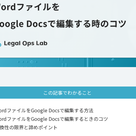
この記事でわかること
ordファイルをGoogle Docsで編集する方法
ordファイルをGoogle Docsで編集するときのコツ
換性の限界と諦めポイント