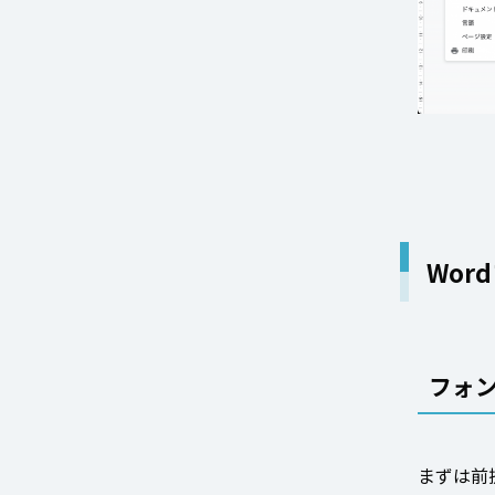
Wor
フォ
まずは前提