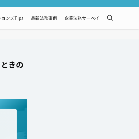
ョンズTips
最新法務事例
企業法務サーベイ
するときの