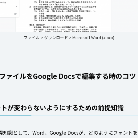
ファイル > ダウンロード > Microsoft Word (.docx)
dファイルをGoogle Docsで編集する時のコツ
ントが変わらないようにするための前提知識
知識として、Word、Google Docsが、どのようにフォント