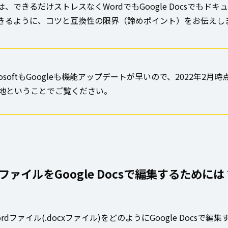
、できるだけストレスなくWordでもGoogle Docsでもドキ
きるように、コツと互換性の限界（諦めポイント）をお伝えし
crosoftもGoogleも機能アップデートが早いので、2022年2月時
地ということでご覧ください。
dファイルをGoogle Docsで編集するためには
rdファイル(.docxファイル)をどのようにGoogle Docsで編