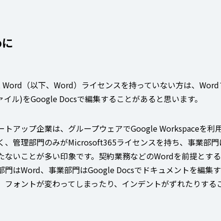
めに
soft Word（以下、Word）ライセンスを持っていない方は、Wor
xファイル)をGoogle Docsで編集することがあると思います。
トアップ企業は、グループウェアでGoogle Workspaceを
、管理部門のみがMicrosoft365ライセンスを持ち、事業部
たないことが多い印象です。契約業務などのWordを前提とす
門はWord、事業部門はGoogle Docsでドキュメントを編集
、フォントが変わってしまったり、インデントがずれたりする