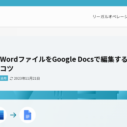
リーガルオペレーシ
WordファイルをGoogle Docsで編集
コツ
ー活用
2023年11月21日