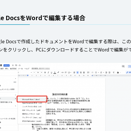
gle DocsをWordで編集する場合
gle Docsで作成したドキュメントをWordで編集する際は、こ
ンをクリックし、PCにダウンロードすることでWordで編集が