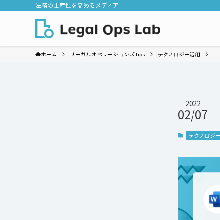
法務の生産性を高めるメディア
ホーム
リーガルオペレーションズTips
テクノロジー活用
2022
02/07
テクノロジ