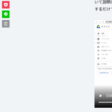
いて説明し
するだけで