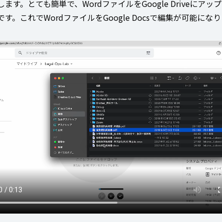
ます。とても簡単で、WordファイルをGoogle Driveにアッ
す。これでWordファイルをGoogle Docsで編集が可能にな