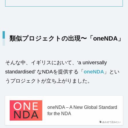
類似プロジェクトの出現〜「oneNDA」
そんな中、イギリスにおいて、‘a universally
standardised’ なNDAを提供する「
oneNDA
」とい
うプロジェクトが立ち上がりました。
oneNDA – A New Global Standard
for the NDA
あわせて読みたい