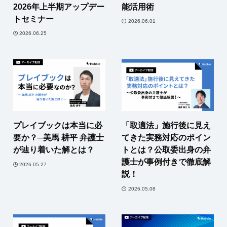
2026年上半期アップデー
能活用術
トセミナー
2026.06.01
2026.06.25
プレイブックは本当に必
「取適法」施行後に見え
要か？─美馬 耕平 弁護士
てきた実務対応のポイン
が辿り着いた解とは？
トとは？公取委出身の弁
護士が事例付きで徹底解
2026.05.27
説！
2026.05.08