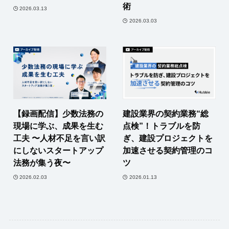
術
2026.03.13
2026.03.03
【録画配信】少数法務の
建設業界の契約業務“総
現場に学ぶ、成果を生む
点検”！トラブルを防
工夫 〜人材不足を言い訳
ぎ、建設プロジェクトを
にしないスタートアップ
加速させる契約管理のコ
法務が集う夜〜
ツ
2026.02.03
2026.01.13