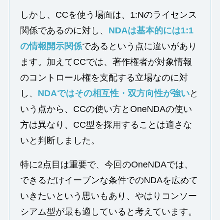
しかし、CCを使う場面は、1:Nのライセンス
関係であるのに対し、
NDAは基本的には1:1
の情報開示関係
であるという点に違いがあり
ます。加えてCCでは、著作権者が対象情報
のコントロール権を支配する立場なのに対
し、
NDAではその相互性・双方向性が強い
と
いう点から、CCの使い方とOneNDAの使い
方は異なり、CC型を採用することは適さな
いと判断しました。
特に2点目は重要で、今回のOneNDAでは、
できるだけイーブンな条件でのNDAを広めて
いきたいという思いもあり、やはりコンソー
シアム型が最も適していると考えています。