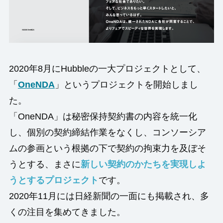
2020年8月にHubbleの一大プロジェクトとして、
「
OneNDA
」というプロジェクトを開始しまし
た。
「OneNDA」は秘密保持契約書の内容を統一化
し、個別の契約締結作業をなくし、コンソーシア
ムの参画という根拠の下で契約の拘束力を及ぼそ
うとする、まさに
新しい契約のかたちを実現しよ
うとするプロジェクト
です。
2020年11月には日経新聞の一面にも掲載され、多
くの注目を集めてきました。