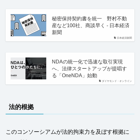
秘密保持契約書を統一 野村不動
産など100社、商談早く - 日本経済
新聞
日本経済新聞
NDAの統一化で迅速な取引実現
へ、法律スタートアップが提唱す
る「OneNDA」始動
ダイヤモンド・オンライン
法的根拠
このコンソーシアムが法的拘束力を及ぼす根拠に