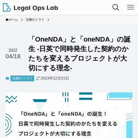
ホーム
法務のミライ
「OneNDA」と「oneNDA」の誕
生 -日英で同時発生した契約のか
2022
04/18
たちを変えるプロジェクトが大
切にする理念-
2023年12月21日
法務のミライ