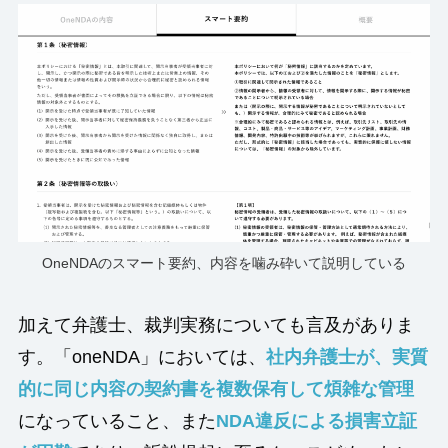
OneNDAのスマート要約、内容を噛み砕いて説明している
加えて弁護士、裁判実務についても言及がありま
す。「oneNDA」においては、
社内弁護士が、実質
的に同じ内容の契約書を複数保有して煩雑な管理
になっていること、また
NDA違反による損害立証