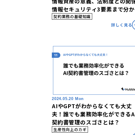
情報資産の意義、法制度との関
情報セキュリティ3要素まで分か
やすく解説！
契約業務の基礎知識
詳しく見る
2024.05.20 Mon
AIやGPTがわからなくても大丈
夫！誰でも業務効率化ができるA
契約書管理のスゴさとは？
生産性向上のカギ