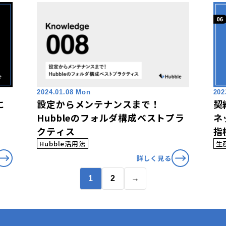
2024.01.08 Mon
202
に
設定からメンテナンスまで！
契
Hubbleのフォルダ構成ベストプラ
ネ
クティス
指
Hubble活用法
生
詳しく見る
1
2
→