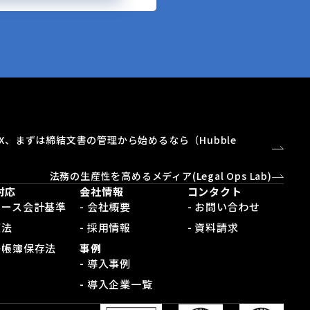
X、まずは締結文書の管理から始めるなら（Hubble
）
法務の生産性を高めるメディア(Legal Ops Lab)
対応
会社情報
コンタクト
新リース会計基準
- 会社概要
- お問い合わせ
適法
- 採用情報
- 資料請求
電子帳簿保存法
事例
- 導入事例
- 導入企業一覧