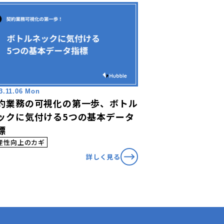
3.11.06 Mon
約業務の可視化の第一歩、ボトル
ックに気付ける5つの基本データ
標
産性向上のカギ
詳しく見る