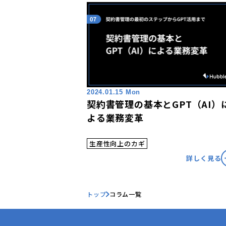
2024.01.15 Mon
契約書管理の基本とGPT（AI）
よる業務変革
生産性向上のカギ
詳しく見る
トップ
コラム一覧