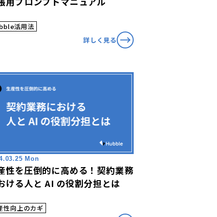
帳用プロンプトマニュアル
bble活用法
詳しく見る
4.03.25 Mon
産性を圧倒的に高める！契約業務
おける人と AI の役割分担とは
産性向上のカギ