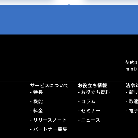
契約D
mini
サービスについて
お役立ち情報
法令
- 特長
- お役立ち資料
- 
- 機能
- コラム
- 取
- 料金
- セミナー
- 
- リリースノート
- ニュース
- パートナー募集