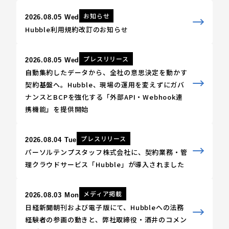
お知らせ
2026.08.05 Wed
Hubble利用規約改訂のお知らせ
プレスリリース
2026.08.05 Wed
自動集約したデータから、全社の意思決定を動かす
契約基盤へ。Hubble、現場の運用を変えずにガバ
ナンスとBCPを強化する「外部API・Webhook連
携機能」を提供開始
プレスリリース
2026.08.04 Tue
パーソルテンプスタッフ株式会社に、契約業務・管
理クラウドサービス「Hubble」が導入されました
メディア掲載
2026.08.03 Mon
日経新聞朝刊および電子版にて、Hubbleへの法務
経験者の参画の動きと、弊社取締役・酒井のコメン