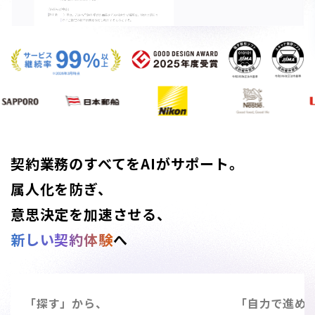
契約業務のすべてをAIがサポート。
属人化を防ぎ、
意思決定を加速させる、
新しい契約体験
へ
「探す」から、
「自力で進め