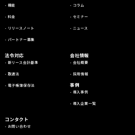
- 機能
- コラム
- 料金
- セミナー
- リリースノート
- ニュース
- パートナー募集
法令対応
会社情報
- 新リース会計基準
- 会社概要
- 取適法
- 採用情報
事例
- 電子帳簿保存法
- 導入事例
- 導入企業一覧
コンタクト
- お問い合わせ