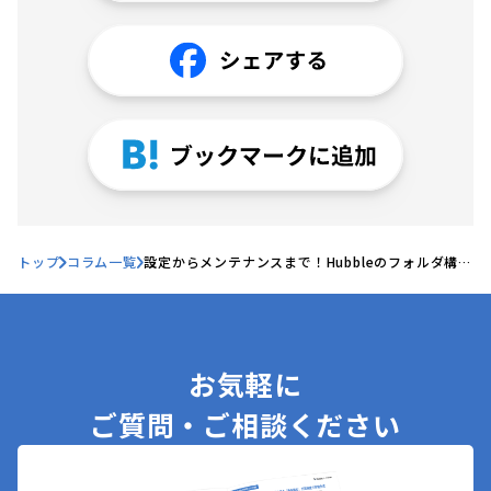
トップ
コラム一覧
設定からメンテナンスまで！Hubbleのフォルダ構成
ベストプラクティス
お気軽に
ご質問・ご相談ください