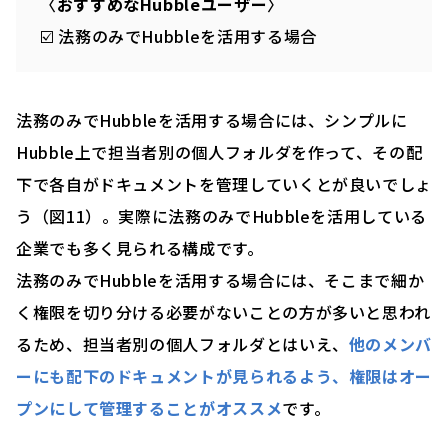
〈
おすすめなHubbleユーザー
〉
☑️ 法務のみでHubbleを活用する場合
法務のみでHubbleを活用する場合には、シンプルに
Hubble上で担当者別の個人フォルダを作って、その配
下で各自がドキュメントを管理していくとが良いでしょ
う（図11）。実際に法務のみでHubbleを活用している
企業でも多く見られる構成です。
法務のみでHubbleを活用する場合には、そこまで細か
く権限を切り分ける必要がないことの方が多いと思われ
るため、担当者別の個人フォルダとはいえ、
他のメンバ
ーにも配下のドキュメントが見られるよう、権限はオー
プンにして管理することがオススメ
です。