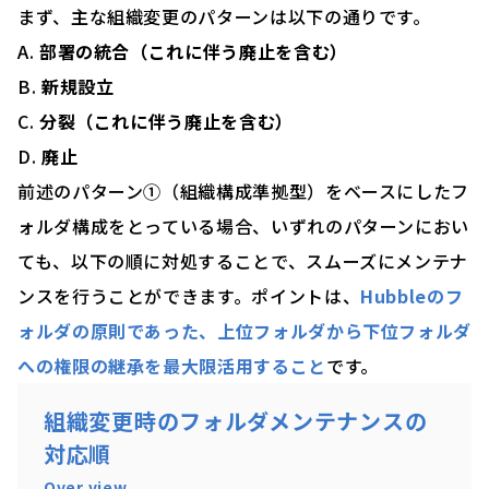
まず、主な組織変更のパターンは以下の通りです。
A.
部署の統合（これに伴う廃止を含む）
B.
新規設立
C.
分裂（これに伴う廃止を含む）
D.
廃止
前述のパターン①（組織構成準拠型）をベースにしたフ
ォルダ構成をとっている場合、いずれのパターンにおい
ても、以下の順に対処することで、スムーズにメンテナ
ンスを行うことができます。ポイントは、
Hubbleのフ
ォルダの原則であった、上位フォルダから下位フォルダ
への権限の継承を最大限活用すること
です。
組織変更時のフォルダメンテナンスの
対応順
Over view