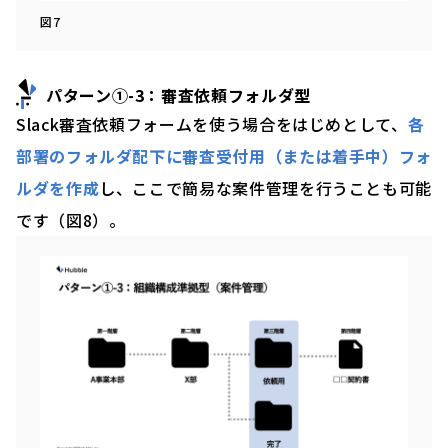
図7
パターン①-3：審査依頼フォルダ型
Slack審査依頼フォームを使う場合をはじめとして、
各
部署のフォルダ配下に審査受付用（または着手中）フォ
ルダを作成
し、ここで簡易な案件管理を行うことも可能
です（図8）。