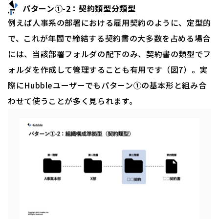
パターン①-2：契約類型分類型
例えば人事系の部署における雇用契約のように、定型的
で、これが年間で締結する契約書の大多数を占める場合
には、当該部署フォルダの配下のみ、契約書の類型でフ
ォルダを作成して管理することも有用です（図7）。実
際にHubbleユーザーでもパターン①の基本形と組み合
わせて使うことが多く見られます。