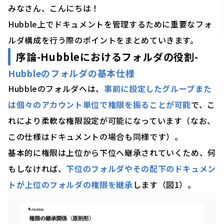
みなさん、こんにちは！
Hubble上でドキュメントを管理するために重要なフォ
ルダ構成を行う際のポイントをまとめていきます。
序論-Hubbleにおけるフォルダの役割-
Hubbleのフォルダの基本仕様
Hubbleのフォルダへは、
事前に設定したグループまた
は個々のアカウント単位で権限を振ることが可能
で、こ
れにより柔軟な権限設定が可能になっています（なお、
この仕様はドキュメントの場合も同様です）。
基本的に権限は上位から下位へ継承されていくため、何
もしなければ、
下位のフォルダやその配下のドキュメン
トが上位のフォルダの権限を継承
します（図1）。