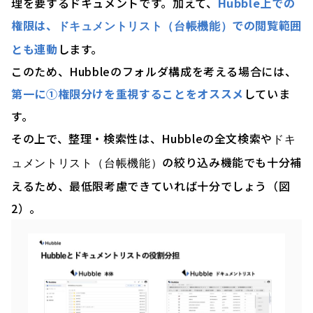
理を要するドキュメントです。加えて、
Hubble上での
権限は、
での閲覧範囲
ドキュメントリスト（台帳機能）
とも連動
します。
このため、Hubbleのフォルダ構成を考える場合には、
第一に①権限分けを重視することをオススメ
していま
す。
その上で、整理・検索性は、Hubbleの全文検索や
ドキ
の絞り込み機能でも十分補
ュメントリスト（台帳機能）
えるため、最低限考慮できていれば十分でしょう（図
2）。