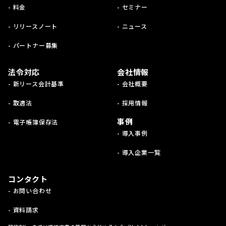
- 料金
- セミナー
- リリースノート
- ニュース
- パートナー募集
法令対応
会社情報
- 新リース会計基準
- 会社概要
- 取適法
- 採用情報
事例
- 電子帳簿保存法
- 導入事例
- 導入企業一覧
コンタクト
- お問い合わせ
- 資料請求