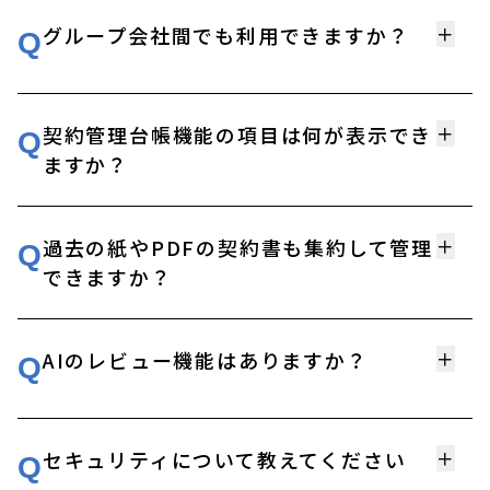
グループ会社間でも利⽤できますか？
＋
Q
契約管理台帳機能の項目は何が表示でき
＋
Q
ますか？
過去の紙やPDFの契約書も集約して管理
＋
Q
できますか？
AIのレビュー機能はありますか？
＋
Q
セキュリティについて教えてください
＋
Q