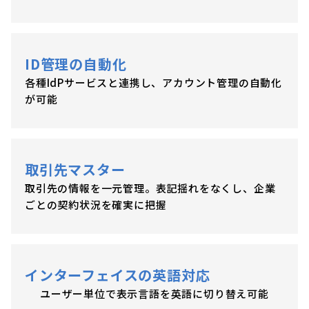
ID管理の自動化
各種IdPサービスと連携し、アカウント管理の自動化
が可能
取引先マスター
取引先の情報を一元管理。表記揺れをなくし、企業
ごとの契約状況を確実に把握
インターフェイスの英語対応
ユーザー単位で表示言語を英語に切り替え可能