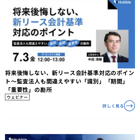
将来後悔しない、新リース会計基準対応のポイン
ト〜監査法人も間違えやすい「識別」「期間」
「重要性」の勘所
ウェビナー
詳しく見る