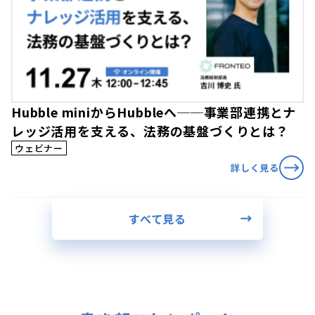
Hubble miniからHubbleへ──事業部連携とナ
レッジ活用を支える、法務の基盤づくりとは？
ウェビナー
詳しく見る
すべて見る