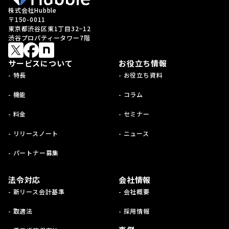
株式会社Hubble
〒150-0011
東京都渋谷区東1丁目32−12
渋谷プロパティータワー7階
サービスについて
お役立ち情報
- 特長
- お役立ち資料
- 機能
- コラム
- 料金
- セミナー
- リリースノート
- ニュース
- パートナー募集
法令対応
会社情報
- 新リース会計基準
- 会社概要
- 取適法
- 採用情報