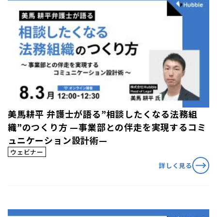
美馬耕平 弁護士が語る”相談したくなる法務組
織”のつくり方 —事業部との伴走を実現するコミ
ュニケーション設計術—
ウェビナー
詳しく見る