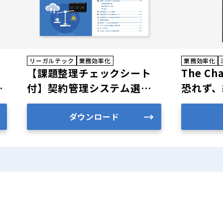
リーガルテック
業務効率化
業務効率化
【課題整理チェックシート
The Ch
ー
付】契約管理システム選び
恐れず、
方ガイド
ーダーた
ダウンロード