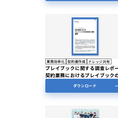
業務効率化
契約書作成
ナレッジ共有
プレイブックに関する調査レポ
契約業務におけるプレイブック
用実態と課題【前編】
ダウンロード