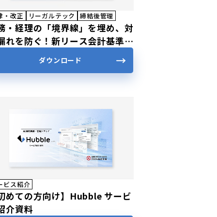
律・改正
リーガルテック
締結後管理
務・経理の「境界線」を埋め、対
漏れを防ぐ！新リース会計基準
応スタートガイド
ダウンロード
ービス紹介
初めての方向け】Hubble サービ
紹介資料