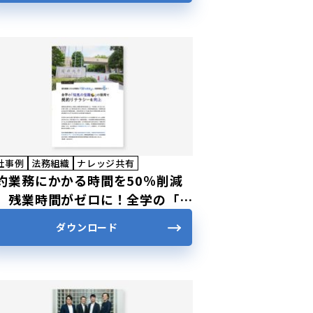
社事例
法務組織
ナレッジ共有
約業務にかかる時間を50％削減
、残業時間がゼロに！全学の「知
の宝箱」の活用で契約リテラシー
ダウンロード
向上