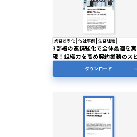
業務効率化
他社事例
法務組織
3部署の連携強化で全体最適を実
現！組織力を高め契約業務のス
ドを加速
ダウンロード