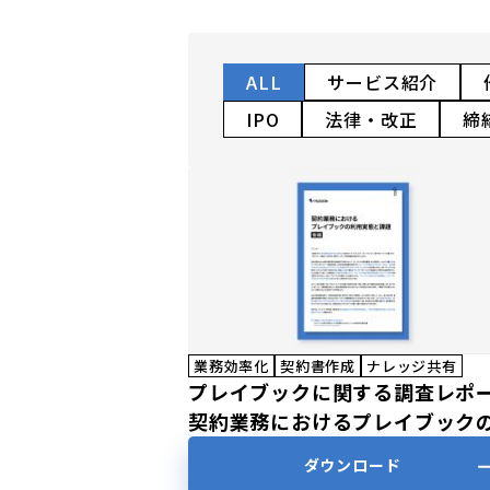
ALL
サービス紹介
IPO
法律・改正
締
業務効率化
契約書作成
ナレッジ共有
プレイブックに関する調査レポ
契約業務におけるプレイブック
用実態と課題【後編】
ダウンロード