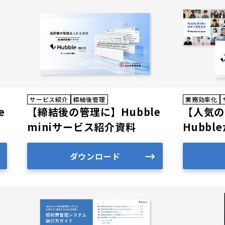
サービス紹介
締結後管理
業務効率化
e
【締結後の管理に】Hubble
【人気の
miniサービス紹介資料
Hubb
ット
ダウンロード