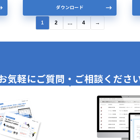
ダウンロード
1
2
…
4
→
お気軽に
ご質問・ご相談くださ