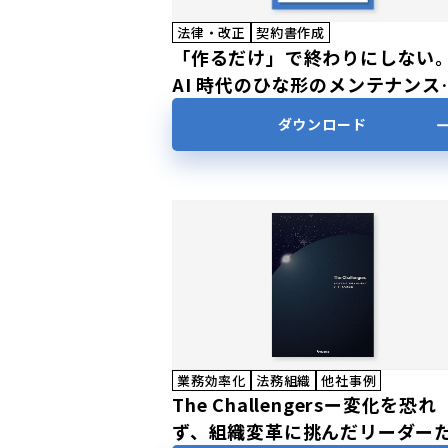
法律・改正
契約書作成
「作るだけ」で終わりにしない
AI 時代のひな形のメンテナンス
法～契約業務における契約書テ
ダウンロード
レート（ひな形）の利用実態と
【後編】
業務効率化
法務組織
他社事例
The Challengersー変化を恐れ
ず、組織変革に挑んだリーダー