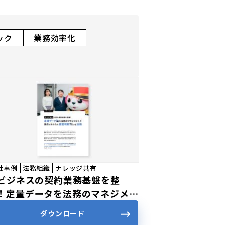
ック
業務効率化
社事例
法務組織
ナレッジ共有
Pビジネスの契約業務基盤を整
！定量データを法務のマネジメン
や評価はもちろん経営判断にも活
ダウンロード