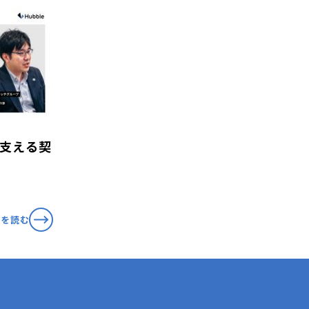
を支える契
事を読む