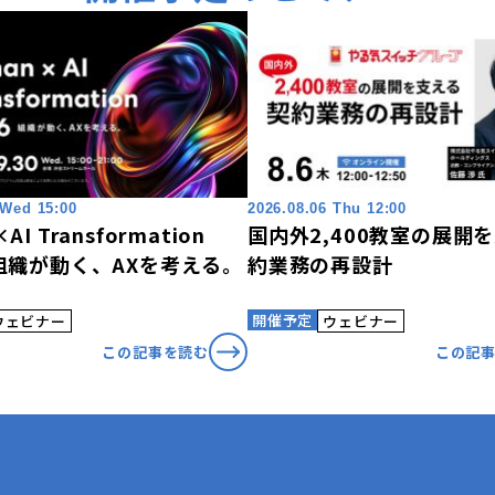
 Wed 15:00
2026.08.06 Thu 12:00
AI Transformation
国内外2,400教室の展開
〜組織が動く、AXを考える。
約業務の再設計
開催予定
ウェビナー
ウェビナー
この記事を読む
この記