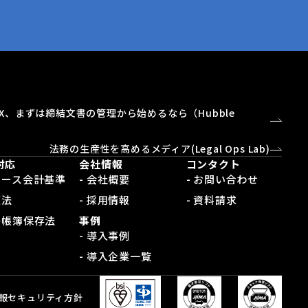
X、まずは締結文書の管理から始めるなら（Hubble
）
法務の生産性を高めるメディア(Legal Ops Lab)
対応
会社情報
コンタクト
新リース会計基準
- 会社概要
- お問い合わせ
適法
- 採用情報
- 資料請求
電子帳簿保存法
事例
- 導入事例
- 導入企業一覧
報セキュリティ方針