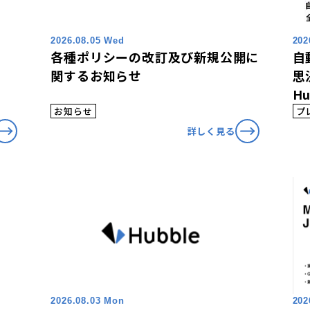
2026.08.05 Wed
202
各種ポリシーの改訂及び新規公開に
自
関するお知らせ
思
H
バ
お知らせ
プ
A
詳しく見る
開
2026.08.03 Mon
202