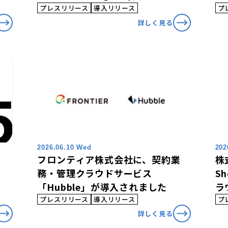
2
プレスリリース
導入リリース
プ
詳しく見る
2026.06.10 Wed
202
フロンティア株式会社に、契約業
株式
務・管理クラウドサービス
S
「Hubble」が導入されました
ラ
さ
プレスリリース
導入リリース
プ
詳しく見る