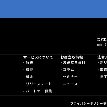
契約D
mini
サービスについて
お役立ち情報
法令
- 特長
- お役立ち資料
- 
- 機能
- コラム
- 取
- 料金
- セミナー
- 
- リリースノート
- ニュース
- パートナー募集
プライバシーポリシー
情