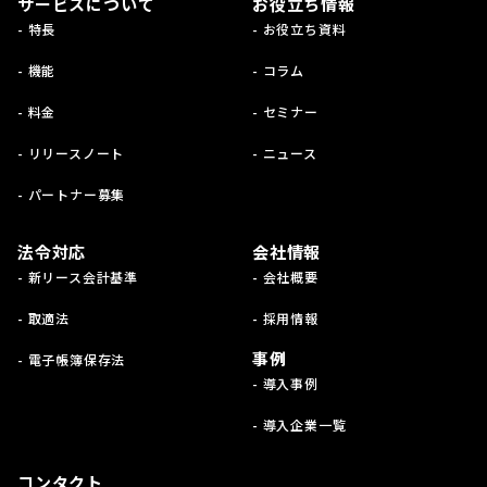
サービスについて
お役立ち情報
- 特長
- お役立ち資料
- 機能
- コラム
- 料金
- セミナー
- リリースノート
- ニュース
- パートナー募集
法令対応
会社情報
- 新リース会計基準
- 会社概要
- 取適法
- 採用情報
事例
- 電子帳簿保存法
- 導入事例
- 導入企業一覧
コンタクト