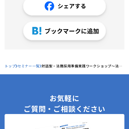
トップ
セミナー一覧
対話型・法務採用準備実践ワークショップ～法務
パーソンの GPT 活用術第 2 弾～
お気軽に
ご質問・ご相談ください