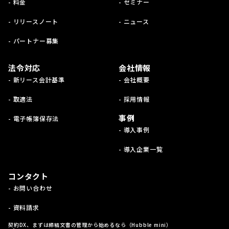
- 料金
- セミナー
- リリースノート
- ニュース
- パートナー募集
法令対応
会社情報
- 新リース会計基準
- 会社概要
- 取適法
- 採用情報
事例
- 電子帳簿保存法
- 導入事例
- 導入企業一覧
コンタクト
- お問い合わせ
- 資料請求
契約DX、まずは締結文書の管理から始めるなら（Hubble mini）