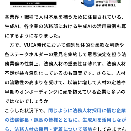
各業界・職種で人材不足を補うために注目されている、
生成AI。各企業の法務部における生成AIの活用事例も耳
にするようになりました。
一方で、VUCA時代において
個別具体的な柔軟な判断や
各ステークホルダーの意見を集約して意思決定を担う法
務業務の性質上、法務人材の重要性は薄れず、法務人材
不足が益々深刻化
しているのも事実です。さらに、人材
の流動性の高まりを受けて、以前に増して人材の定着や
早期のオンボーディングに頭を抱えている企業も多いの
ではないでしょうか。
こうした状況下で、
同じように法務人材採用に悩む企業
の法務部長・課長の皆様とともに、生成AIを活用しなが
ら、法務人材の採用・定着について議論
をしてみません