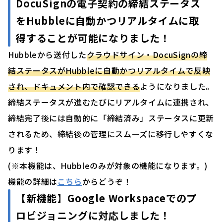
DocuSignの電子契約の締結ステータス
をHubbleに自動かつリアルタイムに取
得することが可能になりました！
Hubbleから送付した
クラウドサイン・DocuSignの締
結ステータスがHubbleに自動かつリアルタイムで反映
され、ドキュメント内で確認できる
ようになりました。
締結ステータスが進むたびにリアルタイムに連携され、
締結完了後には自動的に「締結済み」ステータスに更新
されるため、締結後の管理にスムーズに移行しやすくな
ります！
(※本機能は、Hubbleのみが対象の機能になります。)
機能の詳細は
こちら
からどうぞ！
【新機能】
Google Workspaceでのプ
ロビジョニングに対応しました
！