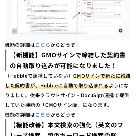
機能の詳細は
こちら
からどうぞ！
【新機能】
GMOサインで締結した契約書
の自動取り込みが可能になりました！
（Hubbleで連携していない）
GMOサインで新たに締結
した契約書が、Hubbleに自動で取り込まれる
ようにな
りました。従来クラウドサイン・DocuSign連携で提供
していた機能の「GMOサイン版」になります。
機能の詳細は
こちら
からどうぞ！
【機能改善】
本文検索の強化（英文のフ
レーズ検索、類似キーワード検索の強