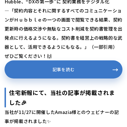
Hubble、“DXの第一歩”に 契約業務をデジタル化
―「契約内容とそれに関するすべてのコミュニケーショ
ンがＨｕｂｂｌｅの一つの画面で閲覧できる結果、契約
更新時の価格交渉や無駄なコスト削減を契約書管理を出
発点に行えるようになる。契約書を経営上の戦略的な武
器として、活用できるようにもなる。」（一部引用）
ぜひご覧ください！🙌
記事を読む
住宅新報にて、当社の記事が掲載されま
した🎉
当社が11/27に開催したAmazia様とのウェビナーの記
事が掲載されました✨