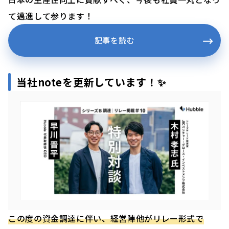
て邁進して参ります！
記事を読む
当社noteを更新しています！✨
この度の資金調達に伴い、経営陣他がリレー形式で