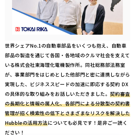
世界シェアNo.1の自動車部品をいくつも抱え、自動車
部品の製造を通じて各国・各地域のクルマ社会を支えて
いる株式会社東海理化電機製作所。同社総務部法務室
が、事業部門をはじめとした他部門と密に連携しながら
実現した、ビジネススピードの加速に即応する契約 DX
の具体的な取り組みをお話しいただきました。
契約審査
の長期化と情報の属人化、各部門による分散型の契約書
管理が招く検索性の低下とさまざまなリスクを解決した
Hubbleの活用方法
についても必見です！是非ご一読く
ださい！