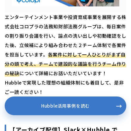
エンターテインメント事業や投資育成事業を展開する株
式会社コロプラの法務知財部法務グループは、毎日案件
の割り振り会議を行い、論点の洗い出しや初動確認をし
た後、立候補により組み合わせた２チーム体制で各案件
を担当しています。
各案件に対して一人ひとりがまず自
分の頭で考え、チームで建設的な議論を行うチーム作り
の秘訣
について詳細にお話いただいています！
Hubbleで実現した理想の組織体制にも着目して、是非
ご一読ください！
Hubble活用事例を読む
【
アーカイブ配信
】
Slack×Hubble で