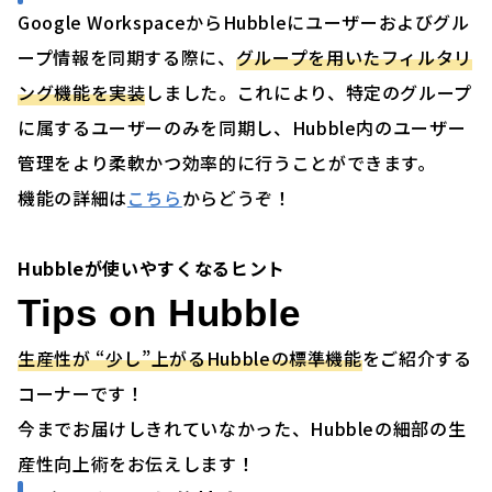
Google WorkspaceからHubbleにユーザーおよびグル
ープ情報を同期する際に、
グループを用いたフィルタリ
ング機能を実装
しました。これにより、特定のグループ
に属するユーザーのみを同期し、Hubble内のユーザー
管理をより柔軟かつ効率的に行うことができます。
機能の詳細は
こちら
からどうぞ！
Hubbleが使いやすくなるヒント
Tips on Hubble
生産性が “少し”上がるHubbleの標準機能
をご紹介する
コーナーです！
今までお届けしきれていなかった、Hubbleの細部の生
産性向上術をお伝えします！