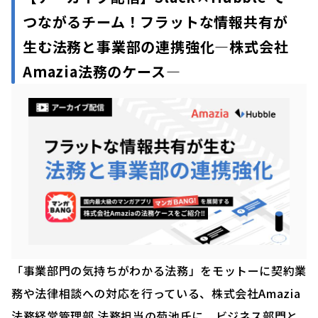
つながるチーム！フラットな情報共有が
生む法務と事業部の連携強化―株式会社
Amazia法務のケース―
「事業部門の気持ちがわかる法務」をモットーに契約業
務や法律相談への対応を行っている、株式会社Amazia
法務経営管理部 法務担当の菊池氏に、ビジネス部門と