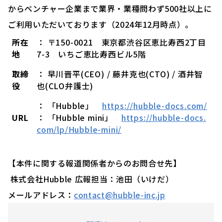
からベンチャー企業まで業界・業種問わず500社以上に
ご利用いただいております（2024年12月時点）。
所在
： 〒150-0021 東京都渋谷区恵比寿西2丁目
地
7-3 いちご恵比寿西ビル5階
取締
： 早川晋平(CEO) / 藤井克也(CTO) / 酒井智
役
也(CLO弁護士)
： 「Hubble」
https://hubble-docs.com/
URL
： 「Hubble mini」
https://hubble-docs.
com/lp/Hubble-mini/
【本件に関する報道関係者からのお問合せ先】
株式会社Hubble 広報担当：池田（いけだ）
メールアドレス：
contact@hubble-inc.jp