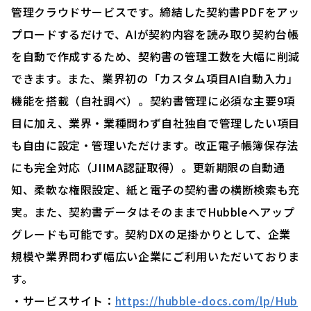
管理クラウドサービスです。締結した契約書PDFをアッ
プロードするだけで、AIが契約内容を読み取り契約台帳
を自動で作成するため、契約書の管理工数を大幅に削減
できます。また、業界初の「カスタム項目AI自動入力」
機能を搭載（自社調べ）。契約書管理に必須な主要9項
目に加え、業界・業種問わず自社独自で管理したい項目
も自由に設定・管理いただけます。改正電子帳簿保存法
にも完全対応（JIIMA認証取得）。更新期限の自動通
知、柔軟な権限設定、紙と電子の契約書の横断検索も充
実。また、契約書データはそのままでHubbleへアップ
グレードも可能です。契約DXの足掛かりとして、企業
規模や業界問わず幅広い企業にご利用いただいておりま
す。
・サービスサイト：
https://hubble-docs.com/lp/Hub