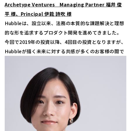
Archetype Ventures Managing Partner 福井 俊
平 様、Principal 伊能 詩吹 様
Hubbleは、設立以来、法務の本質的な課題解決と理想
的な形を追求するプロダクト開発を進めてきました。
今回で2019年の投資以降、4回目の投資となりますが、
Hubbleが描く未来に対する共感が多くのお客様の間で