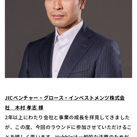
J
ICベンチャー・グロース・インベストメンツ株式会
社 木村 孝志 様
2年以上にわたり会社と事業の成長を拝見してきました
が、この度、今回のラウンドに参加させていただけるこ
とを嬉しく思います。Hubbleは一般的な法務のためだ