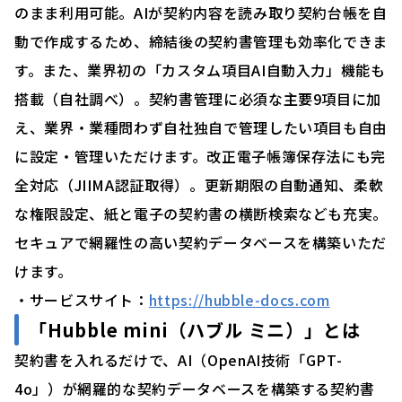
のまま利用可能。AIが契約内容を読み取り契約台帳を自
動で作成するため、締結後の契約書管理も効率化できま
す。また、業界初の「カスタム項目AI自動入力」機能も
搭載（自社調べ）。契約書管理に必須な主要9項目に加
え、業界・業種問わず自社独自で管理したい項目も自由
に設定・管理いただけます。改正電子帳簿保存法にも完
全対応（JIIMA認証取得）。更新期限の自動通知、柔軟
な権限設定、紙と電子の契約書の横断検索なども充実。
セキュアで網羅性の高い契約データベースを構築いただ
けます。
・サービスサイト：
https://hubble-docs.com
「Hubble mini（ハブル ミニ）」とは
契約書を入れるだけで、AI（OpenAI技術「GPT-
4o」）が網羅的な契約データベースを構築する契約書