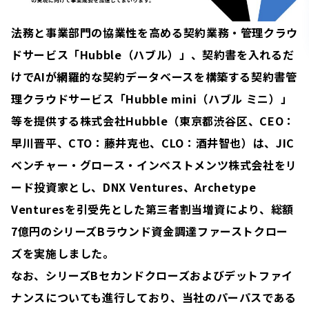
法務と事業部門の協業性を高める契約業務・管理クラウ
ドサービス「Hubble（ハブル）」、契約書を入れるだ
けでAIが網羅的な契約データベースを構築する契約書管
理クラウドサービス「Hubble mini（ハブル ミニ）」
等を提供する株式会社Hubble（東京都渋谷区、CEO：
早川晋平、CTO：藤井克也、CLO：酒井智也）は、JIC
ベンチャー・グロース・インベストメンツ株式会社をリ
ード投資家とし、DNX Ventures、Archetype
Venturesを引受先とした第三者割当増資により、総額
7億円のシリーズBラウンド資金調達ファーストクロー
ズを実施しました。
なお、シリーズBセカンドクローズおよびデットファイ
ナンスについても進行しており、当社のパーパスである