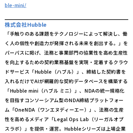
ble-mini/
株式会社Hubble
「手触りのある課題をテクノロジーによって解決し、働
く人の個性や創造力が発揮される未来を創出する。」を
パーパスに掲げ、法務と事業部門の協業性を高め生産性
を向上するための契約業務基盤を実現・定着するクラウ
ドサービス「Hubble（ハブル）」、締結した契約書を
入れるだけでAIが網羅的な契約データベースを構築する
「Hubble mini（ハブル ミニ）」、NDAの統一規格化
を目指すコンソーシアム型のNDA締結プラットフォー
ム「OneNDA（ワンエヌディーエー）」、法務の生産
性を高めるメディア「Legal Ops Lab（リーガルオプ
スラボ）」を提供・運営。Hubbleシリーズは上場企業