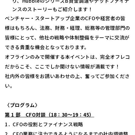
り、HubbleのシリーズB資金調達やデットファイナ
ンスのストーリーもご紹介します！
ベンチャー・スタートアップ企業のCFOや経営者の皆
様はもちろん、法務、財務・経理、総務等の管理部門の
皆様にとって、他社の戦略や体制整備をテーマに交流が
できる貴重な機会となっております。
オフラインのみで開催する本イベントは、完全オフレコ
だからこそ、ここでしか聞けない情報が満載です！
社内外の皆様をお誘いあわせの上、奮ってご参加くださ
い。
〈プログラム〉
第 1 部 CFO対談（18：30～19：45）
1．CFOの役割とファイナンス戦略
2．CFO業務に注力できるようになるまでの社内環境整