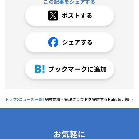
この記事をシェアする
トップ
ニュース一覧
契約業務・管理クラウドを提供するHubble、総額
7億円の資金調達を実施。シリーズBラウンドファ
ーストクローズ
お気軽に