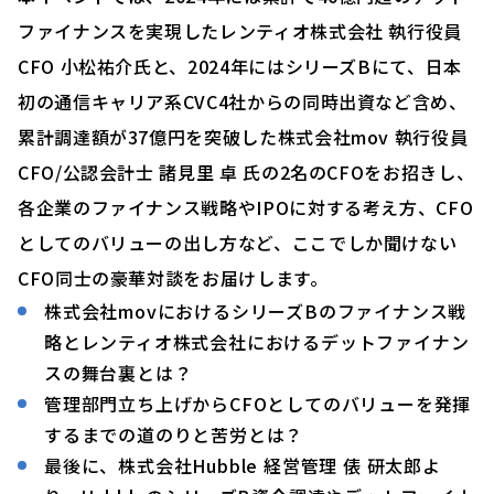
ファイナンスを実現したレンティオ株式会社 執行役員
CFO 小松祐介氏と、2024年にはシリーズBにて、日本
初の通信キャリア系CVC4社からの同時出資など含め、
累計調達額が37億円を突破した株式会社mov 執行役員
CFO/公認会計士 諸見里 卓 氏の2名のCFOをお招きし、
各企業のファイナンス戦略やIPOに対する考え方、CFO
としてのバリューの出し方など、ここでしか聞けない
CFO同士の豪華対談をお届けします。
株式会社movにおけるシリーズBのファイナンス戦
略とレンティオ株式会社におけるデットファイナン
スの舞台裏とは？
管理部門立ち上げからCFOとしてのバリューを発揮
するまでの道のりと苦労とは？
最後に、株式会社Hubble 経営管理 俵 研太郎よ