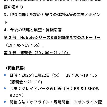
備の道のり
3．IPOに向けた攻めと守りの体制構築の工夫とポイン
ト
4．今後の戦略と展望・質疑応答
第 2 部 HubbleシリーズB資金調達までのストーリー
（1
9
：
45～19：55）
第 3 部 懇親会（20：00～21：10）
〈開催概要〉
日時：2025年1月22日（水） 18：30〜19：55
(懇親会～21：10)
会場：グレイドパーク恵比寿（旧：EBISU SHOW
ROOM）
開催方法：オフライン・現地開催 ※オンライン配