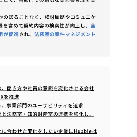
かのぼることなく、検討履歴やコミュニケ
景を含めて契約内容の検索性が向上し、
全
用が促進
され、
法務室の案件マネジメント
め、働き方や社員の意識を変化させる会社
Xを推進
き、事業部門のユーザビリティを追求
門と法務室・知的財産室の連携を強化し、
に合わせた変化をしたい企業にHubbleは