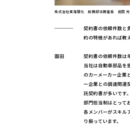
株式会社東海理化 総務部法務室長 岩田 光
契約書の依頼件数と
約の特徴があれば教
園田
契約書の依頼件数は年
当社は自動車部品を
のカーメーカー企業
ー企業との調達関連
託契約書が多いです
部門担当制はとってお
各メンバーがスキル
り振っています。