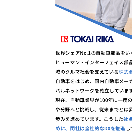
世界シェアNo.1の自動車部品を
ヒューマン・インターフェイス部
域のクルマ社会を支えている
株式
自動車をはじめ、国内自動車メーカ
バルネットワークを確立していま
現在、自動車業界が100年に一度
や分野へと挑戦し、従来までとは
歩みを進めています。こうした
社
めに、同社は全社的なDXを推進
し