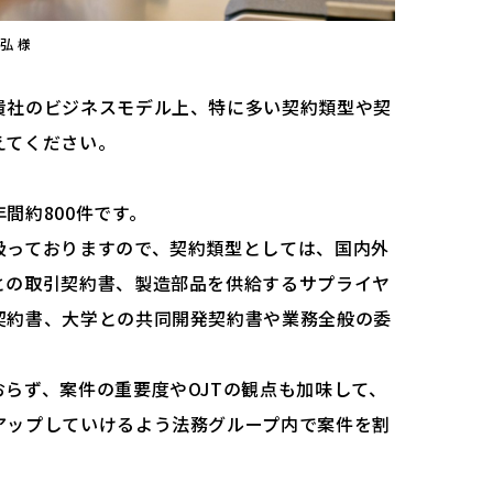
弘 様
貴社のビジネスモデル上、特に多い契約類型や契
えてください。
間約800件です。
扱っておりますので、契約類型としては、国内外
との取引契約書、製造部品を供給するサプライヤ
契約書、大学との共同開発契約書や業務全般の委
。
らず、案件の重要度やOJTの観点も加味して、
アップしていけるよう法務グループ内で案件を割