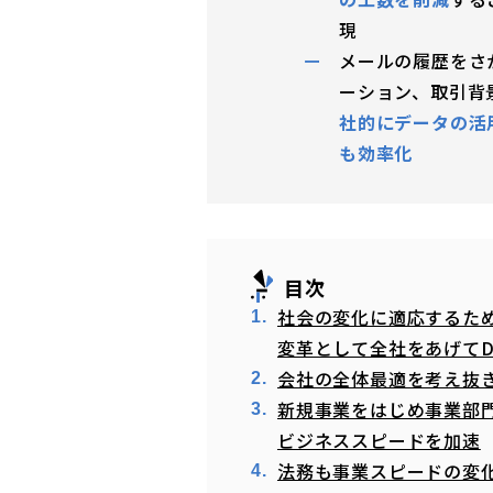
現
メールの履歴をさ
ーション、取引背
社的にデータの活
も効率化
目次
社会の変化に適応するた
変革として全社をあげてD
会社の全体最適を考え抜
新規事業をはじめ事業部
ビジネススピードを加速
法務も事業スピードの変化