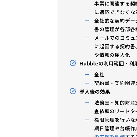
事業に関連する契
に適応できなくな
全社的な契約デー
書の管理が各部各
メールでのコミュ
に起因する契約書
や情報の属人化
Hubbleの利用範囲・
全社
契約書・契約関連
導入後の効果
法務室・知的財産
査依頼のリードタ
権限管理を行いな
期日管理や台帳作
の工数を削減
する