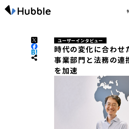
ユーザーインタビュー
時代の変化に合わせた
事業部門と法務の連
を加速