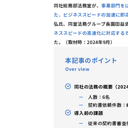
同社総務部法務室が、
事業部門を
た、ビジネススピードの加速に即応
弘氏、同室法務グループ長園田益
ネススピードの高速化に対応する
た。（取材時：2024年9月）
本記事のポイント
Over view
同社の法務の概要（202
人数：6名
契約書依頼件数：約
導入前の課題
従来の契約書審査