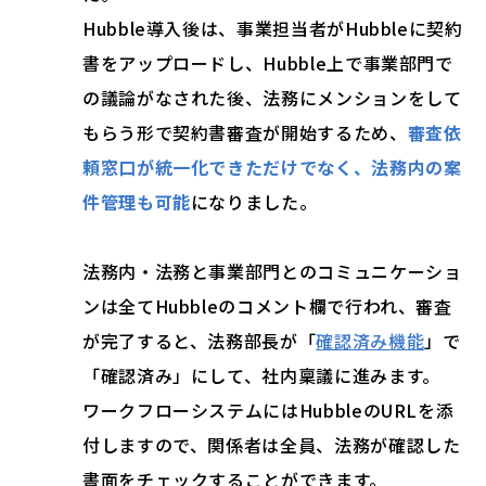
Hubble導入後は、事業担当者がHubbleに契約
書をアップロードし、Hubble上で事業部門で
の議論がなされた後、法務にメンションをして
もらう形で契約書審査が開始するため、
審査依
頼窓口が統一化できただけでなく、法務内の案
件管理も可能
になりました。
法務内・法務と事業部門とのコミュニケーショ
ンは全てHubbleのコメント欄で行われ、審査
が完了すると、法務部長が「
確認済み機能
」で
「確認済み」にして、社内稟議に進みます。
ワークフローシステムにはHubbleのURLを添
付しますので、関係者は全員、法務が確認した
書面をチェックすることができます。