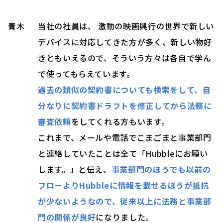
青木
当社の社員は、 激動の映画興行の世界で新しい
デバイスに対応してきた方が多く、新しい物好
きともいえるので、そういう方々は各自で学ん
で使ってもらえています。
過去の類似の契約書についても検索をして、自
分なりに契約書ドラフトを修正してから法務に
審査依頼
をしてくれる方もいます。
これまで、メールや電話でこまごまと事業部門
と連絡していたことは全て「Hubbleにお願い
します。」と伝え、
事業部門のほうでも以前の
フローよりHubbleに情報を載せるほうが抵抗
が少ないようなので、従来以上に法務と事業部
門の関係が良好
になりました
。