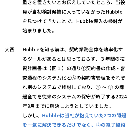
重きを置きたいとお伝えしていたところ、当役
員が当初検討候補に入っていなかったHubble
を見つけてきたことで、Hubble導入の検討が
始まりました。
大西
Hubbleを知る前は、契約業務全体を効率化す
るツールがあるとは思っておらず、３年間の投
資計画書は【図１】の通り①契約書の作成・審
査過程のシステム化と③の契約書管理をそれぞ
れ別のシステムで検討しており、① ～ ③ の課
題全てを従来のシステムの保守が終了する2024
年9月までに解決しようとしていました。
しかし、
Hubbleは当社が抱えていた2つの問題
を一気に解決できるだけでなく、②の電子契約