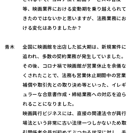
等、映画業界における変動期を乗り越えられて
きたのではないかと思いますが、法務業務にお
ける変化はありましたか？
青木
全国に映画館を出店した拡大期は、新規案件に
追われ、多数の契約業務が発生していました。
その後、コロナ禍で映画館が営業休止を余儀な
くされたことで、法務も営業休止期間中の営業
補償や取引先との取り決め等といった、イレギ
ュラーな合意書作成・締結業務への対応を迫ら
れることになりました。
映画興行ビジネスには、直接の関連法令が興行
場法という非常に古い法律一つしかないため取
引関係者全員が初めてぶつかる状況に対し、手