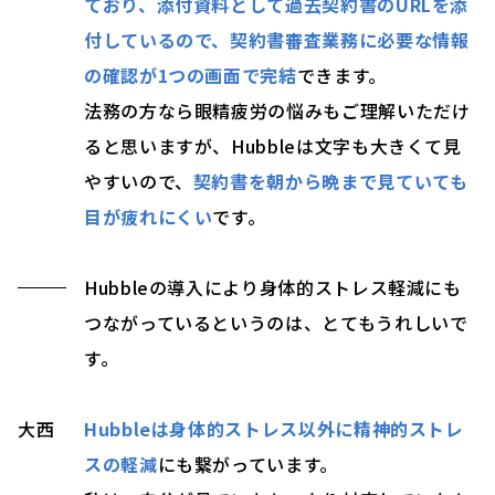
ており、添付資料として過去契約書のURLを添
付しているので、契約書審査業務に必要な情報
の確認が1つの画面で完結
できます。
法務の方なら眼精疲労の悩みもご理解いただけ
ると思いますが、Hubbleは文字も大きくて見
やすいので、
契約書を朝から晩まで見ていても
目が疲れにくい
です。
Hubbleの導入により身体的ストレス軽減にも
つながっているというのは、とてもうれしいで
す。
大西
Hubbleは身体的ストレス以外に精神的ストレ
スの軽減
にも繋がっています。