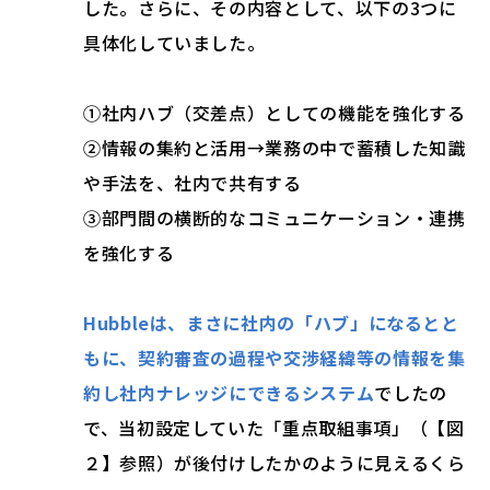
した。さらに、その内容として、以下の3つに
具体化していました。
①社内ハブ（交差点）としての機能を強化する
②情報の集約と活用→業務の中で蓄積した知識
や手法を、社内で共有する
③部門間の横断的なコミュニケーション・連携
を強化する
Hubbleは、まさに社内の「ハブ」になるとと
もに、契約審査の過程や交渉経緯等の情報を集
約し社内ナレッジにできるシステム
でしたの
で、当初設定していた「重点取組事項」（【図
２】参照）が後付けしたかのように見えるくら