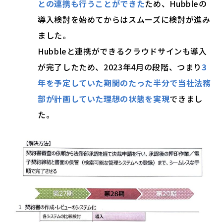
との連携も行うことができた
た
め、Hubbleの
導入検討を始めてからはスムーズに検討が進み
ました。
Hubbleと連携ができるクラウドサインも導入
が完了したため、2023年4月の段階、つまり
3
年を予定していた期間のたった半分で当社法務
部が計画していた理想の状態を実現
できまし
た。