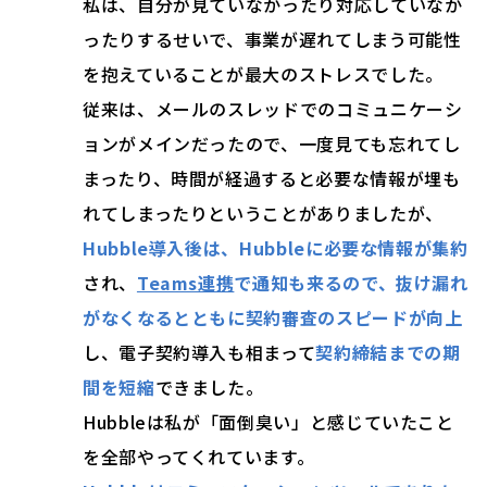
私は、自分が見ていなかったり対応していなか
ったりするせいで、事業が遅れてしまう可能性
を抱えていることが最大のストレスでした。
従来は、メールのスレッドでのコミュニケーシ
ョンがメインだったので、一度見ても忘れてし
まったり、時間が経過すると必要な情報が埋も
れてしまったりということがありましたが、
Hubble導入後は、Hubbleに必要な情報が集約
され、
Teams連携
で通知も来るので、抜け漏れ
がなくなるとともに契約審査のスピードが向上
し、電子契約導入も相まって
契約締結までの期
間を短縮
できました。
Hubbleは私が「面倒臭い」と感じていたこと
を全部やってくれています。