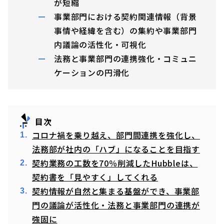
が短縮
事業部門における契約関連情報（背景
事情や経緯を含む）の集約や事業部門
内議論の活性化・可視化
法務と事業部門の連携強化・コミュニ
ケーションの円滑化
目次
コロナ禍を乗り越え、部門間連携を強化し、
法務部が社内の「ハブ」になることを目指す
契約業務の工数を70％削減したHubbleは、
契約書を「見やすく」してくれる
契約情報が自然と集まる基盤ができ、事業部
門の議論が活性化・法務と事業部門の連携が
強固に