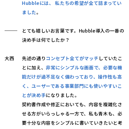
Hubbleには、 私たちの希望が全て詰まってい
ました
。
とても嬉しいお言葉です。Hubble導入の一番の
決め手は何でしたか？
大西
先述の通り
コンセプト全てがマッチ
していたこ
とに加え、
非常にシンプルな画面で、必要な機
能だけが過不足なく備わっており、操作性も高
く、ユーザーである事業部門にも使いやすいこ
とが決め手
になりました。
契約書作成や修正においても、内容を複雑化さ
せる方がいらっしゃる一方で、私も青木も、必
要十分な内容をシンプルに書いていきたいと考