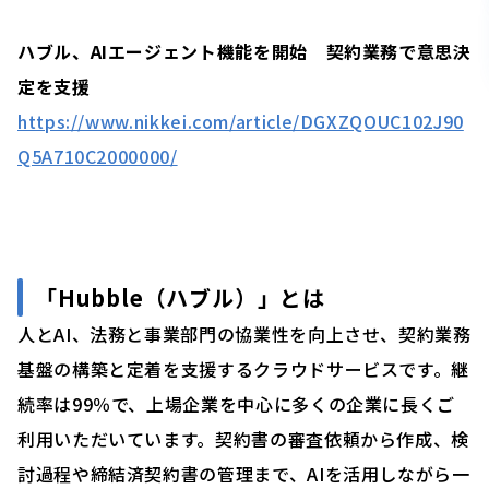
ハブル、AIエージェント機能を開始 契約業務で意思決
定を支援
https://www.nikkei.com/article/DGXZQOUC102J90
Q5A710C2000000/
「
Hubble（ハブル）」
とは
人とAI、法務と事業部門の協業性を向上させ、契約業務
基盤の構築と定着を支援するクラウドサービスです。継
続率は99％で、上場企業を中心に多くの企業に長くご
利用いただいています。契約書の審査依頼から作成、検
討過程や締結済契約書の管理まで、AIを活用しながら一