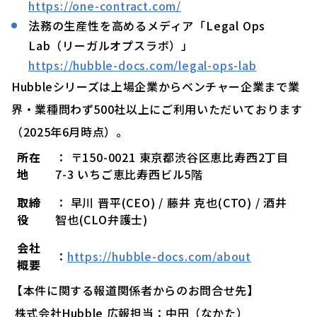
https://one-contract.com/
法務の生産性を高めるメディア「Legal Ops
Lab（リーガルオプスラボ）」
https://hubble-docs.com/legal-ops-lab
Hubbleシリーズは上場企業からベンチャー企業まで業
界・業種問わず500社以上にご利用いただいております
（2025年6月時点）。
所在
： 〒150-0021 東京都渋谷区恵比寿西2丁目
地
7-3 いちご恵比寿西ビル5階
取締
： 早川 晋平(CEO) / 藤井 克也(CTO) / 酒井
役
智也(CLO弁護士)
会社
：
https://hubble-docs.com/about
概要
【本件に関する報道関係者からのお問合せ先】
株式会社Hubble 広報担当：中田（なかた）