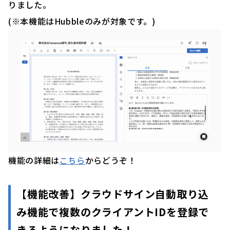
りました。
(※本機能はHubbleのみが対象です。)
機能の詳細は
こちら
からどうぞ！
【機能改善】
クラウドサイン自動取り込
み機能で複数のクライアントIDを登録で
きるようになりました！