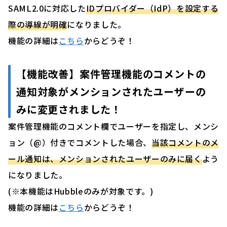
SAML2.0に対応した
IDプロバイダー（IdP）を設定する
際の導線が明確
になりました。
機能の詳細は
こちら
からどうぞ！
【機能改善】
案件管理機能のコメントの
通知対象がメンションされたユーザーの
みに変更されました
！
案件管理機能のコメント欄でユーザーを指定し、メンシ
ョン（@）付きでコメントした場合、
当該コメントのメ
ール通知は、メンションされたユーザーのみに届く
よう
になりました。
(※本機能はHubbleのみが対象です。)
機能の詳細は
こちら
からどうぞ！