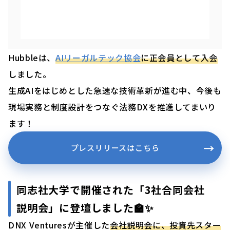
Hubbleは、
AIリーガルテック協会
に正会員として入会
しました。
生成AIをはじめとした急速な技術革新が進む中、今後も
現場実務と制度設計をつなぐ法務DXを推進してまいり
ます！
プレスリリースはこちら
同志社大学で開催された「3社合同会社
説明会」に登壇しました🏫✨
DNX Venturesが主催した
会社説明会に、投資先スター