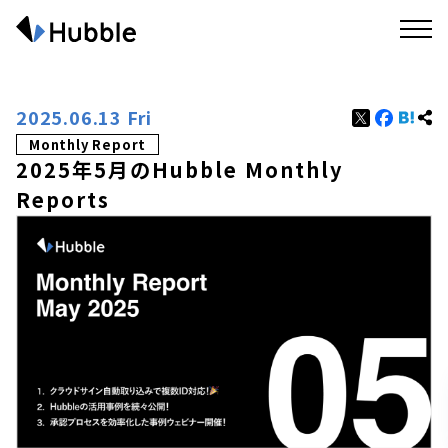
2025.06.13 Fri
Monthly Report
2025年5月のHubble Monthly
Reports