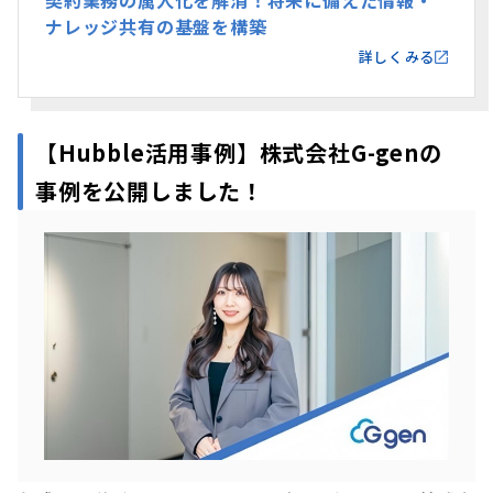
契約業務の属人化を解消！将来に備えた情報・
ナレッジ共有の基盤を構築
詳しくみる
【Hubble活用事例】
株式会社
G-gen
の
事例を公開しました！