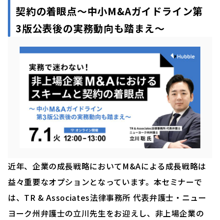
契約の着眼点～中小M&Aガイドライン第
3版公表後の実務動向も踏まえ～
近年、企業の成長戦略においてM&Aによる成長戦略は
益々重要なオプションとなっています。本セミナーで
は、TR & Associates法律事務所 代表弁護士・ニュー
ヨーク州弁護士の立川先生をお迎えし、非上場企業の