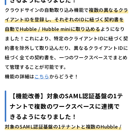
クラウドサインの自動取り込み機能で
複数の異なるクラ
イアントIDを登録し、それぞれのIDに紐づく契約書を
自動でHubble / Hubble miniに取り込める
ようになり
ました！これにより、特定のクライアントIDに紐づく契
約書を除外して取り込んだり、異なるクライアントIDに
紐づく全ての契約書を、一つのワークスペースでまとめ
て管理することが可能です。
機能の詳細は
こちら
からどうぞ！
【機能改善】
対象のSAML認証基盤の1テ
ナントで複数のワークスペースに連携で
きるようになりました
！
対象のSAML認証基盤の1テナントと複数のHubble /