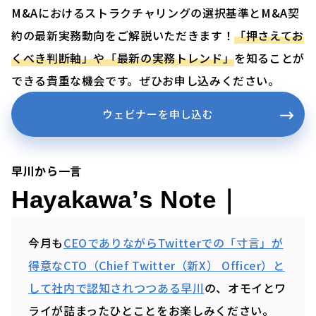
M&Aにおけるストラクチャリングの選択基準とM&A契
約の最新実務動向をご解説いただきます！
「押さえてお
くべき判断軸」や「最新の実務トレンド」
を知ることが
できる貴重な機会です。ぜひお申し込みください。
ウェビナーを申し込む
早川から一言
Hayakawa’s Note｜
今月も
CEOでありながらTwitterでの「寸言」が
得意なCTO（Chief Twitter（新X） Officer）と
して社内で認知されつつある早川
の、オモイとワ
ライが詰まったひとことをお楽しみください。