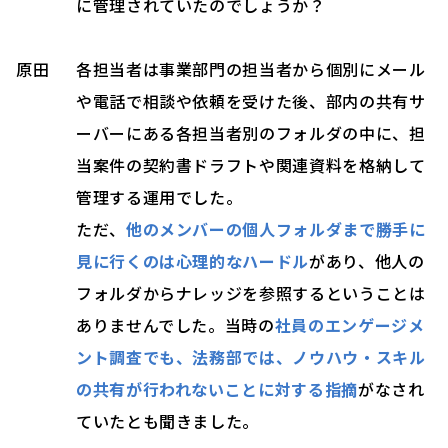
に管理されていたのでしょうか？
原田
各担当者は事業部門の担当者から個別にメール
や電話で相談や依頼を受けた後、部内の共有サ
ーバーにある各担当者別のフォルダの中に、担
当案件の契約書ドラフトや関連資料を格納して
管理する運用でした。
ただ、
他のメンバーの個人フォルダまで勝手に
見に行くのは心理的なハードル
があり、他人の
フォルダからナレッジを参照するということは
ありませんでした。当時の
社員のエンゲージメ
ント調査でも、法務部では、ノウハウ・スキル
の共有が行われないことに対する指摘
がなされ
ていたとも聞きました。