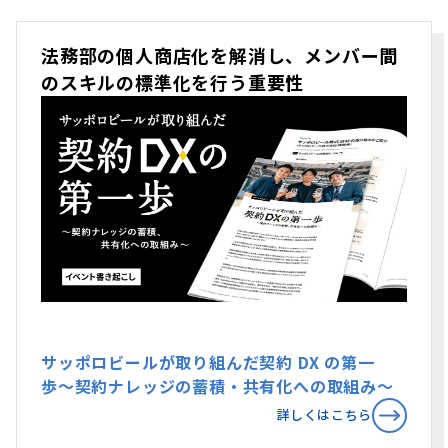
法務部の個人商店化を解消し、メンバー間
のスキルの標準化を行う重要性
サッポロビールが取り組んだ契約 DX の第一
歩〜契約ナレッジの蓄積・共有化への取組み〜
詳しくはこちら