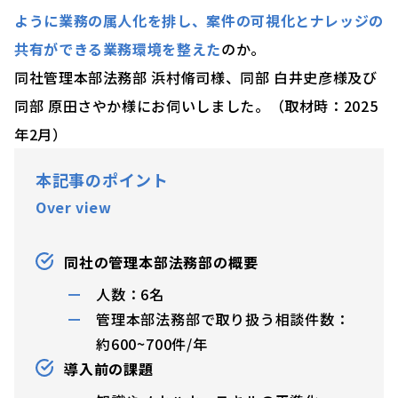
ように業務の属人化を排し、案件の可視化とナレッジの
共有ができる業務環境を整えた
のか。
同社管理本部法務部 浜村脩司様、同部 白井史彦様及び
同部 原田さやか様にお伺いしました。（取材時：2025
年2月）
本記事のポイント
Over view
同社の管理本部法務部の概要
人数：6名
管理本部法務部で取り扱う相談件数：
約600~700件/年
導入前の課題