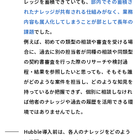
レッジを蓄積できていても、
部内でその蓄積さ
れたナレッジが共有される仕組みがなく、業務
内容も属人化してしまうことが部として長年の
課題
でした。
例えば、初めての類型の相談や審査を受ける場
合に、過去に別の担当者が同種の相談や同類型
の契約書審査を行った際のリサーチや検討過
程・結果を参照したいと思っても、そもそも誰
がどのような案件を担当し、どのような知見を
持っているか把握できず、個別に相談しなけれ
ば他者のナレッジや過去の履歴を活用できる環
境ではありませんでした。
Hubble導入前は、各人のナレッジをどのよう