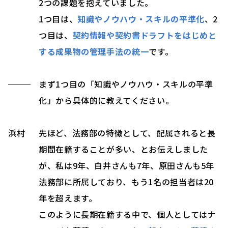
2つの課題を抱えていました。
1つ目は、
知識やノウハウ・スキルの平準化
、2
つ目は、
契約情報や契約書ドラフトをはじめと
する成果物の管理手法の統一
です。
まず1つ目の「知識やノウハウ・スキルの平準
化」から具体的に教えてください。
浜村
先ほど、法務部の特徴として、配属されると長
期間在籍することが多い、とお伝えしました
が、私は9年、白井さんも7年、原田さんも5年
法務部に所属しており、もう1名の担当者は20
年を超えます。
このように長期在籍する中で、個人としてはナ