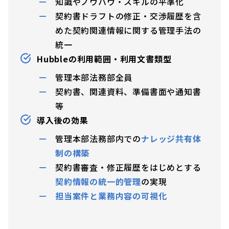
知識やノウハウ・スキルの平準化
契約書ドラフトの修正・交渉履歴を含
めた契約関連情報に関する管理手法の
統一
Hubbleの利用範囲・利用文書類型
管理本部法務部全員
契約書、関連資料、準備書面や通知書
等
導入後の効果
管理本部法務部内での
ナレッジ共有体
制の構築
契約書審査・修正履歴をはじめとする
契約情報の統一的管理
の実現
担当案件と業務内容の可視化