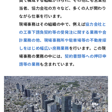
当者、協力会社の方々など、多くの人が関わり
ながら仕事を行います。
現場事務はその組織の中で、例えば
協力会社と
の工事下請負契約等の受発注に関する業務や会
計業務の他、現場事務所や駐車場等の不動産探
しをはじめ幅広い庶務業務
を行います。この現
場事務の業務の中には、
契約書類等への押印申
請等の業務
も含まれています。