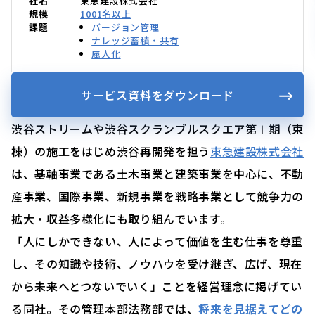
社名
東急建設株式会社
規模
1001名以上
課題
バージョン管理
ナレッジ蓄積・共有
属人化
サービス資料をダウンロード
渋谷ストリームや渋谷スクランブルスクエア第Ⅰ期（東
棟）の施工をはじめ渋谷再開発を担う
東急建設株式会社
は、基軸事業である土木事業と建築事業を中心に、不動
産事業、国際事業、新規事業を戦略事業として競争力の
拡大・収益多様化にも取り組んでいます。
「人にしかできない、人によって価値を生む仕事を尊重
し、その知識や技術、ノウハウを受け継ぎ、広げ、現在
から未来へとつないでいく」ことを経営理念に掲げてい
る同社。その管理本部法務部では、
将来を見据えてどの