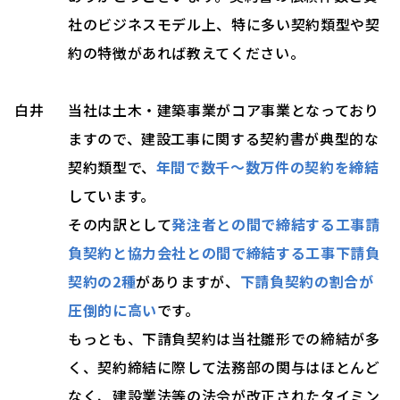
社のビジネスモデル上、特に多い契約類型や契
約の特徴があれば教えてください。
白井
当社は土木・建築事業がコア事業となっており
ますので、建設工事に関する契約書が典型的な
契約類型で、
年間で数千～数万件の契約を締結
しています。
その内訳として
発注者との間で締結する工事請
負契約と協力会社との間で締結する工事下請負
契約の2種
がありますが、
下請負契約の割合が
圧倒的に高い
です。
もっとも、下請負契約は当社雛形での締結が多
く、契約締結に際して法務部の関与はほとんど
なく、建設業法等の法令が改正されたタイミン