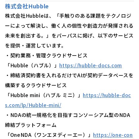
株式会社Hubble
株式会社Hubbleは、「手触りのある課題をテクノロジ
ーによって解決し、働く人の個性や創造力が発揮される
未来を創出する。」をパーパスに掲げ、以下のサービス
を提供・運営しています。
・契約業務・管理クラウドサービス
「Hubble（ハブル）」
https://hubble-docs.com
・締結済契約書を入れるだけでAIが契約データベースを
構築するクラウドサービス
「Hubble mini（ハブル ミニ）」
https://hubble-doc
s.com/lp/Hubble-mini/
・NDAの統一規格化を目指すコンソーシアム型のNDA
締結プラットフォーム
「OneNDA（ワンエヌディーエー）」
https://one-con