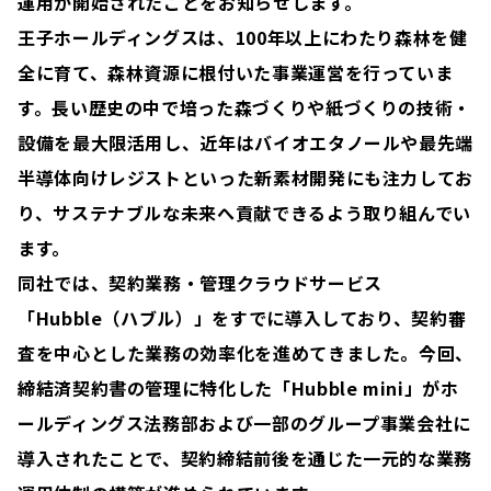
運用が開始されたことをお知らせします。
王子ホールディングスは、100年以上にわたり森林を健
全に育て、森林資源に根付いた事業運営を行っていま
す。長い歴史の中で培った森づくりや紙づくりの技術・
設備を最大限活用し、近年はバイオエタノールや最先端
半導体向けレジストといった新素材開発にも注力してお
り、サステナブルな未来へ貢献できるよう取り組んでい
ます。
同社では、契約業務・管理クラウドサービス
「Hubble（ハブル）」をすでに導入しており、契約審
査を中心とした業務の効率化を進めてきました。今回、
締結済契約書の管理に特化した「Hubble mini」がホ
ールディングス法務部および一部のグループ事業会社に
導入されたことで、契約締結前後を通じた一元的な業務