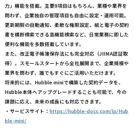
力」機能を搭載。主要9項目はもちろん、業種や業界を
問わず、企業独自の管理項目も自由に設定・運用可能。
更新期限の自動通知、柔軟な権限設定、紙と電子の契約
書を横断検索できる高機能検索など、日常業務に即した
便利な機能を多数搭載しています。
また、改正電子帳簿保存法にも完全対応（JIIMA認証取
得）。スモールスタートから全社展開まで、企業規模や
業界を問わず、誰でもすぐにご活用いただけます。
将来的には、Hubble miniで構築した契約データを、
Hubble本体へアップグレードすることも可能で、今の
課題に応え、未来の成長にも対応できます。
・サービスサイト：
https://hubble-docs.com/lp/Hub
ble-mini/