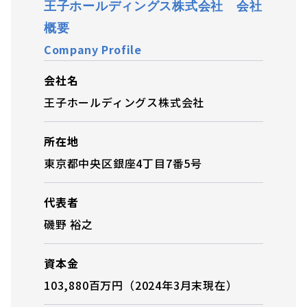
王子ホールディングス株式会社
会社
概要
Company Profil
e
会社名
王子ホールディングス株式会社
所在地
東京都中央区銀座4丁目7番5号
代表者
磯野 裕之
資本金
103,880百万円（2024年3月末現在）