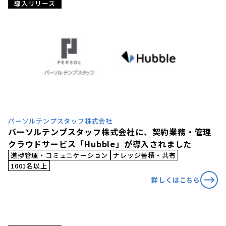
導入リリース
パーソルテンプスタッフ株式会社
パーソルテンプスタッフ株式会社に、契約業務・管理
クラウドサービス「Hubble」が導入されました
進捗管理・コミュニケーション
ナレッジ蓄積・共有
1001名以上
詳しくはこちら