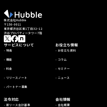
株式会社Hubble
〒150-0011
東京都渋谷区東1丁目32−12
渋谷プロパティータワー7階
サービスについて
お役立ち情報
- 特長
- お役立ち資料
- 機能
- コラム
- 料金
- セミナー
- リリースノート
- ニュース
- パートナー募集
法令対応
会社情報
- 新リース会計基準
- 会社概要