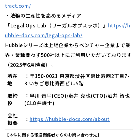
tract.com/
・法務の生産性を高めるメディア
「Legal Ops Lab（リーガルオプスラボ）」
https://h
ubble-docs.com/legal-ops-lab/
Hubbleシリーズは上場企業からベンチャー企業まで業
界・業種問わず500社以上にご利用いただいております
（2025年6月時点）。
所在
：〒150-0021 東京都渋谷区恵比寿西2丁目7-
地
3 いちご恵比寿西ビル5階
取締
：早川 晋平(CEO)/藤井 克也(CTO)/酒井 智也
役
(CLO弁護士)
会社
：
https://hubble-docs.com/about
概要
【本件に関する報道関係者からのお問い合わせ先】