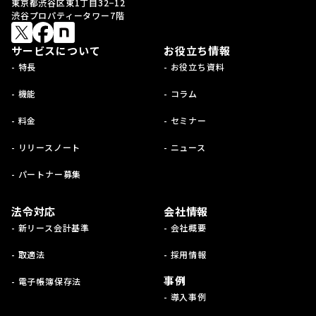
東京都渋谷区東1丁目32−12
渋谷プロパティータワー7階
サービスについて
お役立ち情報
- 特長
- お役立ち資料
- 機能
- コラム
- 料金
- セミナー
- リリースノート
- ニュース
- パートナー募集
法令対応
会社情報
- 新リース会計基準
- 会社概要
- 取適法
- 採用情報
事例
- 電子帳簿保存法
- 導入事例