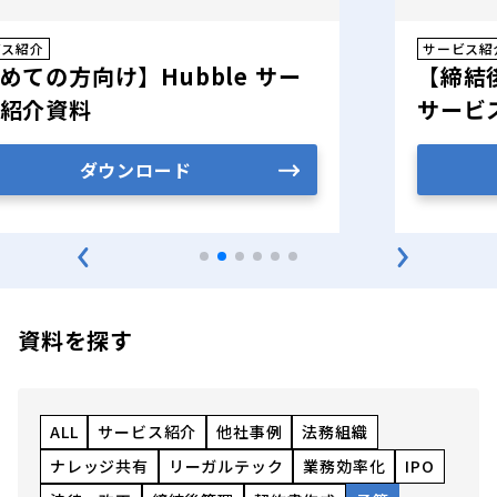
ビス紹介
サービス紹
めての方向け】Hubble サー
【締結後
紹介資料
サービ
ダウンロード
資料を探す
ALL
サービス紹介
他社事例
法務組織
ナレッジ共有
リーガルテック
業務効率化
IPO