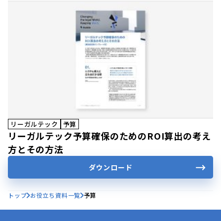
リーガルテック
予算
リーガルテック予算確保のためのROI算出の考え
方とその方法
ダウンロード
トップ
お役立ち資料一覧
予算