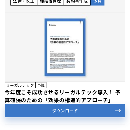
法律・改正
締結後管理
契約書作成
予算
リーガルテック
予算
今年度こそ成功させるリーガルテック導入！ 予
算確保のための「効果の構造的アプローチ」
ダウンロード