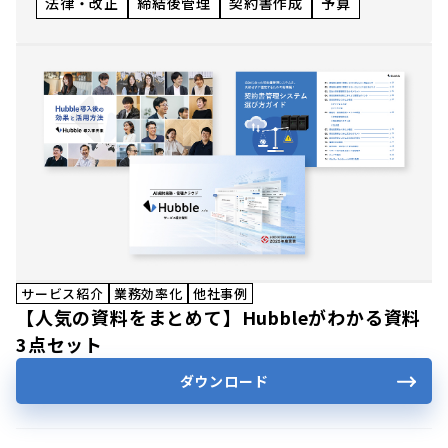
法律・改正
締結後管理
契約書作成
予算
サービス紹介
業務効率化
他社事例
【人気の資料をまとめて】Hubbleがわかる資料
3点セット
ダウンロード