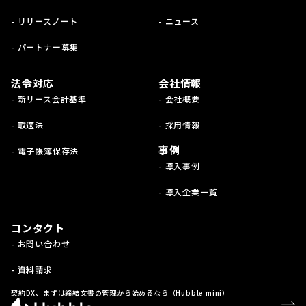
- リリースノート
- ニュース
- パートナー募集
法令対応
会社情報
- 新リース会計基準
- 会社概要
- 取適法
- 採用情報
事例
- 電子帳簿保存法
- 導入事例
- 導入企業一覧
コンタクト
- お問い合わせ
- 資料請求
契約DX、まずは締結文書の管理から始めるなら（Hubble mini）