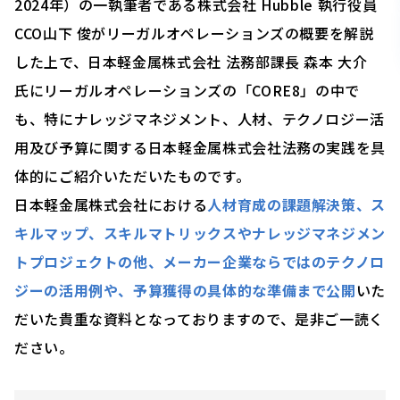
2024年）の一執筆者である株式会社 Hubble 執行役員
CCO山下 俊がリーガルオペレーションズの概要を解説
した上で、
日本軽金属株式会社 法務部課長 森本 大介
氏
に
リーガルオペレーションズの「CORE8」の中で
も、特にナレッジマネジメント、人材、テクノロジー活
用及び予算に関する日本軽金属株式会社法務の実践を具
体的にご紹介
いただいたものです。
日本軽金属株式会社における
人材育成の課題解決策、ス
キルマップ、スキルマトリックスやナレッジマネジメン
トプロジェクトの他、メーカー企業ならではのテクノロ
ジーの活用例や、予算獲得の具体的な準備まで公開
いた
だいた貴重な資料となっておりますので、是非ご一読く
ださい。