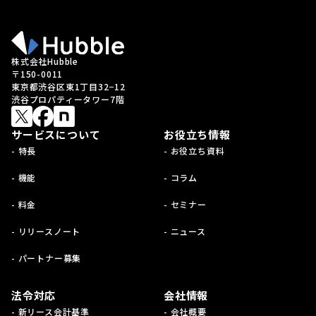
株式会社Hubble
〒150-0011
東京都渋谷区東1丁目32−12
渋谷プロパティータワー7階
サービスについて
お役立ち情報
- 特長
- お役立ち資料
- 機能
- コラム
- 料金
- セミナー
- リリースノート
- ニュース
- パートナー募集
法令対応
会社情報
- 新リース会計基準
- 会社概要