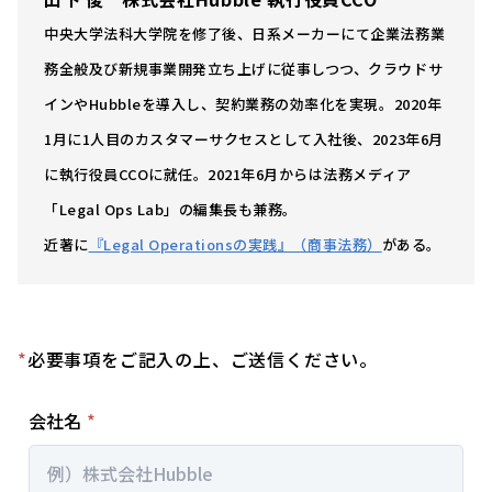
中央大学法科大学院を修了後、日系メーカーにて企業法務業
務全般及び新規事業開発立ち上げに従事しつつ、クラウドサ
インやHubbleを導入し、契約業務の効率化を実現。2020年
1月に1人目のカスタマーサクセスとして入社後、2023年6月
に執行役員CCOに就任。2021年6月からは法務メディア
「Legal Ops Lab」の編集長も兼務。
近著に
『Legal Operationsの実践』（商事法務）
がある。
*
必要事項をご記入の上、ご送信ください。