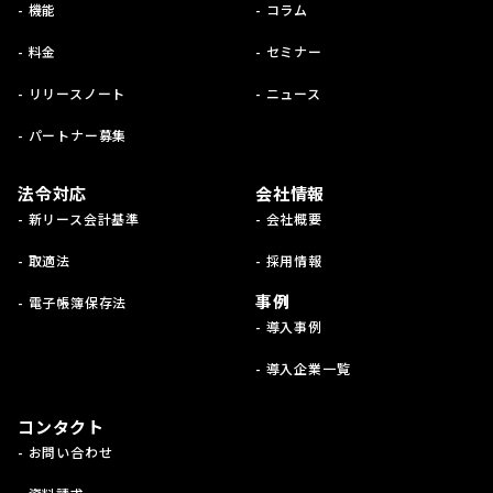
- 機能
- コラム
- 料金
- セミナー
- リリースノート
- ニュース
- パートナー募集
法令対応
会社情報
- 新リース会計基準
- 会社概要
- 取適法
- 採用情報
事例
- 電子帳簿保存法
- 導入事例
- 導入企業一覧
コンタクト
- お問い合わせ