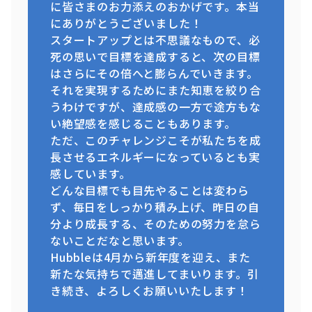
に皆さまのお力添えのおかげです。本当
にありがとうございました！
スタートアップとは不思議なもので、必
死の思いで目標を達成すると、次の目標
はさらにその倍へと膨らんでいきます。
それを実現するためにまた知恵を絞り合
うわけですが、達成感の一方で途方もな
い絶望感を感じることもあります。
ただ、このチャレンジこそが私たちを成
長させるエネルギーになっているとも実
感しています。
どんな目標でも目先やることは変わら
ず、毎日をしっかり積み上げ、昨日の自
分より成長する、そのための努力を怠ら
ないことだなと思います。
Hubbleは4月から新年度を迎え、また
新たな気持ちで邁進してまいります。引
き続き、よろしくお願いいたします！