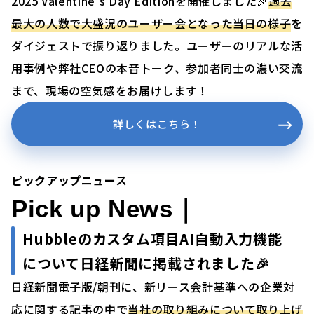
2025 Valentine’s Day Editionを開催しました🎉
過去
最大の人数で大盛況のユーザー会となった当日の様子
を
ダイジェストで振り返りました。ユーザーのリアルな活
用事例や弊社CEOの本音トーク、参加者同士の濃い交流
まで、現場の空気感をお届けします！
詳しくはこちら！
ピックアップニュース
Pick up News｜
Hubbleのカスタム項目AI自動入力機能
について日経新聞に掲載されました
🎉
日経新聞電子版/朝刊に、新リース会計基準への企業対
応に関する記事の中で
当社の取り組みについて取り上げ