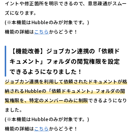
イントや修正箇所を明示できるので、意思疎通がスムー
ズになります。
(※本機能はHubbleのみが対象です。)
機能の詳細は
こちら
からどうぞ！
【機能改善】
ジョブカン連携の「依頼ド
キュメント」フォルダの閲覧権限を設定
できるようになりました！
ジョブカン連携を利用して依頼されたドキュメントが格
納されるHubbleの「依頼ドキュメント」フォルダの閲
覧権限を、特定のメンバーのみに制限
できるようになり
ました。
(※本機能はHubbleのみが対象です。)
機能の詳細は
こちら
からどうぞ！