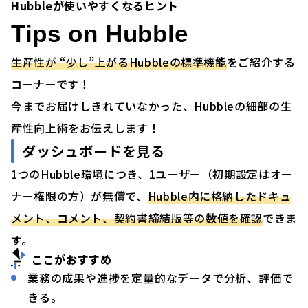
Hubbleが使いやすくなるヒント
Tips on Hubble
生産性が “少し”上がるHubbleの標準機能
をご紹介する
コーナーです！
今までお届けしきれていなかった、Hubbleの細部の生
産性向上術をお伝えします！
ダッシュボードを見る
1つのHubble環境につき、1ユーザー（初期設定はオー
ナー権限の方）が無償で、
Hubble内に格納したドキュ
メント、コメント、契約書締結版等の数値を確認
できま
す。
ここがおすすめ
業務の成果や進捗を定量的なデータで分析、評価で
きる。