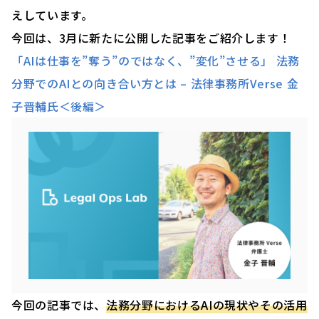
えしています。
今回は、3月に新たに公開した記事をご紹介します！
「AIは仕事を”奪う”のではなく、”変化”させる」 法務
分野でのAIとの向き合い方とは – 法律事務所Verse 金
子晋輔氏＜後編＞
今回の記事では、
法務分野におけるAIの現状やその活用