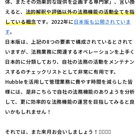
体、またその効果的な提供を企画する専門家」、言い換
えると、
法的解釈や評価以外の法務機能の活動全てを指
している概念
です。2022年に
日本版も公開されていま
す
。
日本版は、上記の8つの要素で構成されているとされて
いますが、法務業務に関連するオペレーションを上手く
日本的に分類しており、自社の法務の活動をメンテナン
スするのチェックリストとして非常に有用です。
Hubbleを活用して管理業務に費やす時間を減らした皆
様には、是非こちらで自社の法務機能のありようを分析
して、更に効率的な法務機能の運営を目指してみると良
いかもしれません！
それでは、また来月お会いしましょう！🙇‍♂️🙇‍♀️