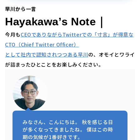
早川から一言
Hayakawa’s Note｜
今月も
CEOでありながらTwitterでの「寸言」が得意な
CTO（Chief Twitter Officer）
として社内で認知されつつある早川
の、オモイとワライ
が詰まったひとことをお楽しみください。
みなさん、こんにちは。 秋を感じる日
が多くなってきましたね。 僕はこの時
期の気候が1番好きです。