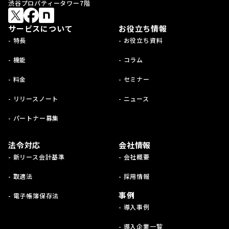
渋谷プロパティータワー7階
サービスについて
お役立ち情報
- 特長
- お役立ち資料
- 機能
- コラム
- 料金
- セミナー
- リリースノート
- ニュース
- パートナー募集
法令対応
会社情報
- 新リース会計基準
- 会社概要
- 取適法
- 採用情報
事例
- 電子帳簿保存法
- 導入事例
- 導入企業一覧