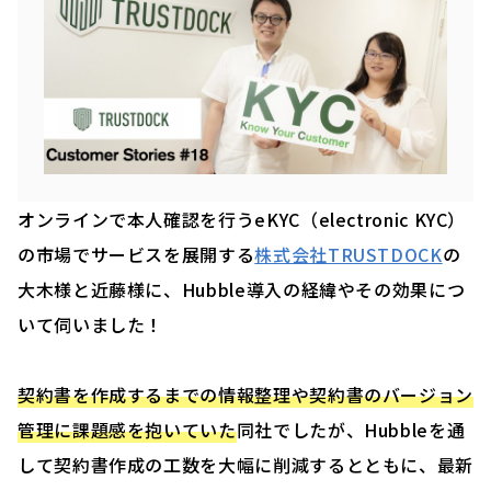
オンラインで本人確認を行うeKYC（electronic KYC）
の市場でサービスを展開する
株式会社TRUSTDOCK
の
大木様と近藤様に、Hubble導入の経緯やその効果につ
いて伺いました！
契約書を作成するまでの情報整理や契約書のバージョン
管理に課題感を抱いていた
同社でしたが、Hubbleを通
して契約書作成の工数を大幅に削減するとともに、最新