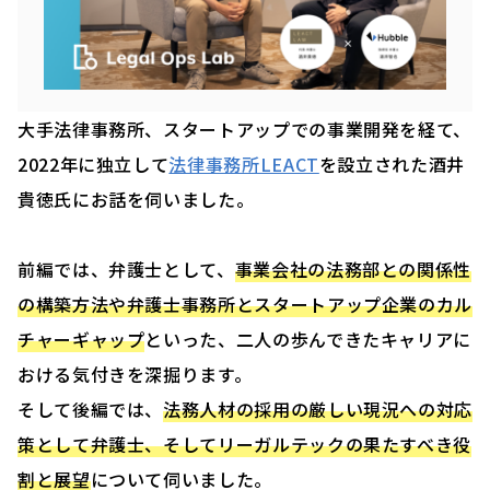
大手法律事務所、スタートアップでの事業開発を経て、
2022年に独立して
法律事務所LEACT
を設立された酒井
貴徳氏にお話を伺いました。
前編では、弁護士として、
事業会社の法務部との関係性
の構築方法や弁護士事務所とスタートアップ企業のカル
チャーギャップ
といった、二人の歩んできたキャリアに
おける気付きを深掘ります。
そして後編では、
法務人材の採用の厳しい現況への対応
策として弁護士、そしてリーガルテックの果たすべき役
割と展望
について伺いました。