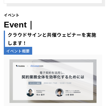
イベント
Event｜
クラウドサインと
共催ウェビナーを実施
します！
イベント概要