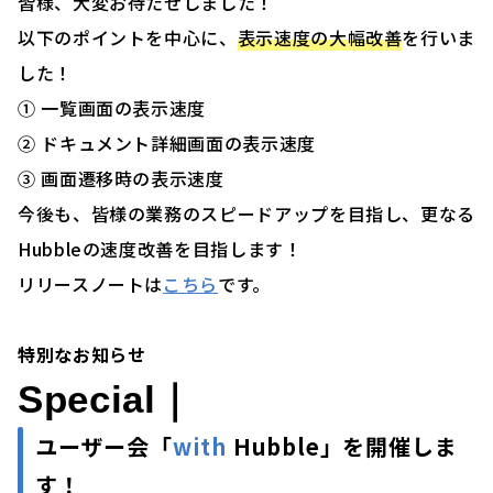
皆様、大変お待たせしました！
以下のポイントを中心に、
表示速度の大幅改善
を行いま
した！
① 一覧画面の表示速度
② ドキュメント詳細画面の表示速度
③ 画面遷移時の表示速度
今後も、皆様の業務のスピードアップを目指し、更なる
Hubbleの速度改善を目指します！
リリースノートは
こちら
です。
特別なお知らせ
Special｜
ユーザー会「
with
Hubble」を開催しま
す！