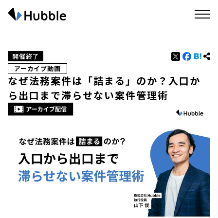
開催終了
アーカイブ動画
なぜ法務案件は「詰まる」のか？入口か
ら出口まで滞らせない案件管理術