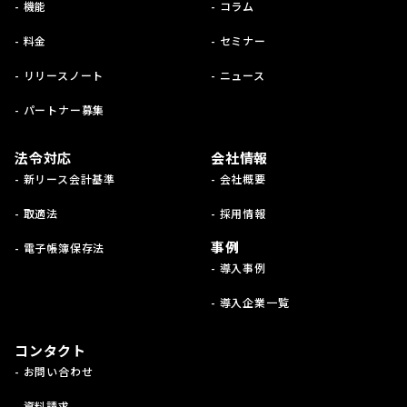
- 機能
- コラム
- 料金
- セミナー
- リリースノート
- ニュース
- パートナー募集
法令対応
会社情報
- 新リース会計基準
- 会社概要
- 取適法
- 採用情報
事例
- 電子帳簿保存法
- 導入事例
- 導入企業一覧
コンタクト
- お問い合わせ
- 資料請求