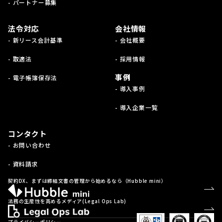
- パートナー募集
法令対応
会社情報
- 新リース会計基準
- 会社概要
- 取適法
- 採用情報
事例
- 電子帳簿保存法
- 導入事例
- 導入企業一覧
コンタクト
- お問い合わせ
- 資料請求
契約DX、まずは締結文書の管理から始めるなら（Hubble mini）
法務の生産性を高めるメディア(Legal Ops Lab)
プライバシーポリシー