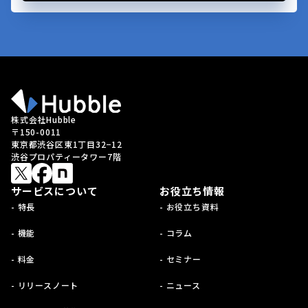
株式会社Hubble
〒150-0011
東京都渋谷区東1丁目32−12
渋谷プロパティータワー7階
サービスについて
お役立ち情報
- 特長
- お役立ち資料
- 機能
- コラム
- 料金
- セミナー
- リリースノート
- ニュース