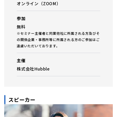
オンライン（ZOOM）
参加
無料
※セミナー主催者と同業他社に所属される方及びそ
の関係企業・事務所等に所属される方のご参加はご
遠慮いただいております。
主催
株式会社Hubble
スピーカー