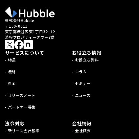
株式会社Hubble
〒150-0011
東京都渋谷区東1丁目32−12
渋谷プロパティータワー7階
サービスについて
お役立ち情報
- 特長
- お役立ち資料
- 機能
- コラム
- 料金
- セミナー
- リリースノート
- ニュース
- パートナー募集
法令対応
会社情報
- 新リース会計基準
- 会社概要