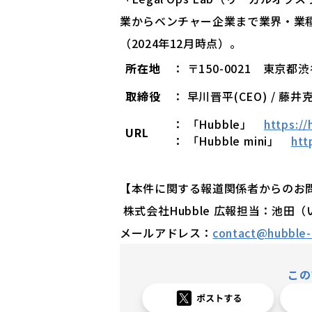
業からベンチャー企業まで業界・業種
（2024年12月時点）。
所在地
： 〒150-0021 東京
取締役
： 早川晋平(CEO) / 藤井
： 「Hubble」
https:/
URL
： 「Hubble mini」
htt
【本件に関する報道関係者からのお
株式会社Hubble 広報担当：池田
メールアドレス：
contact@hubble-i
この