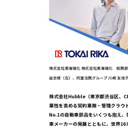
株式会社東海理化 株式会社東海理化 総務部
益史様（左）、同室法務グループ 川崎 友佳子
株式会社Hubble（東京都渋谷区
業性を高める契約業務・管理クラウド
No.1の自動車部品をいくつも抱え
車メーカーの発展とともに、世界16