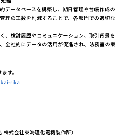
で短縮
約データベースを構築し、期日管理や台帳作成の
管理の工数を削減することで、各部門での適切な
く、検討履歴やコミュニケーション、取引背景を
し、全社的にデータの活用が促進され、法務室の案
けます。
kai-rika
名 株式会社東海理化電機製作所）