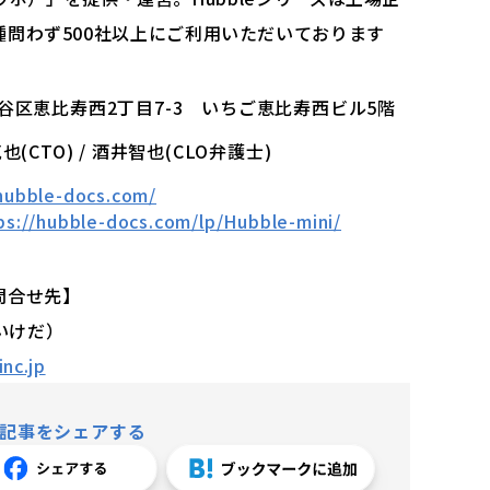
問わず500社以上にご利用いただいております
都渋谷区恵比寿西2丁目7-3 いちご恵比寿西ビル5階
克也(CTO) / 酒井智也(CLO弁護士)
/hubble-docs.com/
ps://hubble-docs.com/lp/Hubble-mini/
問合せ先】
（いけだ）
nc.jp
記事をシェアする