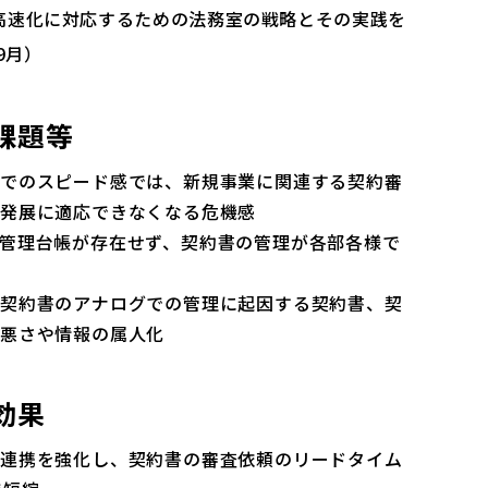
高速化に対応するための法務室の戦略とその実践を
9月）
の課題等
までのスピード感では、新規事業に関連する契約審
の発展に適応できなくなる危機感
管理台帳が存在せず、契約書の管理が各部各様で
や契約書のアナログでの管理に起因する契約書、契
の悪さや情報の属人化
効果
の連携を強化し、契約書の審査依頼のリードタイム