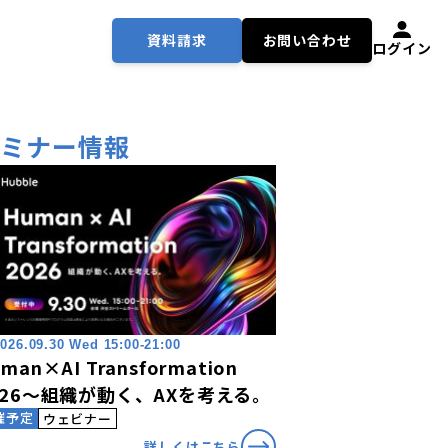
資料請求
お問い合わせ
ログイン
セミナー情報
026.09.30 Wed 15:00-21:00
man×AI Transformation
026〜組織が動く、AXを考える。
催予定
ウェビナー
詳しくはこちら