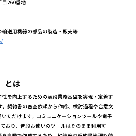
目260番地
の輸送用機器の部品の製造・販売等
p/
」
とは
産性を向上するための契約業務基盤を実現・定着す
です。契約書の審査依頼から作成、検討過程や合意文
用いただけます。コミュニケーションツールや電子
しており、普段お使いのツールはそのまま利用可
帳を自動で作成するため、締結後の契約書管理も効