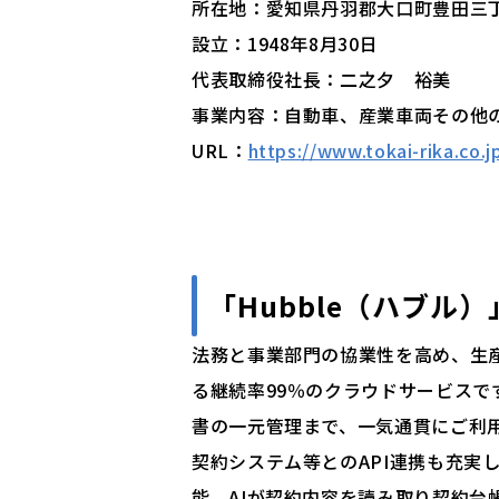
所在地：愛知県丹羽郡大口町豊田三丁
設立：1948年8月30日
代表取締役社長：二之夕 裕美
事業内容：自動車、産業車両その他
URL：
https://www.tokai-rika.co.j
「
Hubble（ハブル）
法務と事業部門の協業性を高め、生
る継続率99％のクラウドサービス
書の一元管理まで、一気通貫にご利
契約システム等とのAPI連携も充実
能。AIが契約内容を読み取り契約台