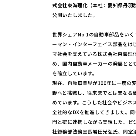
式会社東海理化（本社：愛知県丹羽郡
公開いたしました。
世界シェアNo.1の自動車部品をい
ーマン・インターフェイス部品をは
マ社会を支えている株式会社東海理
め、国内自動車メーカーの発展ととも
を確立しています。
現在、自動車業界が100年に一度の
野へと挑戦し、従来までとは異なる
めています。こうした社会やビジネ
全社的なDXを推進してきました。
門と密に連携しながら実現した、ビ
社総務部法務室長岩田光弘氏、同室