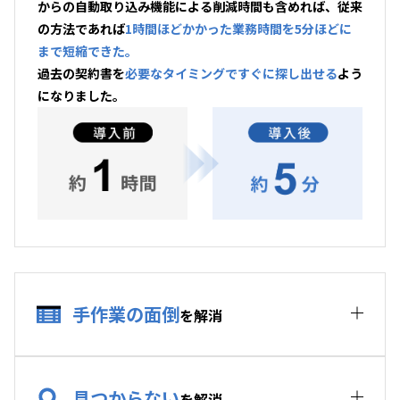
からの自動取り込み機能による削減時間も含めれば、従来
の方法であれば
1時間ほどかかった業務時間を5分ほどに
まで短縮できた。
過去の契約書を
必要なタイミングですぐに探し出せる
よう
になりました。
手作業の面倒
を解消
見つからない
を解消