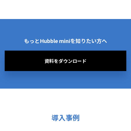
もっとHubble miniを知りたい方へ
資料をダウンロード
導入事例