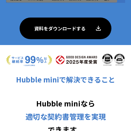
資料をダウンロードする
Hubble miniで解決できること
Hubble miniなら
適切な契約書管理を実現
できます。