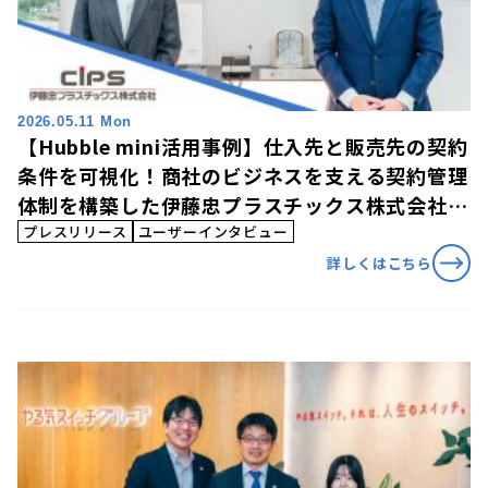
2026.05.11 Mon
【Hubble mini活用事例】仕入先と販売先の契約
条件を可視化！商社のビジネスを支える契約管理
体制を構築した伊藤忠プラスチックス株式会社の
「Hubble mini」活用事例を公開
プレスリリース
ユーザーインタビュー
詳しくはこちら