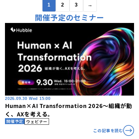
1
2
3
→
開催予定のセミナー
2026.09.30 Wed 15:00
Human×AI Transformation 2026〜組織が動
く、AXを考える。
開催予定
ウェビナー
この記事を読む