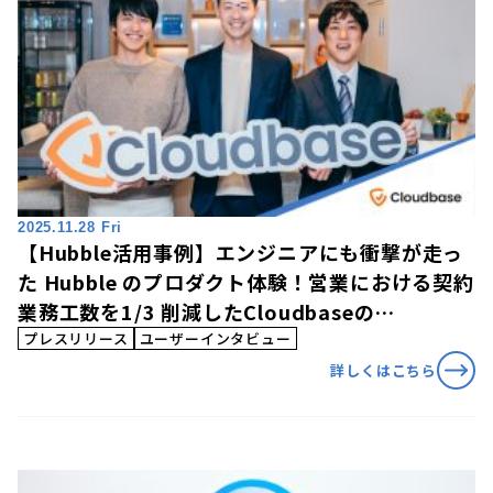
2025.11.28 Fri
【Hubble活用事例】エンジニアにも衝撃が走っ
た Hubble のプロダクト体験！営業における契約
業務工数を1/3 削減したCloudbaseの
「Hubble」活用事例を公開
プレスリリース
ユーザーインタビュー
詳しくはこちら