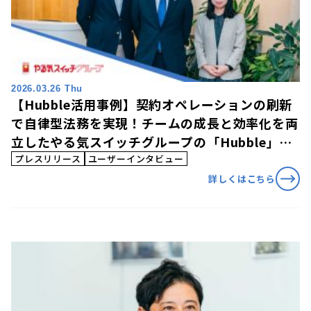
2026.03.26 Thu
【Hubble活用事例】契約オペレーションの刷新
で自律型法務を実現！チームの成長と効率化を両
立したやる気スイッチグループの「Hubble」活
用事例を公開
プレスリリース
ユーザーインタビュー
詳しくはこちら