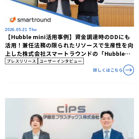
2026.05.21 Thu
【Hubble mini活用事例】資金調達時のDDにも
活用！兼任法務の限られたリソースで生産性を向
上した株式会社スマートラウンドの「Hubble
mini」活用事例を公開
プレスリリース
ユーザーインタビュー
詳しくはこちら