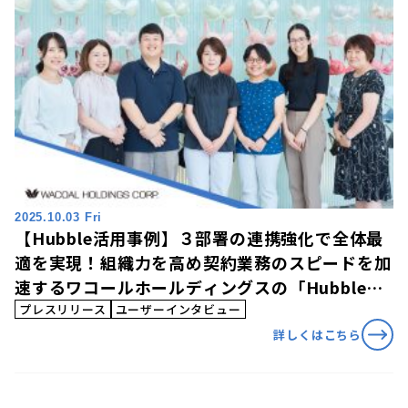
2025.10.03 Fri
【Hubble活用事例】３部署の連携強化で全体最
適を実現！組織力を高め契約業務のスピードを加
速するワコールホールディングスの「Hubble」
活用事例を公開
プレスリリース
ユーザーインタビュー
詳しくはこちら