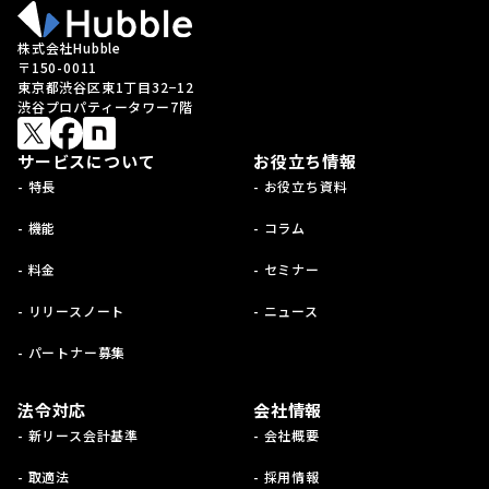
株式会社Hubble
〒150-0011
東京都渋谷区東1丁目32−12
渋谷プロパティータワー7階
サービスについて
お役立ち情報
- 特長
- お役立ち資料
- 機能
- コラム
- 料金
- セミナー
- リリースノート
- ニュース
- パートナー募集
法令対応
会社情報
- 新リース会計基準
- 会社概要
- 取適法
- 採用情報