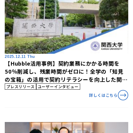
2025.12.11 Thu
【Hubble活用事例】契約業務にかかる時間を
50％削減し、残業時間がゼロに！全学の「知見
の宝箱」の活用で契約リテラシーを向上した関西
大学の「Hubble」活用事例を公開
プレスリリース
ユーザーインタビュー
詳しくはこちら