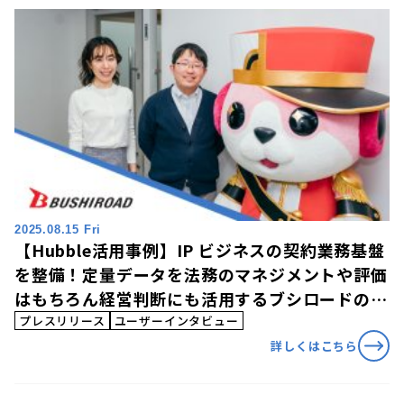
2025.08.15 Fri
【Hubble活用事例】IP ビジネスの契約業務基盤
を整備！定量データを法務のマネジメントや評価
はもちろん経営判断にも活用するブシロードの
「Hubble」活用事例を公開
プレスリリース
ユーザーインタビュー
詳しくはこちら