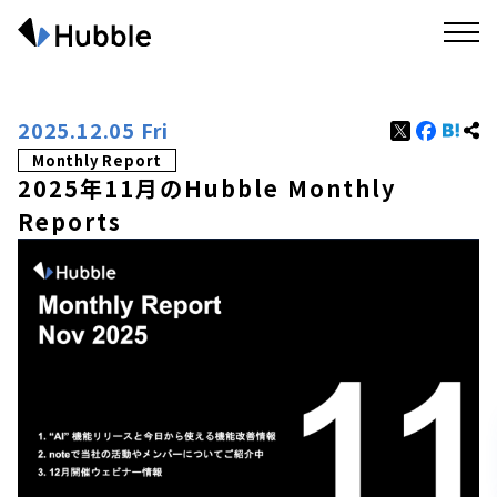
2025.12.05 Fri
Monthly Report
2025年11月のHubble Monthly
Reports