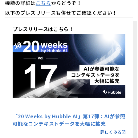
機能の詳細は
こちら
からどうぞ！
以下のプレスリリースも併せてご確認ください！
プレスリリースはこちら！
「20 Weeks by Hubble AI」第17弾：AIが参照
可能なコンテキストデータを大幅に拡充
詳しくみる