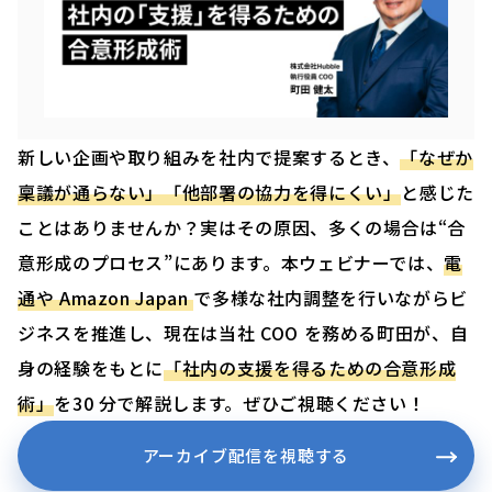
新しい企画や取り組みを社内で提案するとき、
「なぜか
稟議が通らない」「他部署の協力を得にくい」
と感じた
ことはありませんか？実はその原因、多くの場合は“合
意形成のプロセス”にあります。本ウェビナーでは、
電
通や Amazon Japan
で多様な社内調整を行いながらビ
ジネスを推進し、現在は当社 COO を務める町田が、自
身の経験をもとに
「社内の支援を得るための合意形成
術」
を30 分で解説します。ぜひご視聴ください！
アーカイブ配信を視聴する