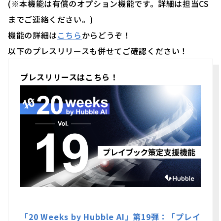
(※本機能は有償のオプション機能です。詳細は担当CS
までご連絡ください。)
機能の詳細は
こちら
からどうぞ！
以下のプレスリリースも併せてご確認ください！
プレスリリースはこちら！
「20 Weeks by Hubble AI」第19弾：「プレイ