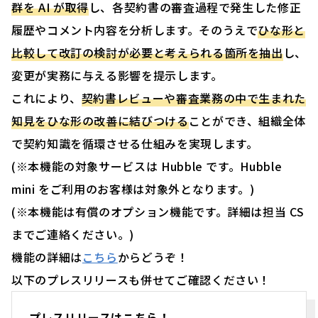
群を AI が取得
し、各契約書の審査過程で発生した修正
履歴やコメント内容を分析します。そのうえで
ひな形と
比較して改訂の検討が必要と考えられる箇所を抽出
し、
変更が実務に与える影響を提示します。
これにより、
契約書レビューや審査業務の中で生まれた
知見をひな形の改善に結びつける
ことができ、組織全体
で契約知識を循環させる仕組みを実現します。
(※本機能の対象サービスは Hubble です。Hubble
mini をご利用のお客様は対象外となります。)
(※本機能は有償のオプション機能です。詳細は担当 CS
までご連絡ください。)
機能の詳細は
こちら
からどうぞ！
以下のプレスリリースも併せてご確認ください！
プレスリリースはこちら！