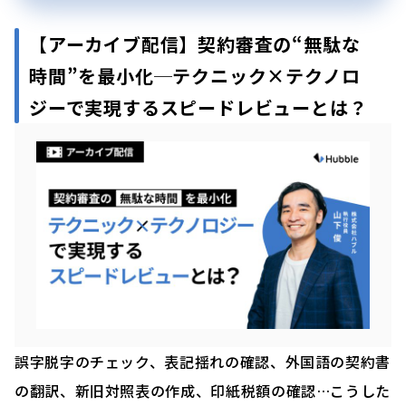
【アーカイブ配信】契約審査の“無駄な
時間”を最小化─テクニック×テクノロ
ジーで実現するスピードレビューとは？
誤字脱字のチェック、表記揺れの確認、外国語の契約書
の翻訳、新旧対照表の作成、印紙税額の確認…こうした