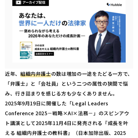
近年、
組織内弁護士
の数は増加の一途をたどる一方で、
「弁護士」と「会社員」という二つの属性の狭間で悩
み、行き詰まりを感じる方も少なくありません。
2025年9月19日に開催した「Legal Leaders
Conference 2025－戦略×AI×法務－」のスピンアウ
ト講演として2025年11月4日に発売される『成長を叶
える 組織内弁護士の教科書』（日本加除出版、2025