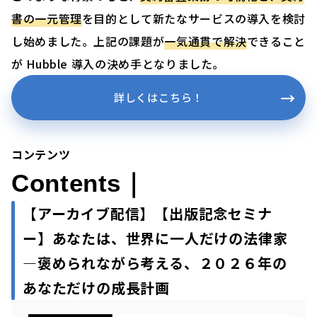
書の一元管理
を目的として新たなサービスの導入を検討
し始めました。上記の課題が
一気通貫で解決
できること
が Hubble 導入の決め手となりました。
詳しくはこちら！
コンテンツ
Contents｜
【アーカイブ配信】【出版記念セミナ
ー】あなたは、世界に一人だけの法律家
―褒められながら考える、２０２６年の
あなただけの成長計画