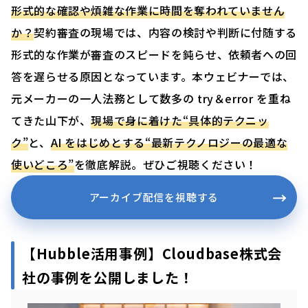
形式的な確認や煩雑な作業に時間を奪われていません
か？
契約審査の現場では、内容の検討や判断に付随する
形式的な作業が審査のスピードを鈍らせ、依頼者への回
答を遅らせる原因となっています。本ウェビナーでは、
元メーカーの一人法務として数多の try＆error を重ね
てきた山下が、
現場で身に着けた“具体的テクニッ
ク”
と、
AI をはじめとする“最新テクノロジーの最適な
使いどころ”
を徹底解説。ぜひご視聴ください！
アーカイブ配信を視聴する
【Hubble活用事例】Cloudbase株式会
社の事例を公開しました！