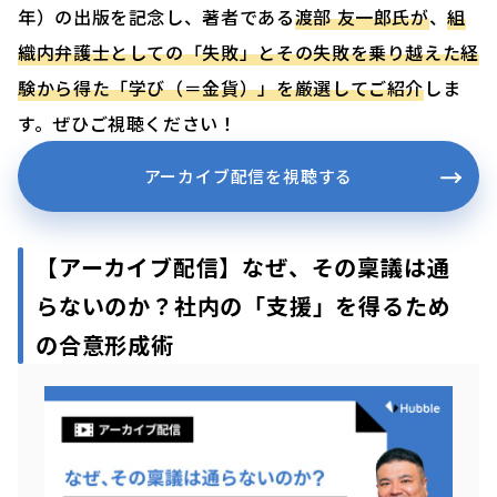
年）の出版を記念し、著者である
渡部 友一郎氏が
、
組
織内弁護士としての「失敗」とその失敗を乗り越えた経
験から得た「学び（＝金貨）」を厳選してご紹介
しま
す。ぜひご視聴ください！
アーカイブ配信を視聴する
【アーカイブ配信】なぜ、その稟議は通
らないのか？社内の「支援」を得るため
の合意形成術