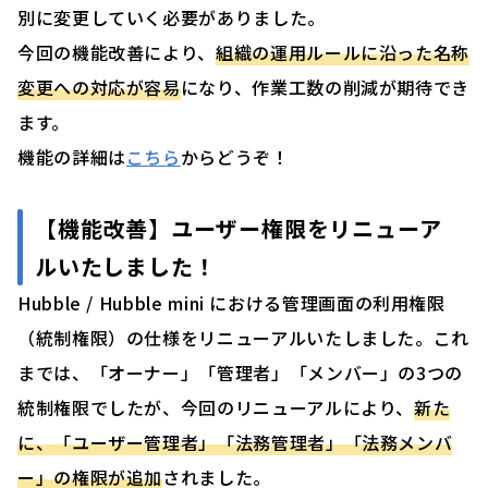
別に変更していく必要がありました。
今回の機能改善により、
組織の運用ルールに沿った名称
変更への対応が容易
になり、作業工数の削減が期待でき
ます。
機能の詳細は
こちら
からどうぞ！
【機能改善】ユーザー権限をリニューア
ルいたしました！
Hubble / Hubble mini における管理画面の利用権限
（統制権限）の仕様をリニューアルいたしました。これ
までは、「オーナー」「管理者」「メンバー」の3つの
統制権限でしたが、今回のリニューアルにより、
新た
に、「ユーザー管理者」「法務管理者」「法務メンバ
ー」の権限が追加
されました。