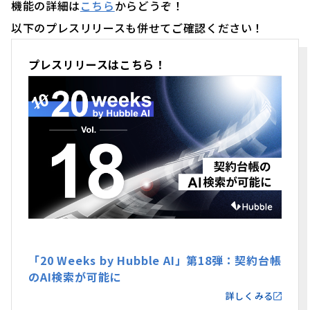
機能の詳細は
こちら
からどうぞ！
以下のプレスリリースも併せてご確認ください！
プレスリリースはこちら！
「20 Weeks by Hubble AI」第18弾：契約台帳
のAI検索が可能に
詳しくみる