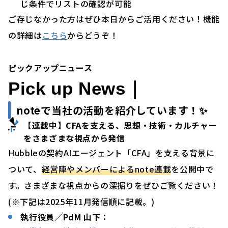
じ条件でリストの確認が可能
ご存じなかった方はぜひ本日からご活用ください！機能
の詳細は
こちら
からどうぞ！
ピックアップニュース
Pick up News｜
noteで当社の活動を
紹介しています！✨
【連載中】CFAを支える、思想・技術・カルチャー
をさまざまな視点から発信
Hubbleの契約AIエージェント「CFA」を支える背景に
ついて、
経営陣やメンバーによるnote連載
を公開中で
す。さまざまな視点からの深掘りをぜひご覧ください！
(※下記は2025年11月発信順に記載。)
執行役員／PdM 山下：