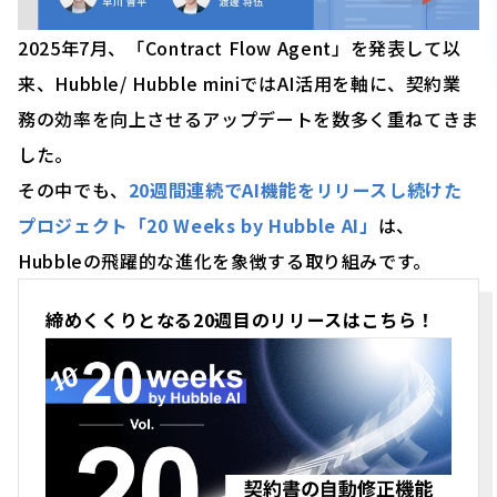
2025年7月、「Contract Flow Agent」を発表して以
来、
Hubble/ Hubble miniではAI活用を軸に、契約業
務の効率を向上させるアップデートを数多く重ねてきま
した。
その中でも、
20週間連続でAI機能をリリースし続けた
プロジェクト「20 Weeks by Hubble AI」
は、
Hubbleの飛躍的な進化を象徴する取り組みです。
締めくくりとなる20週目のリリースはこちら！