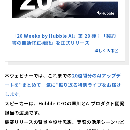
「20 Weeks by Hubble AI」第 20 弾：「契約
書の自動修正機能」を正式リリース
詳しくみる
本ウェビナーでは、これまでの
20週間分のAIアップデ
ートを“まとめて一気に”振り返る特別ライブをお届け
します。
スピーカーは、Hubble CEOの早川とAIプロダクト開発
担当の渡邊です。
機能リリースの背景や設計思想、実際の活用シーンなど