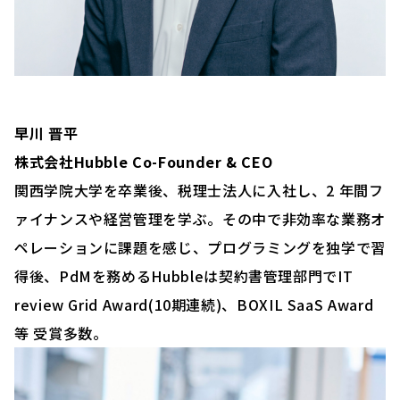
早川 晋平
株式会社Hubble Co-Founder & CEO
関西学院大学を卒業後、税理士法人に入社し、2 年間フ
ァイナンスや経営管理を学ぶ。その中で非効率な業務オ
ペレーションに課題を感じ、プログラミングを独学で習
得後、PdMを務めるHubbleは契約書管理部門でIT
review Grid Award(10期連続)、BOXIL SaaS Award
等 受賞多数。