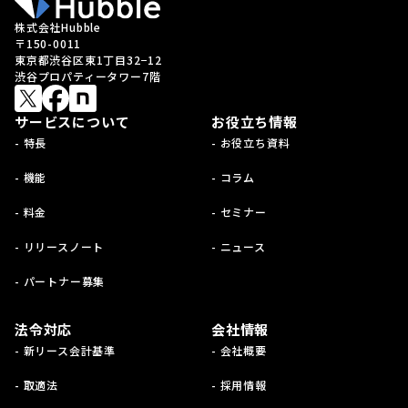
株式会社Hubble
〒150-0011
東京都渋谷区東1丁目32−12
渋谷プロパティータワー7階
サービスについて
お役立ち情報
- 特長
- お役立ち資料
- 機能
- コラム
- 料金
- セミナー
- リリースノート
- ニュース
- パートナー募集
法令対応
会社情報
- 新リース会計基準
- 会社概要
- 取適法
- 採用情報