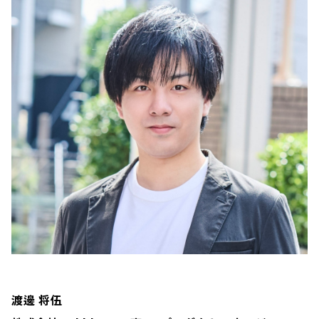
渡邊 将伍