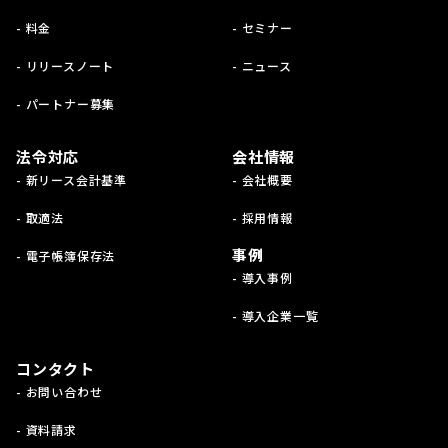
- 料金
- セミナー
- リリースノート
- ニュース
- パートナー募集
法令対応
会社情報
- 新リース会計基準
- 会社概要
- 取適法
- 採用情報
事例
- 電子帳簿保存法
- 導入事例
- 導入企業一覧
コンタクト
- お問い合わせ
- 資料請求