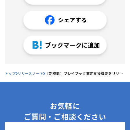
トップ
リリースノート
【新機能】プレイブック策定支援機能をリリー
スしました！
お気軽に
ご質問・ご相談ください