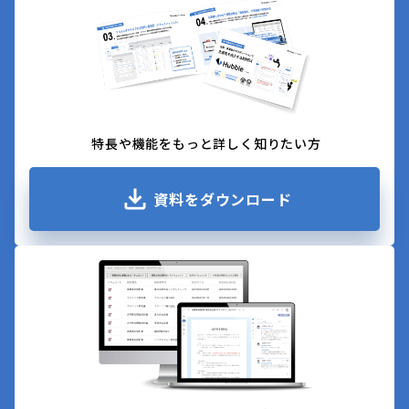
特長や機能をもっと詳しく知りたい方
資料をダウンロード