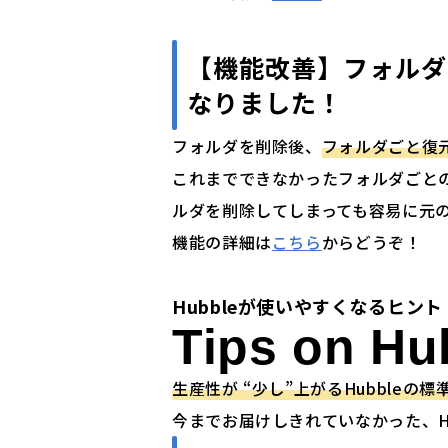
【機能改善】フォルダ
なりました！
フォルダを削除後、
フォルダごと復
これまでできなかったフォルダごと
ルダを削除してしまっても容易に元
機能の詳細は
こちら
からどうぞ！
Hubbleが使いやすくなるヒント
Tips on Hu
生産性が “少し”上がるHubbleの標
今までお届けしきれていなかった、H