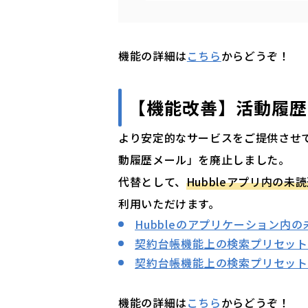
機能の詳細は
こちら
からどうぞ！
【機能改善】
活動履歴
より安定的なサービスをご提供させ
動履歴メール」を廃止しました。
代替として、
Hubbleアプリ内の
利用いただけます。
Hubbleのアプリケーション内
契約台帳機能上の検索プリセッ
契約台帳機能上の検索プリセッ
機能の詳細は
こちら
からどうぞ！