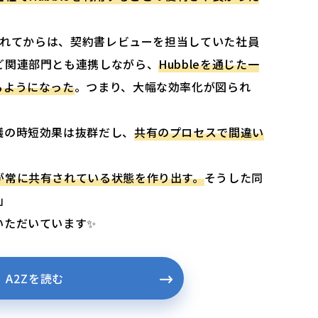
有されてからは、契約書レビューを担当していた社員
ど関連部門とも連携しながら、
Hubbleを通じた一
るようになった
。つまり、大幅な効率化が図られ
議の時短効果は抜群だし、
共有のプロセスで間違い
が常に共有されている状態を作り出す。
そうした同
。」
いただいています✨
A2Zを読む