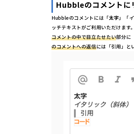
Hubbleのコメント
Hubbleのコメントには「
太字
」「
イ
ッチテキストがご利用いただけます
コメントの中で目立たせたい
部分に
のコメントへの返信
には「引用」と