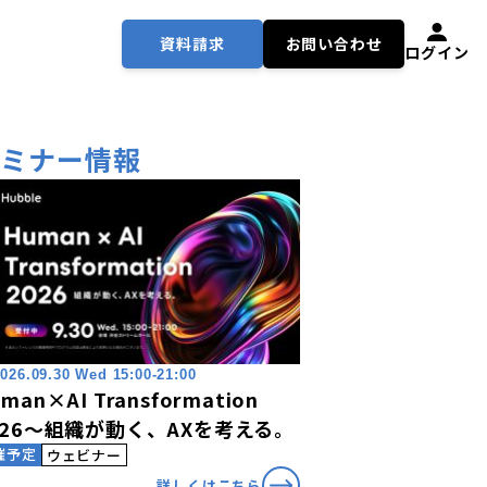
資料請求
お問い合わせ
ログイン
セミナー情報
026.09.30 Wed 15:00-21:00
man×AI Transformation
026〜組織が動く、AXを考える。
催予定
ウェビナー
詳しくはこちら