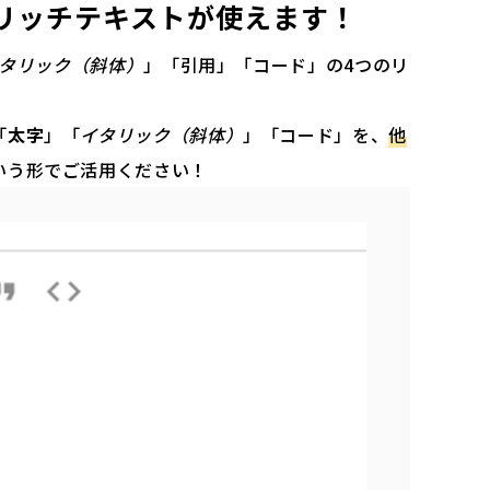
にリッチテキストが使えます！
タリック（斜体）
」「引用」「
コード
」の4つのリ
。
「
太字
」「
イタリック（斜体）
」「コード」を、
他
いう形でご活用ください！