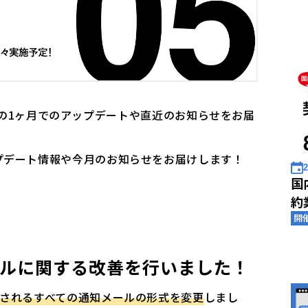
tでは、この1ヶ月でのアップデートや直近のお知らせをお届
ップデート情報や今月のお知らせをお届けします！
2
国
約
開
ルに関する改善を行いました！
送付されるすべての通知メールの形式を変更
しまし