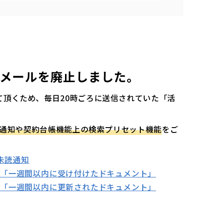
メールを廃止しました。
て頂くため、毎日20時ごろに送信されていた「活
未読通知や契約台帳機能上の検索プリセット機能
をご
の未読通知
ト「一週間以内に受け付けたドキュメント」
ト「一週間以内に更新されたドキュメント」