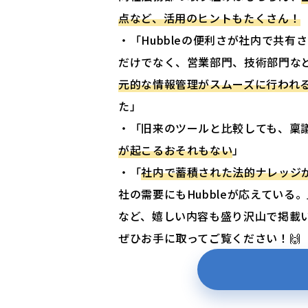
点など、活用のヒントもたくさん！
・「Hubbleの便利さが社内で共
だけでなく、営業部門、技術部門な
元的な情報管理がスムーズに行われ
た」
・「旧来のツールと比較しても、稟
が起こるおそれもない
」
・「
社内で蓄積された法的ナレッジ
社の需要にもHubbleが応えている
など、嬉しい内容も盛り沢山で掲載
ぜひお手に取ってご覧ください！🙌