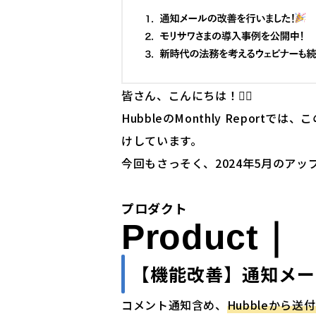
皆さん、こんにちは！🙋‍♂️
HubbleのMonthly Repor
けしています。
今回もさっそく、2024年5月のア
プロダクト
Product｜
【機能改善】
通知メー
コメント通知含め、
Hubbleから