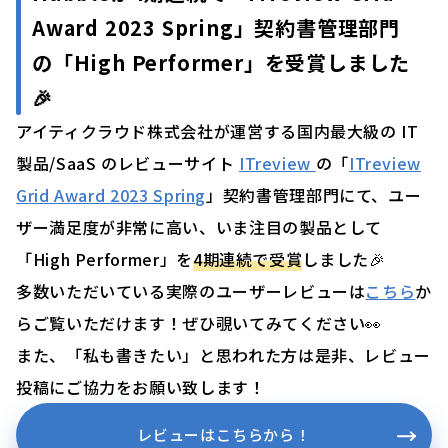
Award 2023 Spring」契約書管理部門
の「High Performer」を受賞しました
🎉
アイティクラウド株式会社が運営する国内最大級の IT
製品/SaaS のレビューサイト
ITreview
の「
ITreview
Grid Award 2023 Spring
」契約書管理部門にて、ユー
ザー満足度が非常に高い、いま注目の製品として
「High Performer」を
4期連続で受賞
しました🎉
多数いただいている実際のユーザーレビューは
こちら
か
らご覧いただけます！ぜひ覗いてみてください👀
また、「私も書きたい」と思われた方は是非、レビュー
投稿にご協力をお願い致します！
レビューはこちらから！