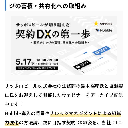
ジの蓄積・共有化への取組み
サッポロビール株式会社の法務部の鈴木裕摩氏と堀越賢
仁氏をお迎えして開催したウェビナーをアーカイブ配信
中です！
Hubble導入の背景や
ナレッジマネジメントによる組織
力強化
の方法論、次に目指す契約DXの姿を、当社 CLO