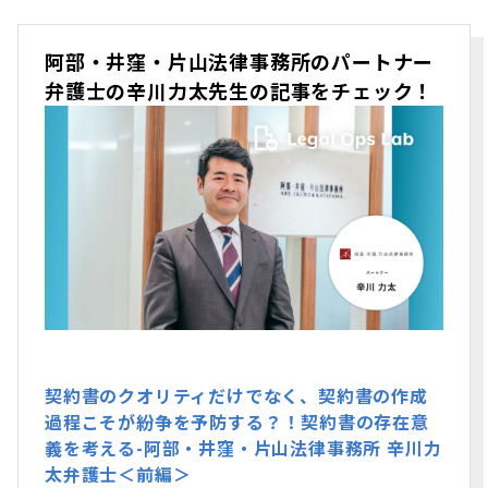
阿部・井窪・片山法律事務所のパートナー
弁護士の辛川力太先生の記事をチェック！
契約書のクオリティだけでなく、契約書の作成
過程こそが紛争を予防する？！契約書の存在意
義を考える-阿部・井窪・片山法律事務所 辛川力
太弁護士＜前編＞