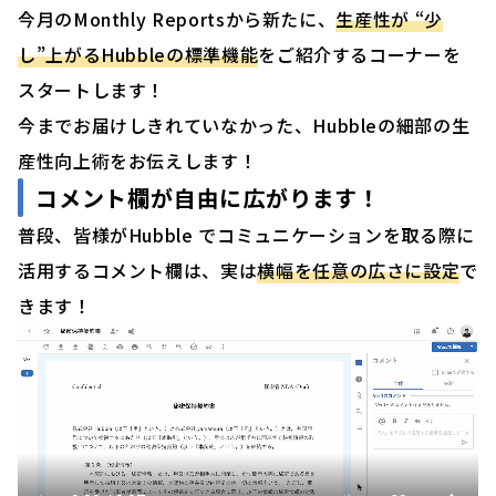
今月のMonthly Reportsから新たに、
生産性が “少
し”上がるHubbleの標準機能
をご紹介するコーナーを
スタートします！
今までお届けしきれていなかった、Hubbleの細部の生
産性向上術をお伝えします！
コメント欄が自由に広がります！
普段、皆様がHubble でコミュニケーションを取る際に
活用するコメント欄は、実は
横幅を任意の広さに設定
で
きます！