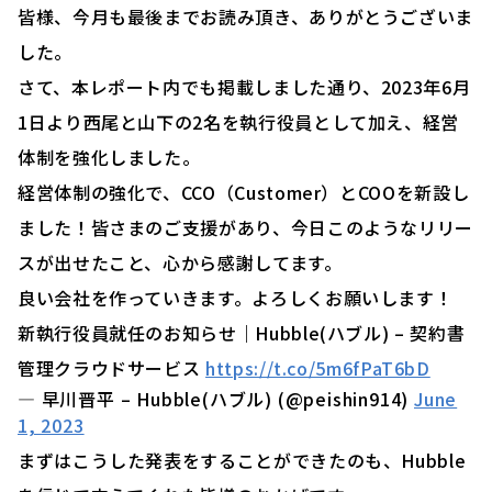
皆様、今月も最後までお読み頂き、ありがとうございま
した。
さて、本レポート内でも掲載しました通り、2023年6月
1日より西尾と山下の2名を執行役員として加え、経営
体制を強化しました。
経営体制の強化で、CCO（Customer）とCOOを新設し
ました！皆さまのご支援があり、今日このようなリリー
スが出せたこと、心から感謝してます。
良い会社を作っていきます。よろしくお願いします！
新執行役員就任のお知らせ｜Hubble(ハブル) – 契約書
管理クラウドサービス
https://t.co/5m6fPaT6bD
— 早川晋平 – Hubble(ハブル) (@peishin914)
June
1, 2023
まずはこうした発表をすることができたのも、Hubble