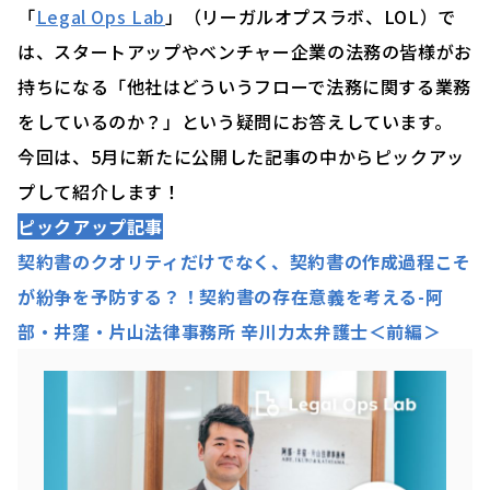
「
Legal Ops Lab
」（リーガルオプスラボ、LOL）で
は、スタートアップやベンチャー企業の法務の皆様がお
持ちになる「他社はどういうフローで法務に関する業務
をしているのか？」という疑問にお答えしています。
今回は、5月に新たに公開した記事の中からピックアッ
プして紹介します！
ピックアップ記事
契約書のクオリティだけでなく、契約書の作成過程こそ
が紛争を予防する？！契約書の存在意義を考える-阿
部・井窪・片山法律事務所 辛川力太弁護士＜前編＞