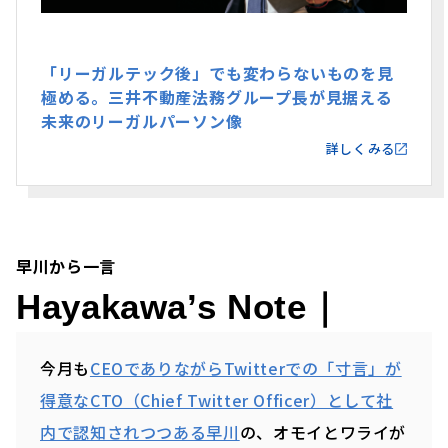
「リーガルテック後」でも変わらないものを見
極める。三井不動産法務グループ長が見据える
未来のリーガルパーソン像
詳しくみる
早川から一言
Hayakawa’s Note｜
今月も
CEOでありながらTwitterでの「寸言」が
得意なCTO（Chief Twitter Officer）として社
内で認知されつつある早川
の、オモイとワライが