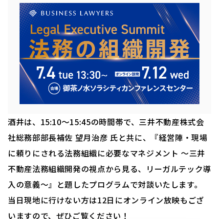
酒井は、15:10〜15:45の時間帯で、三井不動産株式会
社総務部部長補佐 望月治彦 氏と共に、『経営陣・現場
に頼りにされる法務組織に必要なマネジメント ～三井
不動産法務組織開発の視点から見る、リーガルテック導
入の意義～』と題したプログラムで対談いたします。
当日現地に行けない方は12日にオンライン放映もござ
いますので、ぜひご覧ください！