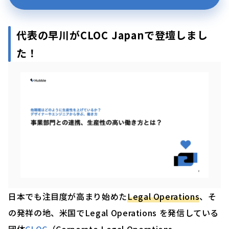
代表の早川がCLOC Japanで登壇しまし
た！
日本でも注目度が高まり始めた
Legal Operations
、そ
の発祥の地、米国でLegal Operations を発信している
団体
CLOC
（Corporate Legal Operations