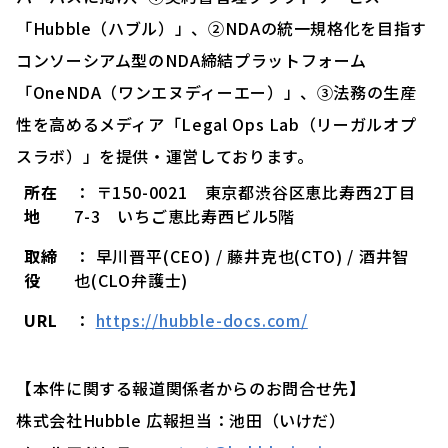
「Hubble（ハブル）」、②NDAの統一規格化を目指す
コンソーシアム型のNDA締結プラットフォーム
「OneNDA（ワンエヌディーエー）」、③法務の生産
性を高めるメディア「Legal Ops Lab（リーガルオプ
スラボ）」を提供・運営しております。
所在
： 〒150-0021 東京都渋谷区恵比寿西2丁目
地
7-3 いちご恵比寿西ビル5階
取締
： 早川晋平(CEO) / 藤井克也(CTO) / 酒井智
役
也(CLO弁護士)
URL
：
https://hubble-docs.com/
【本件に関する報道関係者からのお問合せ先】
株式会社Hubble 広報担当：池田（いけだ）