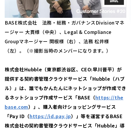
BASE株式会社 法務・総務・ガバナンスDivisionマネ
ージャー 大貫様（中央）、Legal & Compliance
Groupマネージャー 関根様（右）、法務 松井様
（左）。（※撮影当時のメンバーになります。）
株式会社Hubble（東京都渋谷区、CEO:早川晋平）が
提供する契約書管理クラウドサービス「Hubble（ハブ
ル）」は、誰でもかんたんにネットショップが作成でき
るネットショップ作成サービス「BASE（
https://the
base.com
）」、購入者向けショッピングサービス
「Pay ID（
https://id.pay.jp
）」等を運営するBASE
株式会社の契約書管理クラウドサービス「Hubble」導