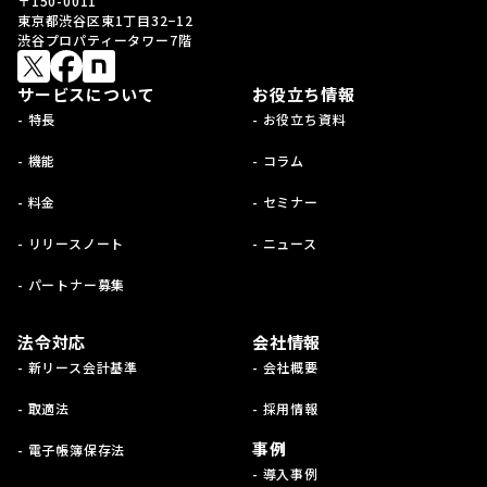
〒150-0011
東京都渋谷区東1丁目32−12
渋谷プロパティータワー7階
サービスについて
お役立ち情報
- 特長
- お役立ち資料
- 機能
- コラム
- 料金
- セミナー
- リリースノート
- ニュース
- パートナー募集
法令対応
会社情報
- 新リース会計基準
- 会社概要
- 取適法
- 採用情報
事例
- 電子帳簿保存法
- 導入事例