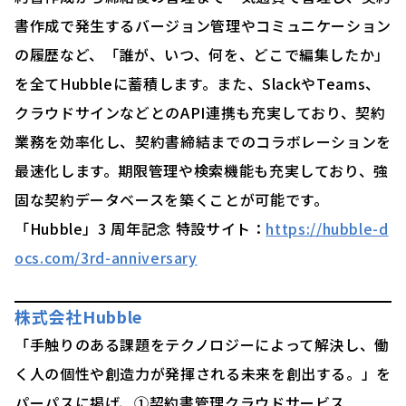
書作成で発生するバージョン管理やコミュニケーション
の履歴など、「誰が、いつ、何を、どこで編集したか」
を全てHubbleに蓄積します。また、SlackやTeams、
クラウドサインなどとのAPI連携も充実しており、契約
業務を効率化し、契約書締結までのコラボレーションを
最速化します。期限管理や検索機能も充実しており、強
固な契約データベースを築くことが可能です。
「Hubble」3 周年記念 特設サイト：
https://hubble-d
ocs.com/3rd-anniversary
株式会社Hubble
「手触りのある課題をテクノロジーによって解決し、働
く人の個性や創造力が発揮される未来を創出する。」を
パーパスに掲げ、①契約書管理クラウドサービス