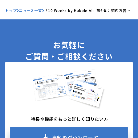
トップ
ニュース一覧
「10 Weeks by Hubble AI」第6弾：契約内容を
誰でも直感的に把握―「契約要約機能」を正式リ
リース
お気軽に
ご質問・ご相談ください
特長や機能をもっと詳しく知りたい方
資料をダウンロード