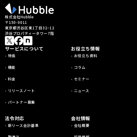
株式会社Hubble
〒150-0011
東京都渋谷区東1丁目32−12
渋谷プロパティータワー7階
サービスについて
お役立ち情報
- 特長
- お役立ち資料
- 機能
- コラム
- 料金
- セミナー
- リリースノート
- ニュース
- パートナー募集
法令対応
会社情報
- 新リース会計基準
- 会社概要
- 取適法
- 採用情報