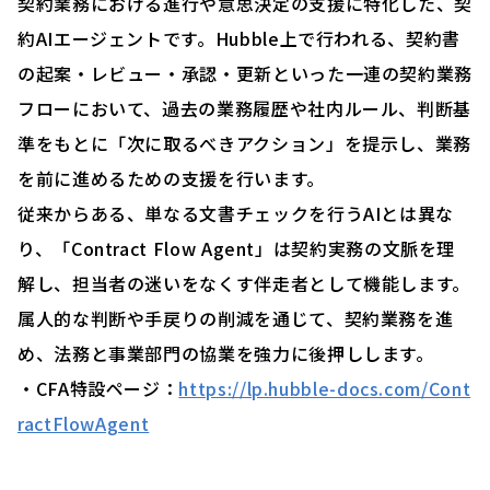
契約業務における進行や意思決定の支援に特化した、契
約AIエージェントです。Hubble上で行われる、契約書
の起案・レビュー・承認・更新といった一連の契約業務
フローにおいて、過去の業務履歴や社内ルール、判断基
準をもとに「次に取るべきアクション」を提示し、業務
を前に進めるための支援を行います。
従来からある、単なる文書チェックを行うAIとは異な
り、「Contract Flow Agent」は契約実務の文脈を理
解し、担当者の迷いをなくす伴走者として機能します。
属人的な判断や手戻りの削減を通じて、契約業務を進
め、法務と事業部門の協業を強力に後押しします。
・CFA特設ページ：
https://lp.hubble-docs.com/Cont
ractFlowAgent