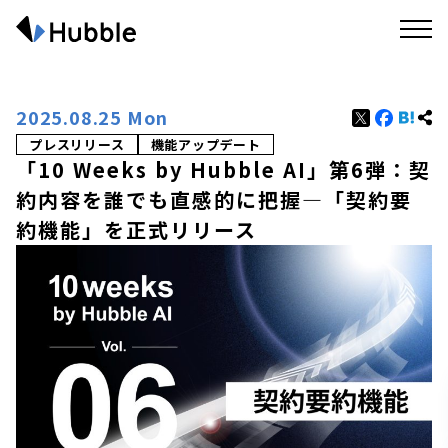
2025.08.25 Mon
プレスリリース
機能アップデート
「10 Weeks by Hubble AI」第6弾：契
約内容を誰でも直感的に把握―「契約要
約機能」を正式リリース