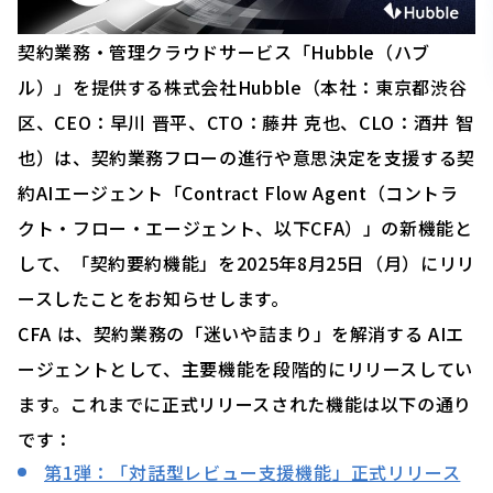
契約業務・管理クラウドサービス「Hubble（ハブ
ル）」を提供する株式会社Hubble（本社：東京都渋谷
区、CEO：早川 晋平、CTO：藤井 克也、CLO：酒井 智
也）は、契約業務フローの進行や意思決定を支援する契
約AIエージェント「Contract Flow Agent（コントラ
クト・フロー・エージェント、以下CFA）」の新機能と
して、「契約要約機能」を2025年8月25日（月）にリリ
ースしたことをお知らせします。
CFA は、契約業務の「迷いや詰まり」を解消する AIエ
ージェントとして、主要機能を段階的にリリースしてい
ます。これまでに正式リリースされた機能は以下の通り
です：
第1弾：「対話型レビュー支援機能」正式リリース