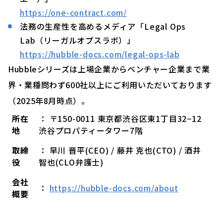
https://one-contract.com/
法務の生産性を高めるメディア「Legal Ops
Lab（リーガルオプスラボ）」
https://hubble-docs.com/legal-ops-lab
Hubbleシリーズは上場企業からベンチャー企業まで業
界・業種問わず600社以上にご利用いただいております
（2025年8月時点）。
所在
： 〒150-0011 東京都渋谷区東1丁目32−12
地
渋谷プロパティータワー7階
取締
： 早川 晋平(CEO) / 藤井 克也(CTO) / 酒井
役
智也(CLO弁護士)
会社
：
https://hubble-docs.com/about
概要