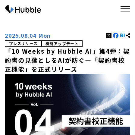
2025.08.04 Mon
プレスリリース
機能アップデート
「10 Weeks by Hubble AI」第4弾：契
約書の見落としをAIが防ぐ―「契約書校
正機能」を正式リリース