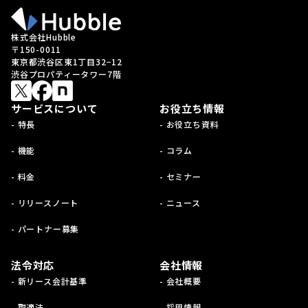
株式会社Hubble
〒150-0011
東京都渋谷区東1丁目32−12
渋谷プロパティータワー7階
サービスについて
お役立ち情報
- 特長
- お役立ち資料
- 機能
- コラム
- 料金
- セミナー
- リリースノート
- ニュース
- パートナー募集
法令対応
会社情報
- 新リース会計基準
- 会社概要
- 取適法
- 採用情報