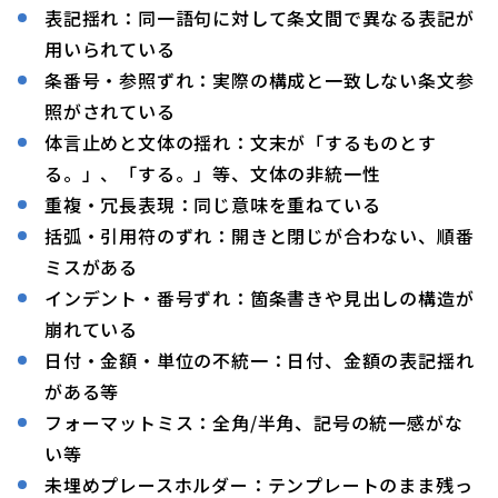
表記揺れ：同一語句に対して条文間で異なる表記が
用いられている
条番号・参照ずれ：実際の構成と一致しない条文参
照がされている
体言止めと文体の揺れ：文末が「するものとす
る。」、「する。」等、文体の非統一性
重複・冗長表現：同じ意味を重ねている
括弧・引用符のずれ：開きと閉じが合わない、順番
ミスがある
インデント・番号ずれ：箇条書きや見出しの構造が
崩れている
日付・金額・単位の不統一：日付、金額の表記揺れ
がある等
フォーマットミス：全角/半角、記号の統一感がな
い等
未埋めプレースホルダー：テンプレートのまま残っ