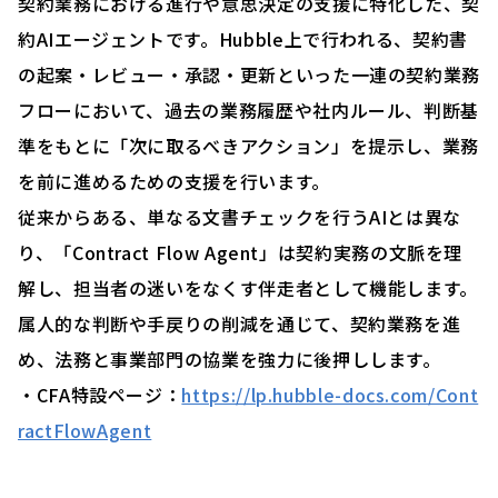
契約業務における進行や意思決定の支援に特化した、契
約AIエージェントです。Hubble上で行われる、契約書
の起案・レビュー・承認・更新といった一連の契約業務
フローにおいて、過去の業務履歴や社内ルール、判断基
準をもとに「次に取るべきアクション」を提示し、業務
を前に進めるための支援を行います。
従来からある、単なる文書チェックを行うAIとは異な
り、「Contract Flow Agent」は契約実務の文脈を理
解し、担当者の迷いをなくす伴走者として機能します。
属人的な判断や手戻りの削減を通じて、契約業務を進
め、法務と事業部門の協業を強力に後押しします。
・CFA特設ページ：
https://lp.hubble-docs.com/Cont
ractFlowAgent