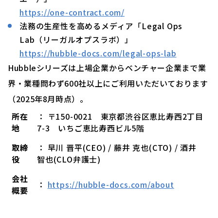
https://one-contract.com/
法務の生産性を高めるメディア「Legal Ops
Lab（リーガルオプスラボ）」
https://hubble-docs.com/legal-ops-lab
Hubbleシリーズは上場企業からベンチャー企業まで業
界・業種問わず600社以上にご利用いただいております
（2025年8月時点）。
所在
： 〒150-0021 東京都渋谷区恵比寿西2丁目
地
7-3 いちご恵比寿西ビル5階
取締
： 早川 晋平(CEO) / 藤井 克也(CTO) / 酒井
役
智也(CLO弁護士)
会社
：
https://hubble-docs.com/about
概要