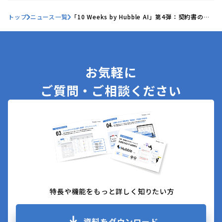
トップ
ニュース一覧
「10 Weeks by Hubble AI」第4弾：契約書の見
落としをAIが防ぐ―「契約書校正機能」を正式リ
リース
お気軽に
ご質問・ご相談ください
特長や機能をもっと詳しく知りたい方
資料をダウンロード