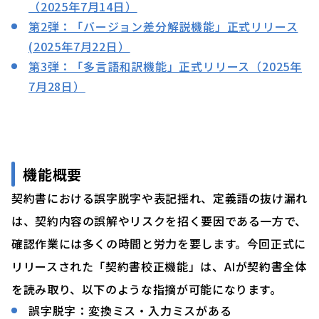
（2025年7月14日）
第2弾：「バージョン差分解説機能」正式リリース
(2025年7月22日）
第3弾：「多言語和訳機能」正式リリース（2025年
7月28日）
機能概要
契約書における誤字脱字や表記揺れ、定義語の抜け漏れ
は、契約内容の誤解やリスクを招く要因である一方で、
確認作業には多くの時間と労力を要します。今回正式に
リリースされた「契約書校正機能」は、AIが契約書全体
を読み取り、以下のような指摘が可能になります。
誤字脱字：変換ミス・入力ミスがある