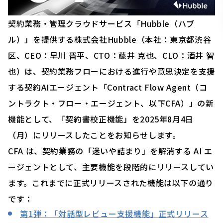
契約業務・管理クラウドサービス「Hubble（ハブ
ル）」を提供する株式会社Hubble（本社：東京都渋谷
区、CEO：早川 晋平、CTO：藤井 克也、CLO：酒井 智
也）は、契約業務フローにおける進行や意思決定を支援
する契約AIエージェント「Contract Flow Agent（コ
ントラクト・フロー・エージェント、以下CFA）」の新
機能として、「契約書校正機能」を2025年8月4日
（月）にリリースしたことをお知らせします。
CFA は、契約業務の「迷いや詰まり」を解消する AI エ
ージェントとして、主要機能を段階的にリリースしてい
ます。これまでに正式リリースされた機能は以下の通り
です：
第1弾：「対話型レビュー支援機能」正式リリース