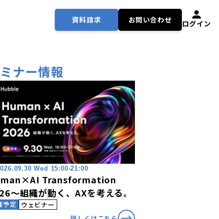
資料請求
お問い合わせ
ログイン
セミナー情報
026.09.30 Wed 15:00-21:00
man×AI Transformation
026〜組織が動く、AXを考える。
催予定
ウェビナー
詳しくはこちら