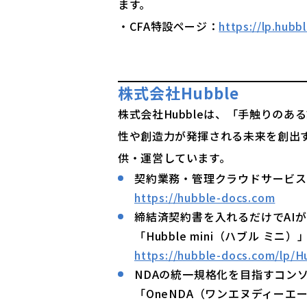
ます。
・CFA特設ページ：
https://lp.hub
株式会社Hubble
株式会社Hubbleは、「手触りの
性や創造力が発揮される未来を創出
供・運営しています。
契約業務・管理クラウドサービス「
https://hubble-docs.com
締結済契約書を入れるだけでAI
「Hubble mini（ハブル ミニ）
https://hubble-docs.com/lp/H
NDAの統一規格化を目指すコン
「OneNDA（ワンエヌディーエ