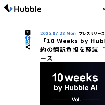
2025.07.28 Mon
プレスリリース
「10 Weeks by H
約の翻訳負担を軽減―
ース