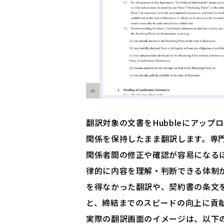
翻訳対象の文書をHubbleにアップ
関係を保持したまま翻訳します。専
関係者間の修正や確認が容易になる
律的に内容を理解・判断できる体制
を得なかった翻訳や、契約書の条文
と、締結までのスピードの向上に貢
実際の翻訳画面のイメージは、以下