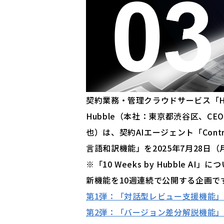
契約業務・管理クラウドサービス「H
Hubble（本社：東京都渋谷区、CE
也）は、契約AIエージェント「Contra
言語和訳機能」を2025年7月28日
※「10 Weeks by Hubble AI」に
新機能を10週連続で公開する企画で
第1弾：「対話型レビュー支援機能」正
第2弾：「バージョン差分解説機能」正