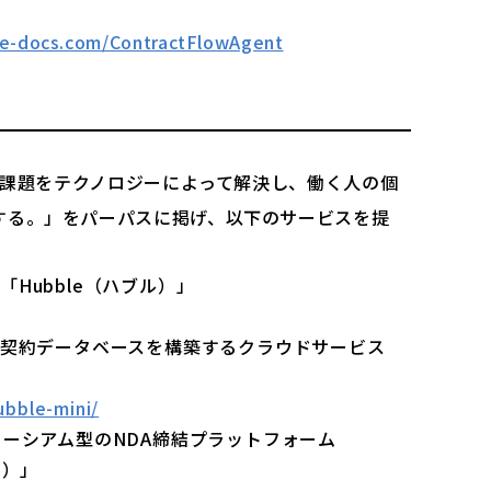
ble-docs.com/ContractFlowAgent
ある課題をテクノロジーによって解決し、働く人の個
する。」をパーパスに掲げ、以下のサービスを提
Hubble（ハブル）」
が契約データベースを構築するクラウドサービス
」
ubble-mini/
ソーシアム型のNDA締結プラットフォーム
ー）」