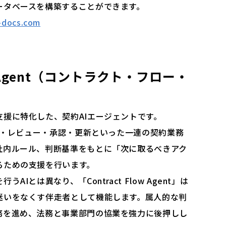
ータベースを構築することができます。
e-docs.com
ow Agent（コントラクト・フロー・
援に特化した、契約AIエージェントです。
起案・レビュー・承認・更新といった一連の契約業務
社内ルール、判断基準をもとに「次に取るべきアク
るための支援を行います。
Iとは異なり、「Contract Flow Agent」は
迷いをなくす伴走者として機能します。属人的な判
務を進め、法務と事業部門の協業を強力に後押しし