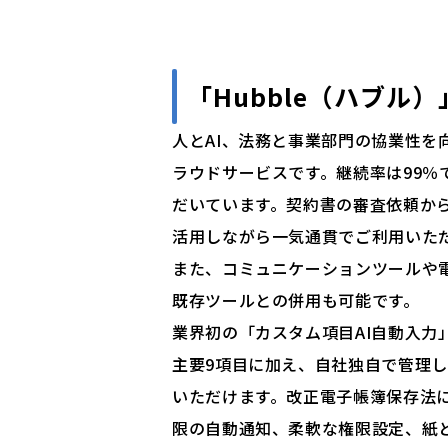
「Hubble（ハブル
人とAI、法務と事業部門の協業性を
ラウドサービスです。継続率は99％
だいています。契約書の審査依頼から
活用しながら一気通貫でご利用いた
また、コミュニケーションツールや電
既存ツールとの併用も可能です。
業界初の「カスタム項目AI自動入力
主要9項目に加え、自社独自で管理
いただけます。改正電子帳簿保存法に
限の自動通知、柔軟な権限設定、紙