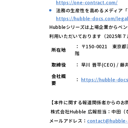
https://one-contract.com/
法務の生産性を高めるメディア「Le
https://hubble-docs.com/lega
Hubbleシリーズは上場企業からベ
利用いただいております（2025年
： 〒150-0021 東
所在地
階
取締役
： 早川 晋平(CEO) / 藤
会社概
：
https://hubble-doc
要
【本件に関する報道関係者からのお
株式会社Hubble 広報担当：中田
メールアドレス：
contact@hubble-i