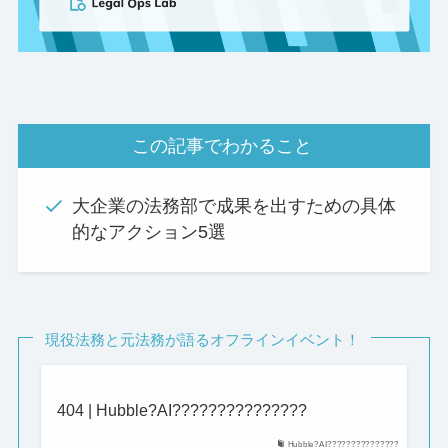
この記事でわかること
大企業の法務部で成果を出すための具体
的なアクション5選
現役法務と元法務が語るオフラインイベント！
404 | Hubble?AI???????????????
Hubble?AI???????????????