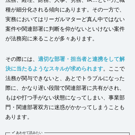
種が細分化される傾向にあります。その一方で、
実務においてはリーガルマターど真ん中ではない
案件や関連部署に判断を仰がないといけない案件
が法務宛に来ることが多々あります。
その際には、
適切な部署・担当者と連携をして解
決に当たるようなスキルが求められます
。ここで
法務が関与できないと、あとでトラブルになった
際に、かなり遅い段階で関連部署に共有がされ、
もはや打つ手がない状態になってしまい、事業部
門・関連部署双方に迷惑がかかってしまうことも
あります。
あわせて読みたい