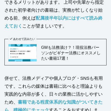
できるメリットがあります。 上司や先輩から指定
された初学者向けの書籍は、実務が忙しくなり始
める前、例えば
配属後半年以内にはすべて読み終
えておく
ことが望ましいです。
あわせて読みたい
GWも法務漬け？！現役法務パー
ソンがビギナー法務にオススメし
たい書籍17選！
併せて、法務メディアや個人ブログ・SNSも有用
です。これらの媒体は書籍に比べると理論よりも
実践的な内容が多く、日々の業務に活かしやすい
ため、
書籍である程度体系的な知識がついてきた
ら、積極的にチェック
することをおすすめしま