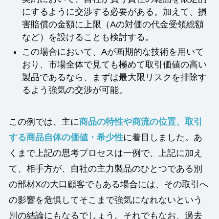
にするように交渉する必要がある。加えて、損
害賠償の金額に上限（Aの対価の代金受領総額
など）を設けることも検討する。
この場合において、Aが画期的な技術を用いて
おり、市場全体で見ても極めて取引価値の高い
製品であるなら、まずは最大限リスクを排除す
るよう強気の交渉が可能。
この例では、主に
商品の特性や商流の位置、取引
する商品自体の価値・希少性
に着目しました。あ
くまで上記の思考プロセスは一例で、上記に加え
て、相手方が、自社の主力製品のひとつである別
の部材Xの大口顧客でもある場合には、その取引へ
の影響を危惧してそこまで強気になれないという
別の結論にもなるでしょう。それでもなお、過去