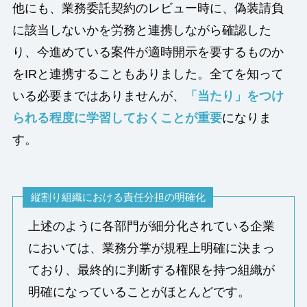
他にも、業務委託契約のレビュー時に、偽装請負
に該当しないかを労務と連携しながら確認した
り、今進めている案件が適時開示を要するものか
をIRと連携することもありました。全てを知って
いる必要まではありませんが、
「当たり」をつけ
られる程度に学習しておくことが重要
になりま
す。
縦割り組織における責任分担の明確化
上述のように各部門が細分化されている企業
においては、業務分掌が規程上明確に決まっ
ており、最終的に判断する権限を持つ組織が
明確になっていることがほとんどです。