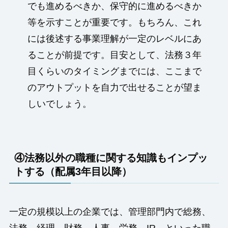
でも進めるべきか、保守的に進めるべきか
等を示すことが重要です。もちろん、これ
には後述する事業理解が一定のレベルにあ
ることが前提です。目安として、法務３年
目くらいのタイミングまでには、ここまで
のアウトプットを自力で出せることが望ま
しいでしょう。
④
法務以外の職種に関する知識もインプッ
トする（配属3年目以降）
一定の規模以上の企業では、管理部門内で総務、
法務、経理、財務、人事、労務、IR…といった職