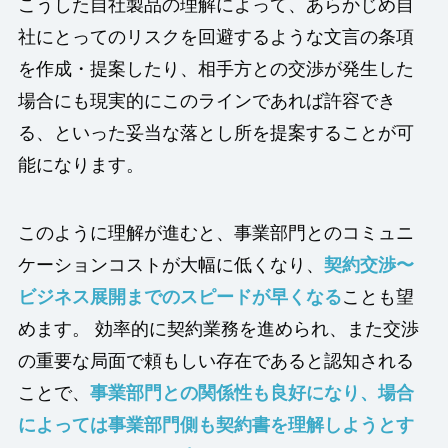
こうした自社製品の理解によって、あらかじめ自
社にとってのリスクを回避するような文言の条項
を作成・提案したり、相手方との交渉が発生した
場合にも現実的にこのラインであれば許容でき
る、といった妥当な落とし所を提案することが可
能になります。
このように理解が進むと、事業部門とのコミュニ
ケーションコストが大幅に低くなり、
契約交渉〜
ビジネス展開までのスピードが早くなる
ことも望
めます。 効率的に契約業務を進められ、また交渉
の重要な局面で頼もしい存在であると認知される
ことで、
事業部門との関係性も良好になり、場合
によっては事業部門側も契約書を理解しようとす