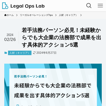
ホーム
リーガルオペレーションズTips
人材（キャリア）
若手法務パーソン必見！未経験か
2024
らでも大企業の法務部で成果を出
02/26
す具体的アクション5選
2024年6月27日
人材（キャリア）