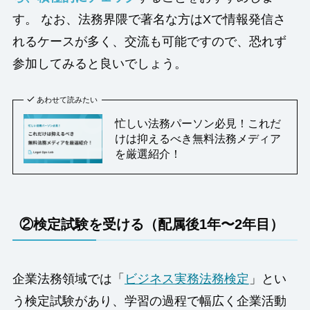
す。 なお、法務界隈で著名な方はXで情報発信さ
れるケースが多く、交流も可能ですので、恐れず
参加してみると良いでしょう。
あわせて読みたい
忙しい法務パーソン必見！これだ
けは抑えるべき無料法務メディア
を厳選紹介！
②
検定試験を受ける（配属後1年〜2年目）
企業法務領域では「
ビジネス実務法務検定
」とい
う検定試験があり、学習の過程で幅広く企業活動