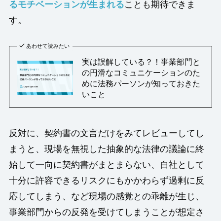
るモチベーションが生まれる
ことも期待できま
す。
あわせて読みたい
実は誤解している？！事業部門と
の円滑なコミュニケーションのた
めに法務パーソンが知っておきた
いこと
反対に、契約書の文言だけをみてレビューしてし
まうと、現場を無視した抽象的な法律の議論に終
始して一向に契約書がまとまらない、自社として
十分に許容できるリスクにもかかわらず過剰に反
応してしまう、など現場の感覚との乖離が生じ、
事業部門からの反発を受けてしまうことが想定さ