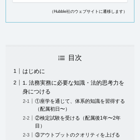
（Hubble社のウェブサイトに遷移します）
目次
はじめに
1. 法務実務に必要な知識・法的思考力を
身につける
①座学を通じて、体系的知識を習得する
（配属初日〜）
②検定試験を受ける（配属後1年〜2年
目）
③アウトプットのクオリティを上げる